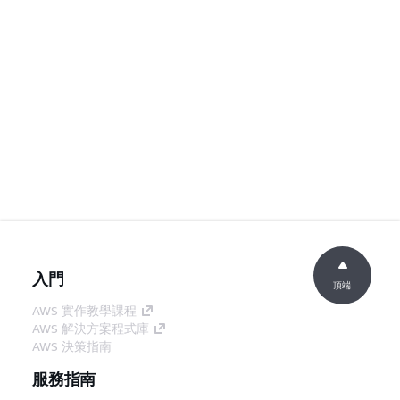
入門
頂端
AWS 實作教學課程
AWS 解決方案程式庫
AWS 決策指南
服務指南