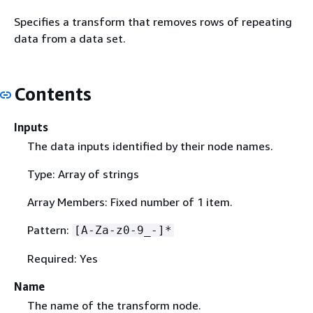
Specifies a transform that removes rows of repeating
data from a data set.
Contents
Inputs
The data inputs identified by their node names.
Type: Array of strings
Array Members: Fixed number of 1 item.
Pattern:
[A-Za-z0-9_-]*
Required: Yes
Name
The name of the transform node.