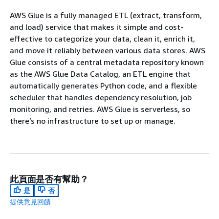
AWS Glue is a fully managed ETL (extract, transform,
and load) service that makes it simple and cost-
effective to categorize your data, clean it, enrich it,
and move it reliably between various data stores. AWS
Glue consists of a central metadata repository known
as the AWS Glue Data Catalog, an ETL engine that
automatically generates Python code, and a flexible
scheduler that handles dependency resolution, job
monitoring, and retries. AWS Glue is serverless, so
there’s no infrastructure to set up or manage.
此頁面是否有幫助？
是
否
提供意見回饋