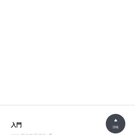
入門
頂端