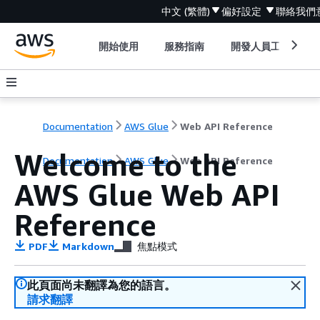
中文 (繁體)
偏好設定
聯絡我們
開始使用
服務指南
開發人員工具
Documentation
AWS Glue
Web API Reference
Welcome to the
Documentation
AWS Glue
Web API Reference
AWS Glue Web API
Reference
PDF
Markdown
焦點模式
此頁面尚未翻譯為您的語言。
請求翻譯