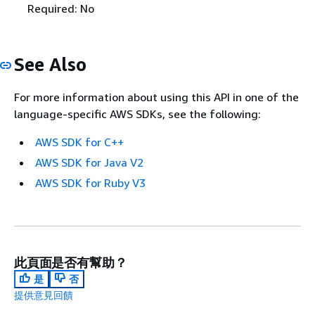
Required: No
See Also
For more information about using this API in one of the
language-specific AWS SDKs, see the following:
AWS SDK for C++
AWS SDK for Java V2
AWS SDK for Ruby V3
此頁面是否有幫助？
是
否
提供意見回饋