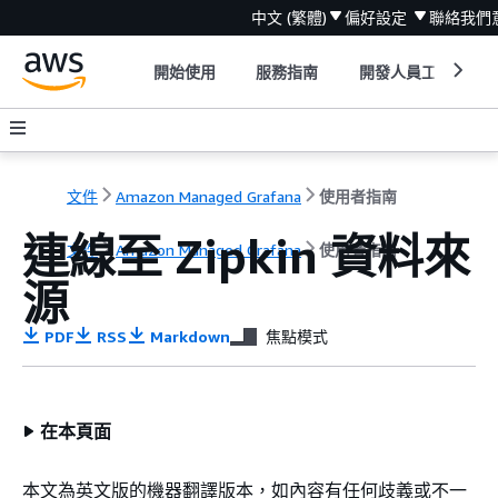
中文 (繁體)
偏好設定
聯絡我們
開始使用
服務指南
開發人員工具
文件
Amazon Managed Grafana
使用者指南
連線至 Zipkin 資料來
文件
Amazon Managed Grafana
使用者指南
源
PDF
RSS
Markdown
焦點模式
在本頁面
本文為英文版的機器翻譯版本，如內容有任何歧義或不一