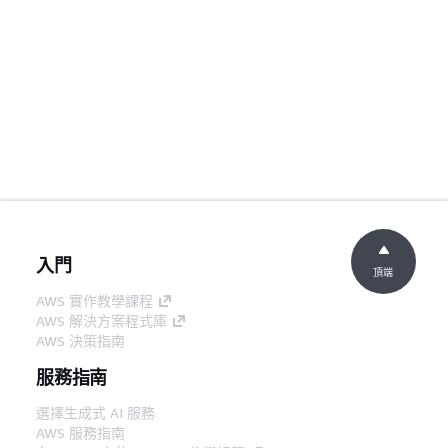
入門
頂端
AWS 實作教學課程
AWS 解決方案程式庫
AWS 決策指南
服務指南
選擇生成式 AI 服務
AWS 服務指南