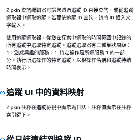
Zipkin 查詢編輯器可讓您透過追蹤 ID 直接查詢，或從追蹤
選取器中選取追蹤。若要依追蹤 ID 查詢，請將 ID 插入文
字輸入。
使用追蹤選取器，從您在探索中選取的時間範圍中記錄的
所有追蹤中選取特定追蹤。追蹤選取器有三種巢狀層級：
1。您感興趣的服務。1. 特定操作是所選服務 1 的一部
分。執行所選操作的特定追蹤，以根操作名稱和追蹤持續
時間表示。
追蹤 UI 中的資料映射
Zipkin 註釋在追蹤檢視中顯示為日誌，註釋值顯示在註釋
索引鍵下。
從日誌連結到追蹤 ID