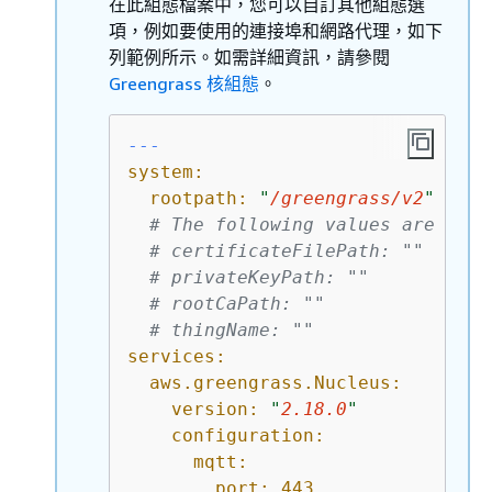
在此組態檔案中，您可以自訂其他組態選
項，例如要使用的連接埠和網路代理，如下
列範例所示。如需詳細資訊，請參閱
Greengrass 核組態
。
---
system:
rootpath:
"
/greengrass/v2
"
# The following values are opti
# certificateFilePath: ""
# privateKeyPath: ""
# rootCaPath: ""
# thingName: ""
services:
aws.greengrass.Nucleus:
version:
"
2.18.0
"
configuration:
mqtt:
port:
443