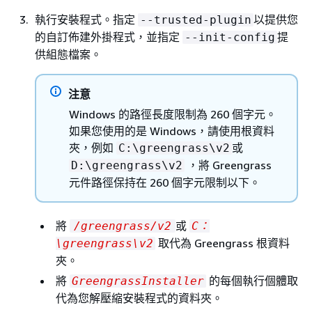
執行安裝程式。指定
以提供您
--trusted-plugin
的自訂佈建外掛程式，並指定
提
--init-config
供組態檔案。
注意
Windows 的路徑長度限制為 260 個字元。
如果您使用的是 Windows，請使用根資料
夾，例如
或
C:\greengrass\v2
，將 Greengrass
D:\greengrass\v2
元件路徑保持在 260 個字元限制以下。
將
或
/greengrass/v2
C：
取代為 Greengrass 根資料
\greengrass\v2
夾。
將
的每個執行個體取
GreengrassInstaller
代為您解壓縮安裝程式的資料夾。