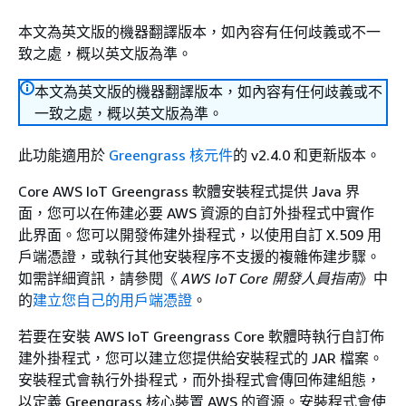
本文為英文版的機器翻譯版本，如內容有任何歧義或不一
致之處，概以英文版為準。
本文為英文版的機器翻譯版本，如內容有任何歧義或不
一致之處，概以英文版為準。
此功能適用於
Greengrass 核元件
的 v2.4.0 和更新版本。
Core AWS IoT Greengrass 軟體安裝程式提供 Java 界
面，您可以在佈建必要 AWS 資源的自訂外掛程式中實作
此界面。您可以開發佈建外掛程式，以使用自訂 X.509 用
戶端憑證，或執行其他安裝程序不支援的複雜佈建步驟。
如需詳細資訊，請參閱《
AWS IoT Core 開發人員指南
》中
的
建立您自己的用戶端憑證
。
若要在安裝 AWS IoT Greengrass Core 軟體時執行自訂佈
建外掛程式，您可以建立您提供給安裝程式的 JAR 檔案。
安裝程式會執行外掛程式，而外掛程式會傳回佈建組態，
以定義 Greengrass 核心裝置 AWS 的資源。安裝程式會使