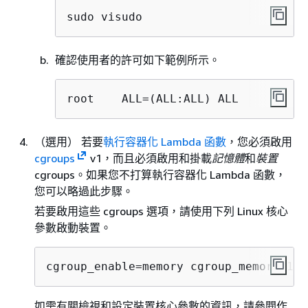
sudo visudo
確認使用者的許可如下範例所示。
root    ALL=(ALL:ALL) ALL
（選用） 若要
執行容器化 Lambda 函數
，您必須啟用
cgroups
v1，而且必須啟用和掛載
記憶體
和
裝置
cgroups。如果您不打算執行容器化 Lambda 函數，
您可以略過此步驟。
若要啟用這些 cgroups 選項，請使用下列 Linux 核心
參數啟動裝置。
cgroup_enable=memory cgroup_memory=1 s
如需有關檢視和設定裝置核心參數的資訊，請參閱作