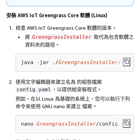
安裝 AWS IoT Greengrass Core 軟體 (Linux)
檢查 AWS IoT Greengrass Core 軟體的版本。
將
取代為包含軟體之
GreengrassInstaller
資料夾的路徑。
java -jar ./
GreengrassInstaller
/lib/Gr
使用文字編輯器來建立名為 的組態檔案
，以提供給安裝程式。
config.yaml
例如，在以 Linux 為基礎的系統上，您可以執行下列
命令來使用 GNU nano 來建立 檔案。
nano 
GreengrassInstaller
/config.yaml