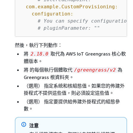
com.example.CustomProvisioning:
configuration:
# You can specify configuration 
# pluginParameter: ""
然後，執行下列動作：
將
取代為 AWS IoT Greengrass 核心軟
2.18.0
體版本。
將 的每個執行個體取代
為
/greengrass/v2
Greengrass 根資料夾。
（選用） 指定系統和核組態值。如果您的佈建外
掛程式不提供這些值，則必須設定這些值。
（選用） 指定要提供給佈建外掛程式的組態參
數。
注意