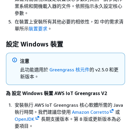
業系統和開機載入器的文件。依照指示永久設定核心
參數。
在裝置上安裝所有其他必要的相依性，如 中的需求清
單所示
裝置要求
。
設定 Windows 裝置
注意
此功能適用於
Greengrass 核元件
的 v2.5.0 和更
新版本。
為 設定 Windows 裝置 AWS IoT Greengrass V2
安裝執行 AWS IoT Greengrass 核心軟體所需的 Java
執行時間。我們建議您使用
Amazon Corretto
或
OpenJDK
長期支援版本。第 8 版或更新版本為必
要項目。