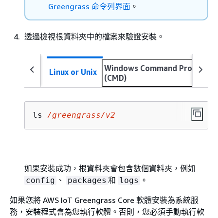
Greengrass 命令列界面
。
透過檢視根資料夾中的檔案來驗證安裝。
Windows Command Prompt
Linux or Unix
(CMD)
ls 
/greengrass/v2
如果安裝成功，根資料夾會包含數個資料夾，例如
、
和
。
config
packages
logs
如果您將 AWS IoT Greengrass Core 軟體安裝為系統服
務，安裝程式會為您執行軟體。否則，您必須手動執行軟