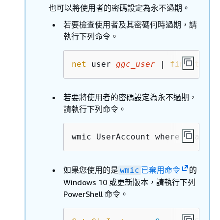
也可以將使用者的密碼設定為永不過期。
若要檢查使用者及其密碼何時過期，請
執行下列命令。
net
 user 
ggc_user
 | 
findstr
 /C
若要將使用者的密碼設定為永不過期，
請執行下列命令。
wmic UserAccount where "Name='
如果您使用的是
已棄用命令
的
wmic
Windows 10 或更新版本，請執行下列
PowerShell 命令。