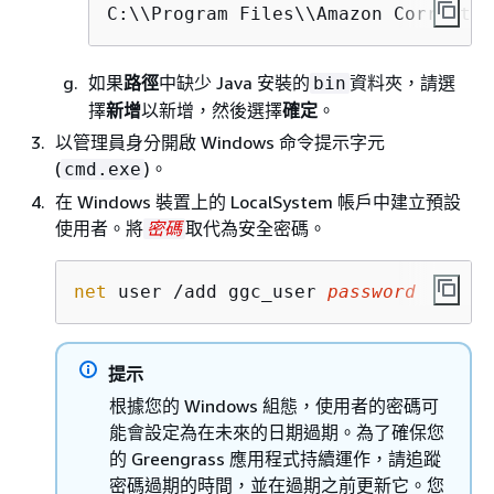
C:\\Program Files\\Amazon Corretto\
如果
路徑
中缺少 Java 安裝的
資料夾，請選
bin
擇
新增
以新增，然後選擇
確定
。
以管理員身分開啟 Windows 命令提示字元
(
)。
cmd.exe
在 Windows 裝置上的 LocalSystem 帳戶中建立預設
使用者。將
取代為安全密碼。
密碼
net
 user /add ggc_user 
password
提示
根據您的 Windows 組態，使用者的密碼可
能會設定為在未來的日期過期。為了確保您
的 Greengrass 應用程式持續運作，請追蹤
密碼過期的時間，並在過期之前更新它。您