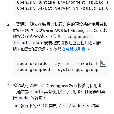
OpenJDK Runtime Environment (build 11.
OpenJDK 64-Bit Server VM (build 11.0.9
（選用） 建立在裝置上執行元件的預設系統使用者和
群組。您也可以選擇讓 AWS IoT Greengrass Core 軟
體安裝程式在安裝期間使用
--component-
安裝程式引數建立此使用者和群
default-user
組。如需詳細資訊，請參閱
安裝程式引數
。
sudo useradd --system --create-home gg
sudo groupadd --system ggc_group
確認執行 AWS IoT Greengrass 核心軟體的使用者
（通常為
) 具有使用任何使用者和任何群組執
root
行
的許可。
sudo
執行下列命令以開啟
檔案。
/etc/sudoers