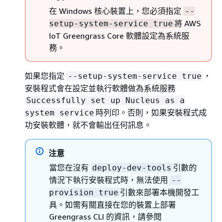
在 Windows 核心裝置上，您必須指定
--
將 AWS
setup-system-service true
IoT Greengrass Core 軟體設定為系統服
務。
如果您指定
，
--setup-system-service true
安裝程式會在設定並執行軟體做為系統服務
Successfully set up Nucleus as a
時列印。否則，如果安裝程式成
system service
功安裝軟體，就不會輸出任何訊息。
注意
當您在沒有
引數的
deploy-dev-tools
情況下執行安裝程式時，無法使用
--
引數來部署本機開發工
provision true
具。如需有關直接在您的裝置上部署
Greengrass CLI 的資訊，請參閱