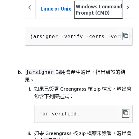
Windows Command
Linux or Unix
Prompt (CMD)
jarsigner -verify -certs -verbose 
g
調用會產生輸出，指出驗證的結
jarsigner
果。
如果已簽署 Greengrass 核 zip 檔案，輸出會
包含下列陳述式：
jar verified.
如果 Greengrass 核 zip 檔案未簽署，輸出會