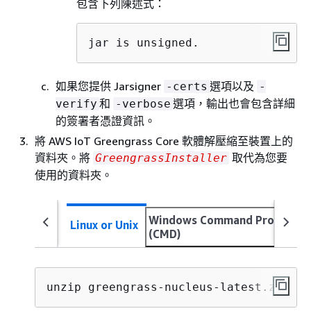
包含下列陳述式：
jar is unsigned.
如果您提供 Jarsigner
選項以及
-certs
-
和
選項，輸出也會包含詳細
verify
-verbose
的簽署者憑證資訊。
將 AWS IoT Greengrass Core 軟體解壓縮至裝置上的
資料夾。將
取代為您要
GreengrassInstaller
使用的資料夾。
Windows Command Prompt
Linux or Unix
(CMD)
unzip greengrass-nucleus-latest.zip -d