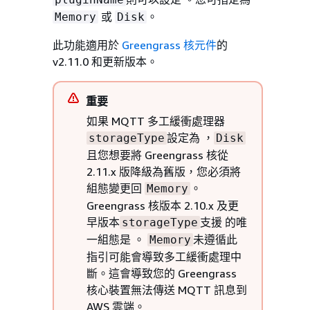
或
。
Memory
Disk
此功能適用於
Greengrass 核元件
的
v2.11.0 和更新版本。
重要
如果 MQTT 多工緩衝處理器
設定為 ，
storageType
Disk
且您想要將 Greengrass 核從
2.11.x 版降級為舊版，您必須將
組態變更回
。
Memory
Greengrass 核版本 2.10.x 及更
早版本
支援 的唯
storageType
一組態是 。
未遵循此
Memory
指引可能會導致多工緩衝處理中
斷。這會導致您的 Greengrass
核心裝置無法傳送 MQTT 訊息到
AWS 雲端。