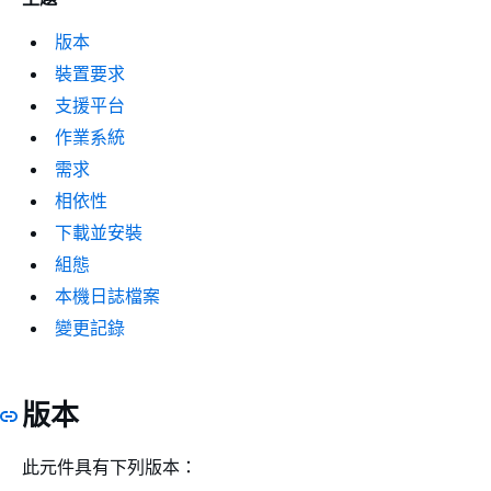
版本
裝置要求
支援平台
作業系統
需求
相依性
下載並安裝
組態
本機日誌檔案
變更記錄
版本
此元件具有下列版本：