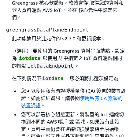
Greengrass 核心軟體時，軟體會從 取得您的資料和
登入資料端點 AWS IoT ，並在 核心元件中設定它
們。
greengrassDataPlaneEndpoint
此功能適用於此元件的 v2.7.0 和更新版本。
（選用） 要使用的 Greengrass 資料平面端點。設定
為
以使用與 中指定之 IoT 資料端點相同
iotdata
的端點
。
iotDataEndpoint
在下列情況下
，您必須將此選項設定為 ：
iotdata
您可以使用私有憑證授權單位 (CA) 簽署的裝置憑
證。如需詳細資訊，請參閱
使用私有 CA 簽署的
裝置憑證
。
您可以部署核心組態更新，將裝置的 IoT 連線切
換到不同的 AWS 帳戶 或 區域。如果沒有此設
定，資料平面仍會在連線切換後繫結至原始帳
戶。這會中斷元件成品下載和控制平面操作。如