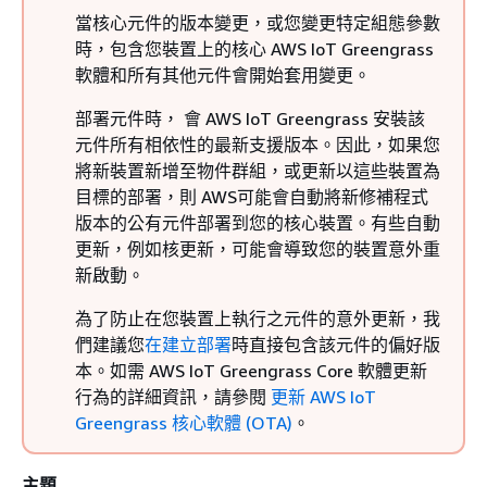
當核心元件的版本變更，或您變更特定組態參數
時，包含您裝置上的核心 AWS IoT Greengrass
軟體和所有其他元件會開始套用變更。
部署元件時， 會 AWS IoT Greengrass 安裝該
元件所有相依性的最新支援版本。因此，如果您
將新裝置新增至物件群組，或更新以這些裝置為
目標的部署，則 AWS可能會自動將新修補程式
版本的公有元件部署到您的核心裝置。有些自動
更新，例如核更新，可能會導致您的裝置意外重
新啟動。
為了防止在您裝置上執行之元件的意外更新，我
們建議您
在建立部署
時直接包含該元件的偏好版
本。如需 AWS IoT Greengrass Core 軟體更新
行為的詳細資訊，請參閱
更新 AWS IoT
Greengrass 核心軟體 (OTA)
。
主題