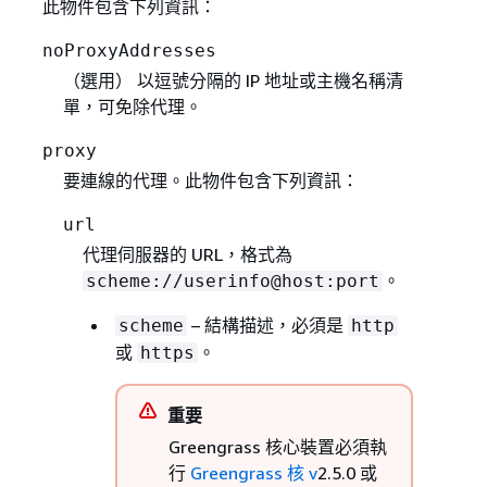
此物件包含下列資訊：
noProxyAddresses
（選用） 以逗號分隔的 IP 地址或主機名稱清
單，可免除代理。
proxy
要連線的代理。此物件包含下列資訊：
url
代理伺服器的 URL，格式為
。
scheme://userinfo@host:port
– 結構描述，必須是
scheme
http
或
。
https
重要
Greengrass 核心裝置必須執
行
Greengrass 核 v
2.5.0 或