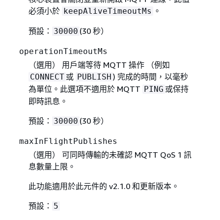
必須小於
。
keepAliveTimeoutMs
預設：
(30 秒）
30000
operationTimeoutMs
（選用） 用戶端等待 MQTT 操作 （例如
或
) 完成的時間，以毫秒
CONNECT
PUBLISH
為單位。此選項不適用於 MQTT
或保持
PING
即時訊息。
預設：
(30 秒）
30000
maxInFlightPublishes
（選用） 可同時傳輸的未確認 MQTT QoS 1 訊
息數量上限。
此功能適用於此元件的 v2.1.0 和更新版本。
預設：
5