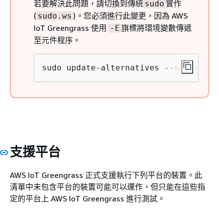
若要解決此問題，請切換到傳統
實作
sudo
(
)。您必須進行此變更，因為 AWS
sudo.ws
IoT Greengrass 使用
旗標將環境變數傳遞
-E
至元件程序。
sudo update-alternatives --
set
 sudo 
支援平台
AWS IoT Greengrass 正式支援執行下列平台的裝置。此
清單中未包含平台的裝置可能可以運作，但只能在這些指
定的平台上 AWS IoT Greengrass 進行測試。