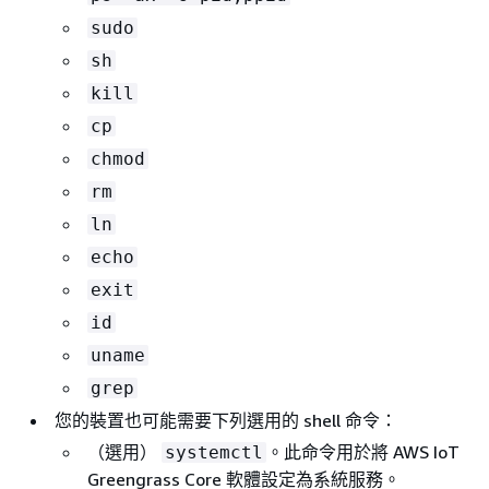
sudo
sh
kill
cp
chmod
rm
ln
echo
exit
id
uname
grep
您的裝置也可能需要下列選用的 shell 命令：
（選用）
。此命令用於將 AWS IoT
systemctl
Greengrass Core 軟體設定為系統服務。