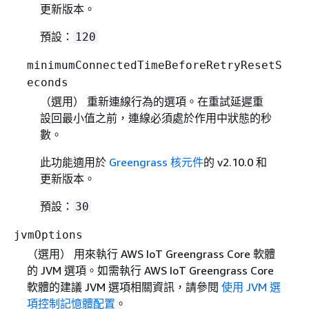
更新版本。
預設：
120
minimumConnectedTimeBeforeRetryResetS
econds
（選用） 重新連線行為的選項。在重試延遲重
設回最小值之前，連線必須處於作用中狀態的秒
數。
此功能適用於
Greengrass 核元件
的 v2.10.0 和
更新版本。
預設：
30
jvmOptions
（選用） 用來執行 AWS IoT Greengrass Core 軟體
的 JVM 選項。如需執行 AWS IoT Greengrass Core
軟體的建議 JVM 選項相關資訊，請參閱
使用 JVM 選
項控制記憶體配置
。