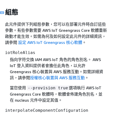
組態
此元件提供下列組態參數，您可以在部署元件時自訂這些
參數。有些參數需要 AWS IoT Greengrass Core 軟體重新
啟動才能生效。如需為何及如何設定此元件的詳細資訊，
請參閱
設定 AWS IoT Greengrass 核心軟體
。
iotRoleAlias
指向字符交換 IAM AWS IoT 角色的角色別名。 AWS
IoT 登入資料提供者會擔任此角色，以允許
Greengrass 核心裝置與 AWS 服務互動。如需詳細資
訊，請參閱
授權核心裝置與 AWS 服務互動
。
當您使用
選項執行 AWS IoT
--provision true
Greengrass Core 軟體時，軟體會佈建角色別名，並
在 nucleus 元件中設定其值。
interpolateComponentConfiguration