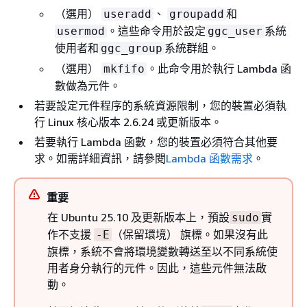
（選用）
、
和
useradd
groupadd
。這些命令用於設定
系統
usermod
ggc_user
使用者和
系統群組。
ggc_group
（選用）
。此命令用於執行 Lambda 函
mkfifo
數做為元件。
若要設定元件程序的系統資源限制，您的裝置必須執
行 Linux 核心版本 2.6.24 或更新版本。
若要執行 Lambda 函數，您的裝置必須符合其他要
求。如需詳細資訊，請參閱
Lambda 函數需求
。
重要
在 Ubuntu 25.10 及更新版本上，預設
實
sudo
作不支援
（保留環境） 旗標。如果沒有此
-E
旗標，系統不會將環境變數轉送至以不同系統使
用者身分執行的元件。因此，這些元件無法啟
動。