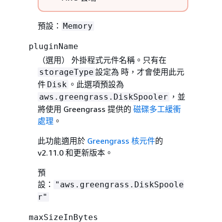
預設：
Memory
pluginName
（選用） 外掛程式元件名稱。只有在
設定為 時，才會使用此元
storageType
件
。此選項預設為
Disk
，並
aws.greengrass.DiskSpooler
將使用 Greengrass 提供的
磁碟多工緩衝
處理
。
此功能適用於
Greengrass 核元件
的
v2.11.0 和更新版本。
預
設：
"aws.greengrass.DiskSpoole
r"
maxSizeInBytes