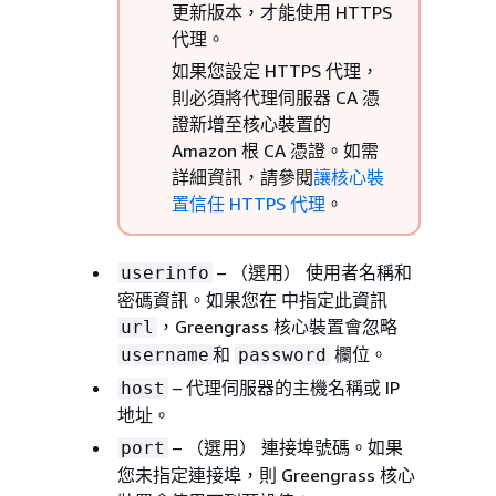
更新版本，才能使用 HTTPS
代理。
如果您設定 HTTPS 代理，
則必須將代理伺服器 CA 憑
證新增至核心裝置的
Amazon 根 CA 憑證。如需
詳細資訊，請參閱
讓核心裝
置信任 HTTPS 代理
。
– （選用） 使用者名稱和
userinfo
密碼資訊。如果您在 中指定此資訊
，Greengrass 核心裝置會忽略
url
和
欄位。
username
password
– 代理伺服器的主機名稱或 IP
host
地址。
– （選用） 連接埠號碼。如果
port
您未指定連接埠，則 Greengrass 核心