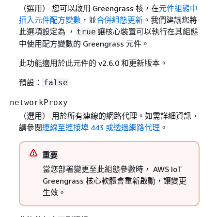
（選用） 您可以啟用 Greengrass 核，在
元件組態中
插入元件配方變數
，並
合併組態更新
。我們建議您將
此選項設定為 ，
讓核心裝置可以執行在其組態
true
中使用配方變數的 Greengrass 元件。
此功能適用於此元件的 v2.6.0 和更新版本。
預設：
false
networkProxy
（選用） 用於所有連線的網路代理。如需詳細資訊，
請參閱
連線至連接埠 443 或透過網路代理
。
重要
當您部署變更至此組態參數時， AWS IoT
Greengrass 核心軟體會重新啟動，讓變更
生效。