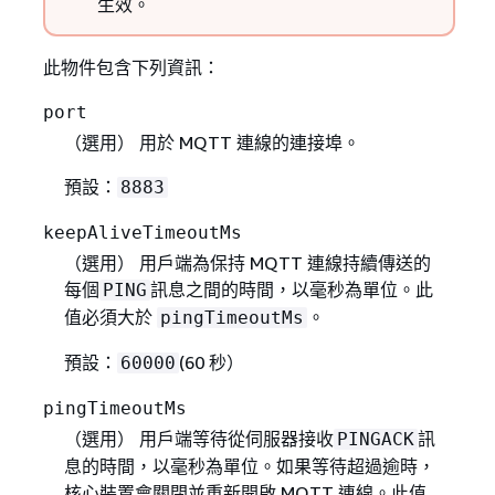
生效。
此物件包含下列資訊：
port
（選用） 用於 MQTT 連線的連接埠。
預設：
8883
keepAliveTimeoutMs
（選用） 用戶端為保持 MQTT 連線持續傳送的
每個
訊息之間的時間，以毫秒為單位。此
PING
值必須大於
。
pingTimeoutMs
預設：
(60 秒）
60000
pingTimeoutMs
（選用） 用戶端等待從伺服器接收
訊
PINGACK
息的時間，以毫秒為單位。如果等待超過逾時，
核心裝置會關閉並重新開啟 MQTT 連線。此值