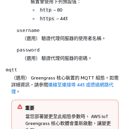
裝置會使用下列預設值：
– 80
http
– 443
https
username
（選用） 驗證代理伺服器的使用者名稱。
password
（選用） 驗證代理伺服器的密碼。
mqtt
（選用） Greengrass 核心裝置的 MQTT 組態。如需
詳細資訊，請參閱
連線至連接埠 443 或透過網路代
理
。
重要
當您部署變更至此組態參數時， AWS IoT
Greengrass 核心軟體會重新啟動，讓變更