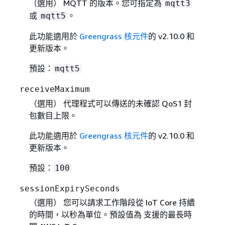
（選用） MQTT 的版本。您可指定為
mqtt3
或
。
mqtt5
此功能適用於
Greengrass 核元件
的 v2.10.0 和
更新版本。
預設：
mqtt5
receiveMaximum
（選用） 代理程式可以傳送的未確認 QoS1 封
包數目上限。
此功能適用於
Greengrass 核元件
的 v2.10.0 和
更新版本。
預設：
100
sessionExpirySeconds
（選用） 您可以請求工作階段從 IoT Core 持續
的時間，以秒為單位。預設值為 支援的最長時