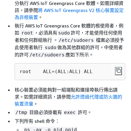
分執行 AWS IoT Greengrass Core 軟體。如需詳細資
訊，請參閱
將 AWS IoT Greengrass V2 核心裝置設定
為非根裝置
。
執行 AWS IoT Greengrass Core 軟體的根使用者，例
如
，必須具有
許可，才能使用任何使用
root
sudo
者和任何群組執行 。
檔案必須授予
/etc/sudoers
此使用者執行
做為其他群組的許可。中使用者
sudo
的許可
應如下所示。
/etc/sudoers
root    ALL=(ALL:ALL) ALL
核心裝置必須能夠對一組端點和連接埠執行傳出請
求。如需詳細資訊，請參閱
允許透過代理或防火牆的
裝置流量
。
目錄必須掛載有
許可。
/tmp
exec
下列所有 shell 命令：
ps -ax -o pid,ppid