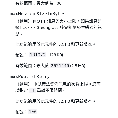
有效範圍：最大值為 100
maxMessageSizeInBytes
（選用） MQTT 訊息的大小上限。如果訊息超
過此大小，Greengrass 核會拒絕發生錯誤的訊
息。
此功能適用於此元件的 v2.1.0 和更新版本。
預設：
(128 KB)
131072
有效範圍：最大值
(2.5 MB)
2621440
maxPublishRetry
（選用） 重試無法發佈訊息的次數上限。您可
以指定
重試不限時間。
-1
此功能適用於此元件的 v2.1.0 和更新版本。
預設：
100