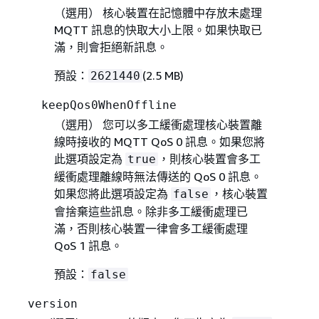
（選用） 核心裝置在記憶體中存放未處理
MQTT 訊息的快取大小上限。如果快取已
滿，則會拒絕新訊息。
預設：
(2.5 MB)
2621440
keepQos0WhenOffline
（選用） 您可以多工緩衝處理核心裝置離
線時接收的 MQTT QoS 0 訊息。如果您將
此選項設定為
，則核心裝置會多工
true
緩衝處理離線時無法傳送的 QoS 0 訊息。
如果您將此選項設定為
，核心裝置
false
會捨棄這些訊息。除非多工緩衝處理已
滿，否則核心裝置一律會多工緩衝處理
QoS 1 訊息。
預設：
false
version