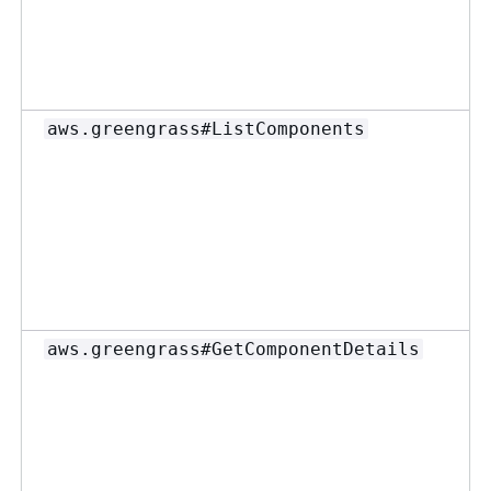
aws.greengrass#ListComponents
aws.greengrass#GetComponentDetails