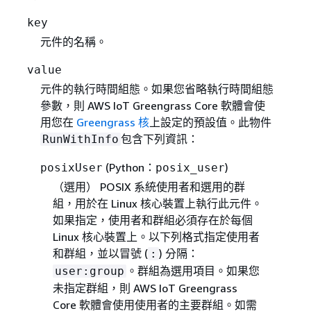
key
元件的名稱。
value
元件的執行時間組態。如果您省略執行時間組態
參數，則 AWS IoT Greengrass Core 軟體會使
用您在
Greengrass 核
上設定的預設值。此物件
包含下列資訊：
RunWithInfo
(Python：
)
posixUser
posix_user
（選用）
POSIX 系統使用者和選用的群
組，用於在 Linux 核心裝置上執行此元件。
如果指定，使用者和群組必須存在於每個
Linux 核心裝置上。以下列格式指定使用者
和群組，並以冒號 (
) 分隔：
:
。群組為選用項目。如果您
user:group
未指定群組，則 AWS IoT Greengrass
Core 軟體會使用使用者的主要群組。如需