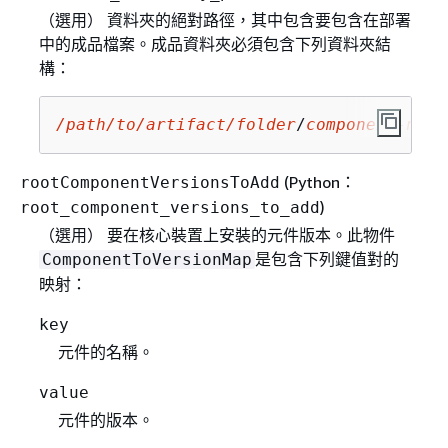
（選用） 資料夾的絕對路徑，其中包含要包含在部署
中的成品檔案。成品資料夾必須包含下列資料夾結
構：
/path/to/artifact/folder
/
component-name
(Python：
rootComponentVersionsToAdd
)
root_component_versions_to_add
（選用） 要在核心裝置上安裝的元件版本。此物件
是包含下列鍵值對的
ComponentToVersionMap
映射：
key
元件的名稱。
value
元件的版本。