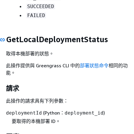
SUCCEEDED
FAILED
GetLocalDeploymentStatus
取得本機部署的狀態。
此操作提供與 Greengrass CLI 中的
部署狀態命令
相同的功
能。
請求
此操作的請求具有下列參數：
(Python：
)
deploymentId
deployment_id
要取得的本機部署 ID。