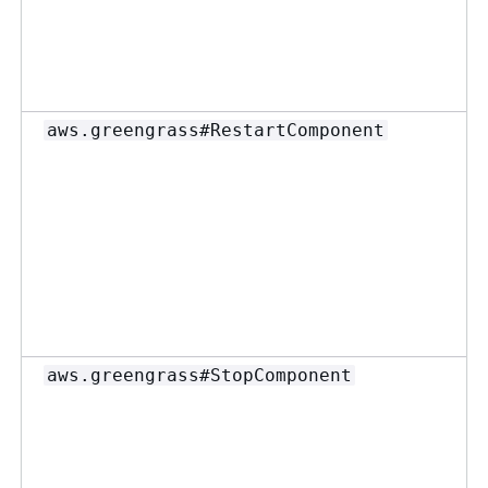
aws.greengrass#RestartComponent
aws.greengrass#StopComponent