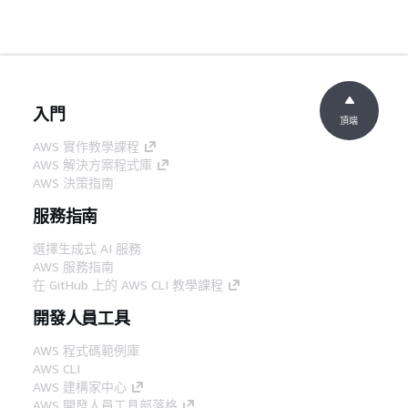
入門
頂端
AWS 實作教學課程
AWS 解決方案程式庫
AWS 決策指南
服務指南
選擇生成式 AI 服務
AWS 服務指南
在 GitHub 上的 AWS CLI 教學課程
開發人員工具
AWS 程式碼範例庫
AWS CLI
AWS 建構家中心
AWS 開發人員工具部落格