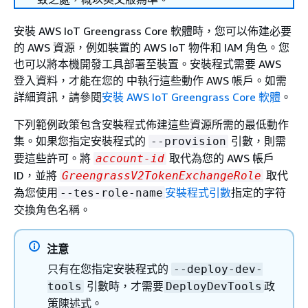
安裝 AWS IoT Greengrass Core 軟體時，您可以佈建必要
的 AWS 資源，例如裝置的 AWS IoT 物件和 IAM 角色。您
也可以將本機開發工具部署至裝置。安裝程式需要 AWS
登入資料，才能在您的 中執行這些動作 AWS 帳戶。如需
詳細資訊，請參閱
安裝 AWS IoT Greengrass Core 軟體
。
下列範例政策包含安裝程式佈建這些資源所需的最低動作
集。如果您指定安裝程式的
引數，則需
--provision
要這些許可。將
取代為您的 AWS 帳戶
account-id
ID，並將
取代
GreengrassV2TokenExchangeRole
為您使用
安裝程式引數
指定的字符
--tes-role-name
交換角色名稱。
注意
只有在您指定安裝程式的
--deploy-dev-
引數時，才需要
政
tools
DeployDevTools
策陳述式。