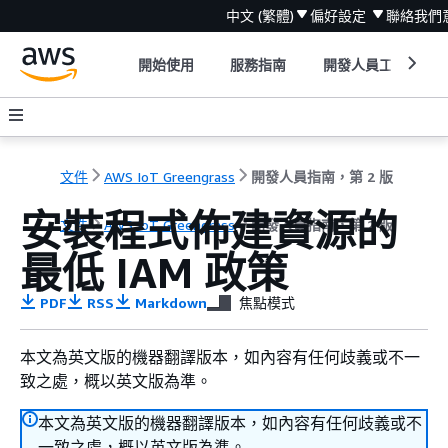
中文 (繁體)
偏好設定
聯絡我們
開始使用
服務指南
開發人員工具
文件
AWS IoT Greengrass
開發人員指南，第 2 版
安裝程式佈建資源的
文件
AWS IoT Greengrass
開發人員指南，第 2 版
最低 IAM 政策
PDF
RSS
Markdown
焦點模式
本文為英文版的機器翻譯版本，如內容有任何歧義或不一
致之處，概以英文版為準。
本文為英文版的機器翻譯版本，如內容有任何歧義或不
一致之處，概以英文版為準。