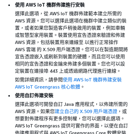
使用 AWS IoT 機群佈建進行安裝
選擇此選項，從 AWS IoT 機群佈建範本建立所需的
AWS 資源。您可以選擇此選項在機群中建立類似的裝
置，或者如果您製造客戶稍後啟用的裝置，例如車輛
或智慧型家用裝置。裝置使用宣告憑證來驗證和佈建
AWS 資源，包括裝置用來連線至 以進行正常操作
AWS 雲端 的 X.509 用戶端憑證。您可以在製造期間將
宣告憑證嵌入或刷新到裝置的硬體，而且您可以使用
相同的宣告憑證和金鑰來佈建多個裝置。您也可以設
定裝置在連接埠 443 上或透過網路代理進行連線。
如需詳細資訊，請參閱
使用 AWS IoT 機群佈建安裝
AWS IoT Greengrass 核心軟體
。
使用自訂佈建安裝
選擇此選項可開發自訂 Java 應用程式，以佈建所需的
AWS 資源。如果您
建立自己的 X.509 用戶端憑證
，或
想要對佈建程序有更多控制權，您可以選擇此選項。
AWS IoT Greengrass 提供可實作的界面，以便在自訂
佈建應用程式與 AWS IoT Greengrass Core 軟體安裝