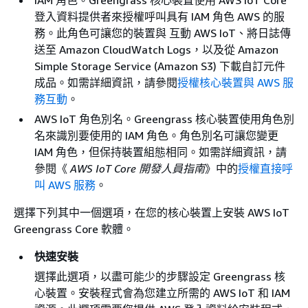
IAM 角色。Greengrass 核心裝置使用 AWS IoT Core
登入資料提供者來授權呼叫具有 IAM 角色 AWS 的服
務。此角色可讓您的裝置與 互動 AWS IoT、將日誌傳
送至 Amazon CloudWatch Logs，以及從 Amazon
Simple Storage Service (Amazon S3) 下載自訂元件
成品。如需詳細資訊，請參閱
授權核心裝置與 AWS 服
務互動
。
AWS IoT 角色別名。Greengrass 核心裝置使用角色別
名來識別要使用的 IAM 角色。角色別名可讓您變更
IAM 角色，但保持裝置組態相同。如需詳細資訊，請
參閱《
AWS IoT Core 開發人員指南
》中的
授權直接呼
叫 AWS 服務
。
選擇下列其中一個選項，在您的核心裝置上安裝 AWS IoT
Greengrass Core 軟體。
快速安裝
選擇此選項，以盡可能少的步驟設定 Greengrass 核
心裝置。安裝程式會為您建立所需的 AWS IoT 和 IAM