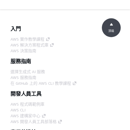
入門
頂端
AWS 實作教學課程
AWS 解決方案程式庫
AWS 決策指南
服務指南
選擇生成式 AI 服務
AWS 服務指南
在 GitHub 上的 AWS CLI 教學課程
開發人員工具
AWS 程式碼範例庫
AWS CLI
AWS 建構家中心
AWS 開發人員工具部落格