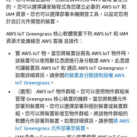
的 。您可以選擇讓安裝程式為您建立必要的 AWS IoT 和
IAM 資源。您也可以選擇部署本機開發工具，以設定您用
於自訂元件開發的裝置。
AWS IoT Greengrass 核心軟體需要下列 AWS IoT 和 IAM
資源才能連線至 AWS 雲端 並操作：
實 AWS IoT 物。當您將裝置註冊為 AWS IoT 物件時，
該裝置可以使用數位憑證進行身分驗證 AWS。此憑證
可讓裝置與 AWS IoT 和 通訊 AWS IoT Greengrass。
如需詳細資訊，請參閱
的裝置身分驗證和授權 AWS
IoT Greengrass
。
（選用） AWS IoT 物件群組。您可以使用物件群組來
管理 Greengrass 核心裝置的機群。當您將軟體元件
部署到裝置時，您可以選擇部署到個別裝置或裝置群
組。您可以將裝置新增至物件群組，將該物件群組的
軟體元件部署到裝置。如需詳細資訊，請參閱
將 AWS
IoT Greengrass 元件部署至裝置
。