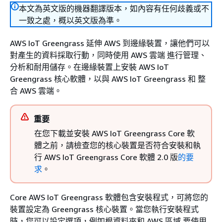
本文為英文版的機器翻譯版本，如內容有任何歧義或不
一致之處，概以英文版為準。
AWS IoT Greengrass 延伸 AWS 到邊緣裝置，讓他們可以
對產生的資料採取行動，同時使用 AWS 雲端 進行管理、
分析和耐用儲存。在邊緣裝置上安裝 AWS IoT
Greengrass 核心軟體，以與 AWS IoT Greengrass 和 整
合 AWS 雲端。
重要
在您下載並安裝 AWS IoT Greengrass Core 軟
體之前，請檢查您的核心裝置是否符合安裝和執
行 AWS IoT Greengrass Core 軟體 2.0 版
的要
求
。
Core AWS IoT Greengrass 軟體包含安裝程式，可將您的
裝置設定為 Greengrass 核心裝置。當您執行安裝程式
時，您可以設定選項，例如根資料夾和 AWS 區域 要使用