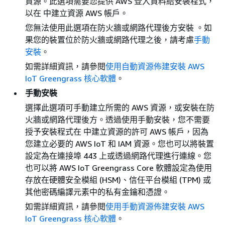
資源。此選項需要您提供 AWS 登入資料給安裝程式，
以在 中建立資源 AWS 帳戶。
您無法使用此選項在防火牆或網路代理後方安裝 。如
果您的裝置位於防火牆或網路代理之後，請考慮
手動
安裝
。
如需詳細資訊，請參閱
使用自動資源佈建安裝 AWS
IoT Greengrass 核心軟體
。
手動安裝
選擇此選項可手動建立所需的 AWS 資源，或安裝在防
火牆或網路代理後方。透過使用手動安裝，您不需要
授予安裝程式在 中建立資源的許可 AWS 帳戶，因為
您建立必要的 AWS IoT 和 IAM 資源。您也可以將裝置
設定為在連接埠 443 上或透過網路代理進行連線。您
也可以將 AWS IoT Greengrass Core 軟體設定為使用
存放在硬體安全模組 (HSM)、信任平台模組 (TPM) 或
其他密碼編譯元素中的私有金鑰和憑證。
如需詳細資訊，請參閱
使用手動資源佈建安裝 AWS
IoT Greengrass 核心軟體
。