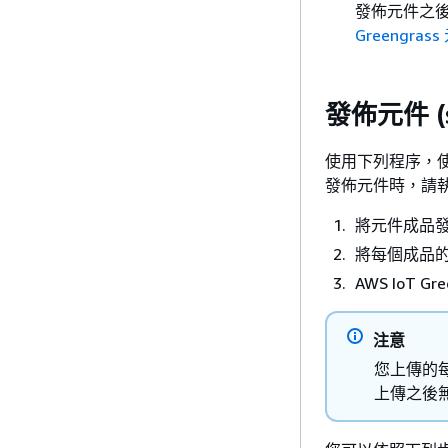
發佈元件之
Greengra
發佈元件 (
使用下列程序，使用 sh
發佈元件時，請
將元件成品發
將每個成品的 
AWS IoT 
注意
您上傳的
上傳之後