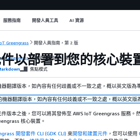
服務指南
開發人員工具
AI 資源
oT Greengrass
開發人員指南，第 2 版
元件以部署到您的核心裝
oT Greengrass
開發人員指南，第 2 版
arkdown
焦點模式
機器翻譯版本，如內容有任何歧義或不一致之處，概以英文版為
的機器翻譯版本，如內容有任何歧義或不一致之處，概以英文版
版本之後，您可以將其發佈至 AWS IoT Greengrass 服務
engrass 核心裝置。
ngrass 開發套件 CLI (GDK CLI)
來
開發和建置元件
，您可以使用