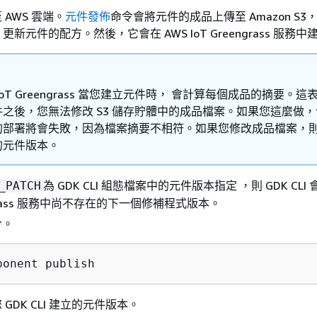
AWS 雲端。
元件發佈
命令會將元件的成品上傳至 Amazon S3
I 更新元件的配方。然後，它會在 AWS IoT Greengrass 服務中
 IoT Greengrass 當您建立元件時， 會計算每個成品的摘要。
件之後，您無法修改 S3 儲存貯體中的成品檔案。如果您這麼做
的部署將會失敗，因為檔案摘要不相符。如果您修改成品檔案，
的元件版本。
為 GDK CLI 組態檔案中的元件版本指定 ，則 GDK CLI 
_PATCH
engrass 服務中尚不存在的下一個修補程式版本。
令。
ponent publish
GDK CLI 建立的元件版本。