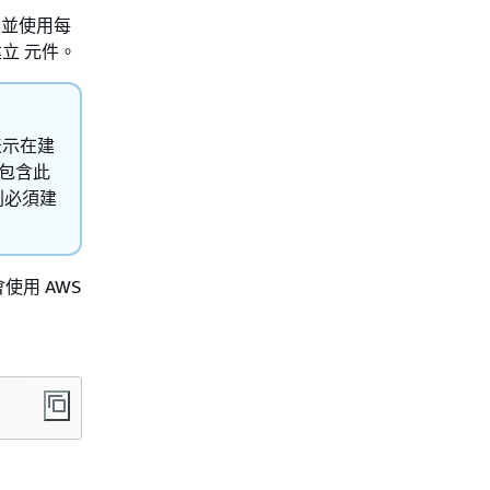
，並使用每
建立 元件。
這表示在建
，包含此
則必須建
會使用 AWS