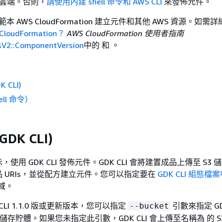
 雲端。否則，
請使用內建 shell 命令和 AWS CLI
來發佈元件。
本 AWS CloudFormation 建立元件和其他 AWS 資源。如
loudFormation？
AWS CloudFormation 使用者指南
sV2::ComponentVersion
中的 和 。
 CLI)
ell 命令）
DK CLI)
使用 GDK CLI 發佈元件。GDK CLI 會將建置成品上傳至 S3
 URIs，並從配方建立元件。您可以指定要在
GDK CLI 組態檔
域。
CLI 1.1.0 版或更新版本，您可以指定
引數來指定 GDK
--bucket
 儲存貯體。
如果您未指定此引數，GDK CLI 會上傳至名稱為 的 S