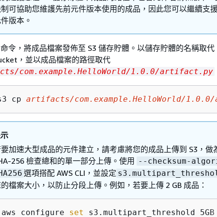
機制可協助您維護先前元件版本使用的成品，因此您可以繼續支
元件版本。
命令，將成品檔案發佈至 S3 儲存貯體。以儲存貯體的名稱取代 am
-bucket，並以成品檔案的路徑取代
cts/com.example.HelloWorld/1.0.0/artifact.py
s3 cp 
artifacts/com.example.HelloWorld/1.0.0/
提示
若要加速大型成品的元件建立，請考慮將您的成品上傳到 S3，做
HA-256 檢查總和的單一部分上傳。使用
--checksum-algor
選項搭配 AWS CLI，並設定
HA256
s3.multipart_thresho
您的檔案大小，以防止分段上傳。例如，若要上傳 2 GB 成品：
aws configure 
set
 s3.multipart_threshold 5GB
