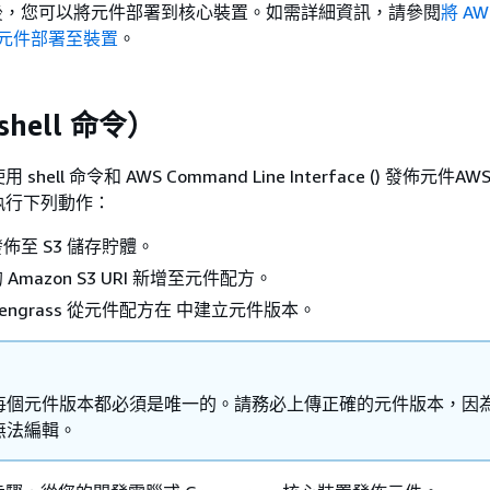
後，您可以將元件部署到核心裝置。如需詳細資訊，請參閱
將 AWS
ss 元件部署至裝置
。
shell 命令）
ell 命令和 AWS Command Line Interface () 發佈元件AW
執行下列動作：
佈至 S3 儲存貯體。
Amazon S3 URI 新增至元件配方。
Greengrass 從元件配方在 中建立元件版本。
每個元件版本都必須是唯一的。請務必上傳正確的元件版本，因
無法編輯。