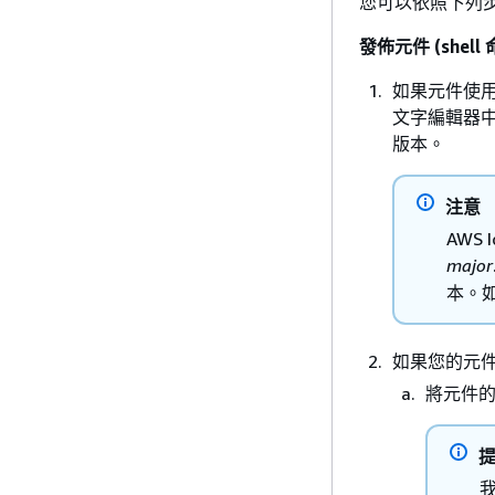
您可以依照下列步驟
發佈元件 (shell
如果元件使用 
文字編輯器
版本。
注意
AWS
major
本。
如果您的元
將元件的