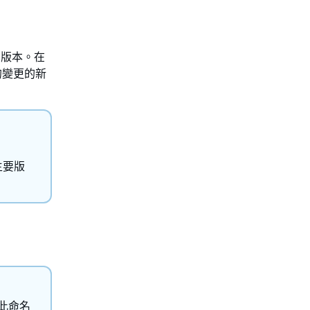
件的版本。在
的變更的新
主要版
此命名