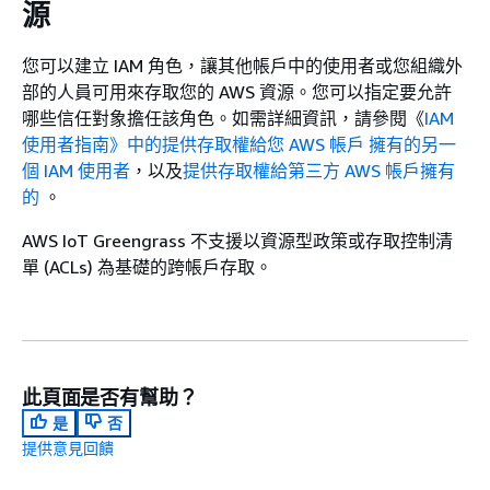
源
您可以建立 IAM 角色，讓其他帳戶中的使用者或您組織外
部的人員可用來存取您的 AWS 資源。您可以指定要允許
哪些信任對象擔任該角色。如需詳細資訊，請參閱《
IAM
使用者指南》中的提供存取權給您 AWS 帳戶 擁有的另一
個 IAM 使用者
，以及
提供存取權給第三方 AWS 帳戶擁有
的
。
AWS IoT Greengrass 不支援以資源型政策或存取控制清
單 (ACLs) 為基礎的跨帳戶存取。
此頁面是否有幫助？
是
否
提供意見回饋