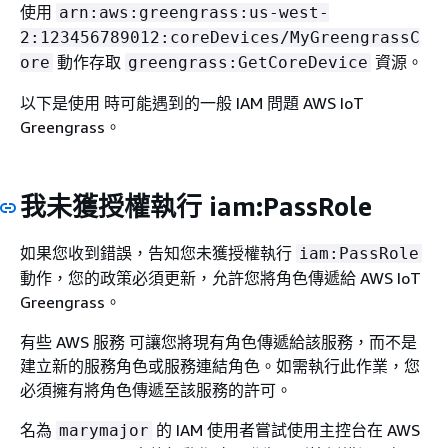
使用
arn:aws:greengrass:us-west-
2:123456789012:coreDevices/MyGreengrassC
動作存取
資源。
ore
greengrass:GetCoreDevice
以下是使用 時可能遇到的一般 IAM 問題 AWS IoT
Greengrass。
我未獲授權執行 iam:PassRole
如果您收到錯誤，告知您未獲授權執行
iam:PassRole
動作，您的政策必須更新，允許您將角色傳遞給 AWS IoT
Greengrass。
有些 AWS 服務 可讓您將現有角色傳遞給該服務，而不是
建立新的服務角色或服務連結角色。如需執行此作業，您
必須擁有將角色傳遞至該服務的許可。
名為
的 IAM 使用者嘗試使用主控台在 AWS
marymajor