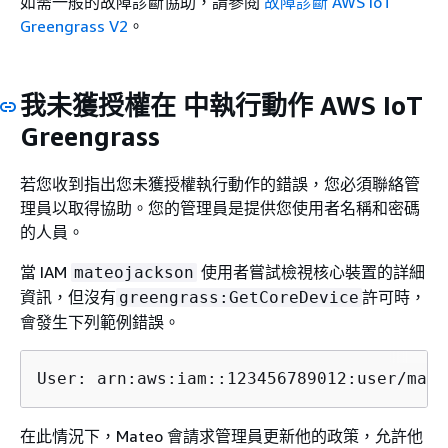
如需一般的故障診斷協助，請參閱
故障診斷 AWS IoT
Greengrass V2
。
我未獲授權在 中執行動作 AWS IoT
Greengrass
若您收到指出您未獲授權執行動作的錯誤，您必須聯絡管
理員以取得協助。您的管理員是提供您使用者名稱和密碼
的人員。
當 IAM
使用者嘗試檢視核心裝置的詳細
mateojackson
資訊，但沒有
許可時，
greengrass:GetCoreDevice
會發生下列範例錯誤。
User: arn:aws:iam::123456789012:user/mate
在此情況下，Mateo 會請求管理員更新他的政策，允許他