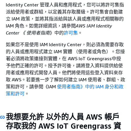
Identity Center 管理人員和應用程式，您可以將許可集指
派給使用者或群組，以定義其存取層級。許可集會自動建
立 IAM 政策，並將其指派給與該人員或應用程式相關聯的
IAM 角色。如需詳細資訊，請參閱
AWS IAM Identity
Center 《 使用者指南
》中的
許可集
。
如果您不是使用 IAM Identity Center，則必須為需要存取
的人員或應用程式建立 IAM 實體 （使用者或角色）。您接
著必須將政策連接到實體，在 AWS IoT Greengrass中授
予他們正確的許可。授予許可後，請將登入資料提供給使
用者或應用程式開發人員。他們將使用這些登入資料來存
取 AWS。若要進一步了解如何建立 IAM 使用者、群組、政
策和許可，請參閱《IAM
使用者指南》中的 IAM 身分
和政
策和許可
。
我想要允許 以外的人員 AWS 帳戶
存取我的 AWS IoT Greengrass 資