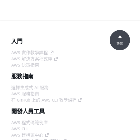
入門
頂端
AWS 實作教學課程
AWS 解決方案程式庫
AWS 決策指南
服務指南
選擇生成式 AI 服務
AWS 服務指南
在 GitHub 上的 AWS CLI 教學課程
開發人員工具
AWS 程式碼範例庫
AWS CLI
AWS 建構家中心