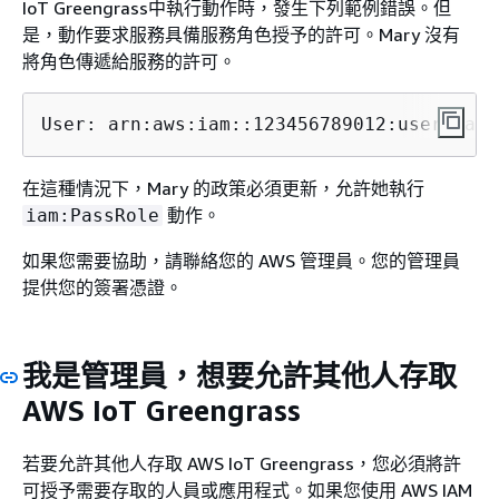
IoT Greengrass中執行動作時，發生下列範例錯誤。但
是，動作要求服務具備服務角色授予的許可。Mary 沒有
將角色傳遞給服務的許可。
User: arn:aws:iam::123456789012:user/
mary
在這種情況下，Mary 的政策必須更新，允許她執行
動作。
iam:PassRole
如果您需要協助，請聯絡您的 AWS 管理員。您的管理員
提供您的簽署憑證。
我是管理員，想要允許其他人存取
AWS IoT Greengrass
若要允許其他人存取 AWS IoT Greengrass，您必須將許
可授予需要存取的人員或應用程式。如果您使用 AWS IAM