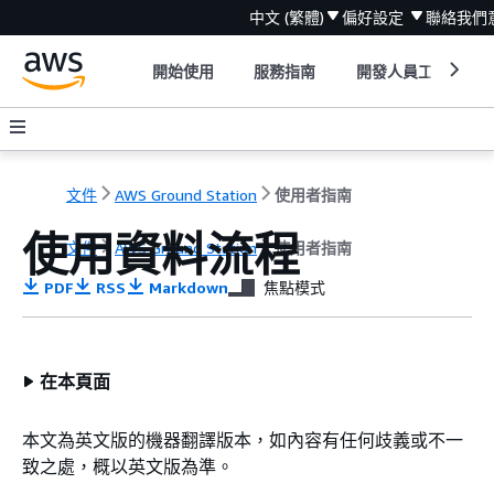
中文 (繁體)
偏好設定
聯絡我們
開始使用
服務指南
開發人員工具
文件
AWS Ground Station
使用者指南
使用資料流程
文件
AWS Ground Station
使用者指南
PDF
RSS
Markdown
焦點模式
在本頁面
本文為英文版的機器翻譯版本，如內容有任何歧義或不一
致之處，概以英文版為準。