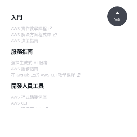
入門
頂端
AWS 實作教學課程
AWS 解決方案程式庫
AWS 決策指南
服務指南
選擇生成式 AI 服務
AWS 服務指南
在 GitHub 上的 AWS CLI 教學課程
開發人員工具
AWS 程式碼範例庫
AWS CLI
AWS 建構家中心
AWS 開發人員工具部落格
實用的連結