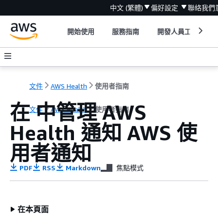
中文 (繁體)
偏好設定
聯絡我們
開始使用
服務指南
開發人員工具
文件
AWS Health
使用者指南
在 中管理 AWS
文件
AWS Health
使用者指南
Health 通知 AWS 使
用者通知
PDF
RSS
Markdown
焦點模式
在本頁面