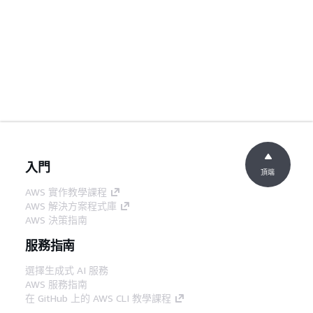
入門
頂端
AWS 實作教學課程
AWS 解決方案程式庫
AWS 決策指南
服務指南
選擇生成式 AI 服務
AWS 服務指南
在 GitHub 上的 AWS CLI 教學課程