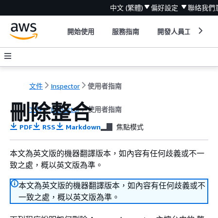
中文 (繁體)
偏好設定
聯絡我們
開始使用
服務指南
開發人員工具
文件
Inspector
使用者指南
刪除整合
文件
Inspector
使用者指南
PDF
RSS
Markdown
焦點模式
本文為英文版的機器翻譯版本，如內容有任何歧義或不一
致之處，概以英文版為準。
本文為英文版的機器翻譯版本，如內容有任何歧義或不
一致之處，概以英文版為準。