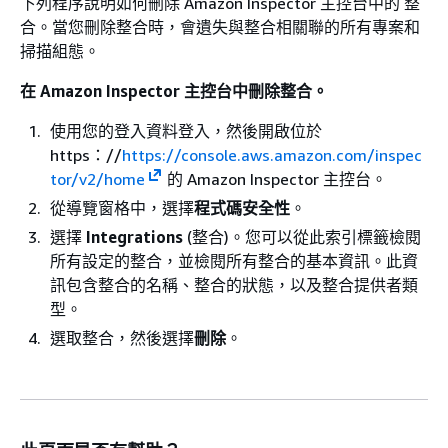
下列程序說明如何刪除 Amazon Inspector 主控台中的 整
合。當您刪除整合時，會遺失與整合相關聯的所有專案和
掃描組態。
在 Amazon Inspector 主控台中刪除整合。
使用您的登入資料登入，然後開啟位於
https：//
https://console.aws.amazon.com/inspec
tor/v2/home
的 Amazon Inspector 主控台。
從導覽窗格中，選擇
程式碼安全性
。
選擇
Integrations
(整合)。您可以從此索引標籤檢閱
所有設定的整合，並檢閱所有整合的基本資訊。此資
訊包含整合的名稱、整合的狀態，以及整合提供者類
型。
選取整合，然後選擇
刪除
。