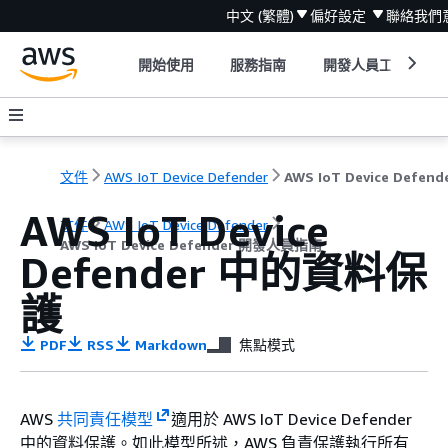
中文 (繁體)
偏好設定
聯絡我們
開始使用
服務指南
開發人員工具
文件
AWS IoT Device Defender
AWS IoT Device
文件
AWS IoT Device Defender
AWS IoT Device Defender 開發人員指南
Defender 中的資料保
護
PDF
RSS
Markdown
焦點模式
AWS
共同責任模型
適用於 AWS IoT Device Defender
中的資料保護。如此模型所述，AWS 負責保護執行所有