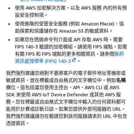
使用 AWS 加密解決方案，以及 AWS 服務 內的所有預
設安全控制項。
使用進階的受管安全服務 (例如 Amazon Macie)，協
助探索和保護儲存在 Amazon S3 的敏感資料。
如果您在透過命令列介面或 API 存取 AWS 時，需要
FIPS 140-3 驗證的加密模組，請使用 FIPS 端點。如需
有關 FIPS 和 FIPS 端點的更多相關資訊，請參閱
聯邦
資訊處理標準 (FIPS) 140-3
。
我們強烈建議您絕對不要將客戶的電子郵件地址等機密或
敏感資訊，放在標籤或自由格式的文字欄位中，例如
名稱
欄位。這包括當您使用主控台、API、AWS CLI 或 AWS
SDK 來使用 AWS IoT Device Defender 或其他 AWS 服
務。您在標籤或自由格式文字欄位中輸入的任何資料都可
能用於計費或診斷日誌。如果您提供外部伺服器的 URL，
我們強烈建議請勿在驗證您對該伺服器請求的 URL 中包含
憑證資訊。