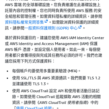
AWS 雲端 的全球基礎設施。您負責維護在此基礎設施上
託管內容的控制權。您也同時負責所使用 AWS 服務 的安
全組態和管理任務。如需資料隱私權的詳細資訊，請參閱
資料隱私權常見問答集
。
如需歐洲資料保護的詳細資
訊，請參閱
一般資料保護規則 (GDPR) 中心
。
基於資料保護目的，建議您使用 AWS IAM Identity Center
或 AWS Identity and Access Management (IAM) 保護
AWS 帳戶 憑證，並設定個人使用者。如此一來，每個使
用者都只會獲得授與完成其任務所必須的許可。我們也建
議您採用下列方式保護資料：
每個帳戶均要使用多重要素驗證 (MFA)。
使用 SSL/TLS 與 AWS 資源通訊。我們需要 TLS 1.2
並建議使用 TLS 1.3。
使用 AWS CloudTrail 設定 API 和使用者活動日誌記
錄。如需使用 CloudTrail 追蹤擷取 AWS 活動的相關
資訊，請參閱《
AWS CloudTrail 使用者指南
》中的
「
使用 CloudTrail 追蹤
」。