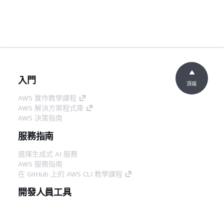
入門
頂端
AWS 實作教學課程
AWS 解決方案程式庫
AWS 決策指南
服務指南
選擇生成式 AI 服務
AWS 服務指南
在 GitHub 上的 AWS CLI 教學課程
開發人員工具
AWS 程式碼範例庫
AWS CLI