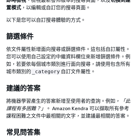
即時檢視
、檢視最新發佈版本的搜尋頁面，以及
切換到建
置模式
，以編輯或自訂您的搜尋頁面。
以下是您可以自訂搜尋體驗的方式。
篩選條件
依文件屬性新增面向搜尋或篩選條件。這包括自訂屬性。
您可以使用自己設定的中繼資料欄位來新增篩選條件。例
如，若要依每個城市類別進行面向搜尋，請使用包含所有
城市類別的
自訂文件屬性。
_category
建議的答案
將機器學習產生的答案新增至使用者的查詢。例如，
「此
課程有多困難？」
。 Amazon Kendra 可以擷取所有參考
課程困難之文件中最相關的文字，並建議最相關的答案。
常見問答集