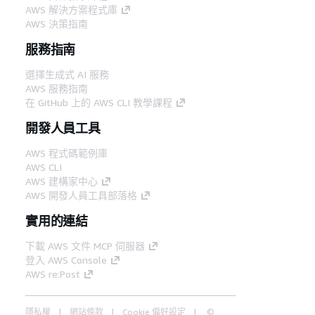
AWS 解決方案程式庫
AWS 決策指南
服務指南
選擇生成式 AI 服務
AWS 服務指南
在 GitHub 上的 AWS CLI 教學課程
開發人員工具
AWS 程式碼範例庫
AWS CLI
AWS 建構家中心
AWS 開發人員工具部落格
實用的連結
下載 AWS 文件 MCP 伺服器
登入 AWS Console
AWS re:Post
隱私權
網站條款
Cookie 偏好設定
©