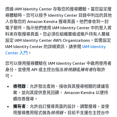
透過 IAM Identity Center 存取您的搜尋體驗。當您設定搜
尋體驗時，您可以授予 Identity Center 目錄中列出的其他
人存取您的 Amazon Kendra 搜尋頁面。他們會收到一封
電子郵件，指示他們使用 IAM Identity Center 中的登入資
料來存取搜尋頁面。您必須在組織層級或帳戶持有人層級
設定 IAM Identity Center AWS Organizations。如需設定
IAM Identity Center 的詳細資訊，請參閱
IAM Identity
Center 入門
。
您可以使用搜尋體驗在 IAM Identity Center 中啟用使用者
身分，並使用 API 或主控台指派
檢視器
或
擁有者
存取許
可。
檢視器
：允許發出查詢、接收與其搜尋相關的建議答
案，並向其提供意見回饋， Amazon Kendra 以便持
續改善搜尋。
擁有者
：允許自訂搜尋頁面的設計、調整搜尋，並使
用搜尋應用程式做為
檢視器
。目前不支援在主控台中