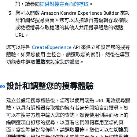
訊，請參閱
提供對搜尋頁面的存取
。
您可以開啟 Amazon Kendra Experience Builder 來設
計和調整搜尋頁面。您可以與指派自有編輯存取權限
或檢視搜尋存取權限的其他人共用搜尋體驗的端點
URL。
您可以呼叫
CreateExperience
API 來建立和設定您的搜尋
體驗。如果您使用 主控台，請選取您的索引，然後在導覽
功能表中選取
體驗
來設定您的體驗。
設計和調整您的搜尋體驗
建立並設定搜尋體驗後，您可以使用端點 URL 開啟搜尋體
驗，以具有編輯器存取權的擁有者身分開始自訂搜尋。您
可以在搜尋方塊中輸入您的查詢，然後使用側邊面板上的
編輯選項自訂您的搜尋，以查看它們如何套用至您的頁
面。當您準備好發佈時，請選取
發佈
。您也可以在
切換到