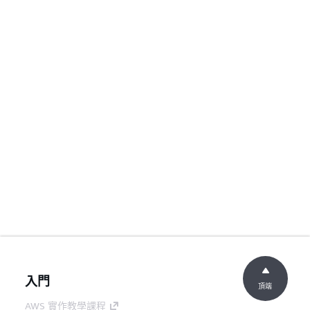
入門
頂端
AWS 實作教學課程