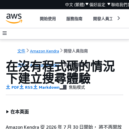
中文 (繁體)
偏好設定
聯絡我們
開始使用
服務指南
開發人員工具
文件
Amazon Kendra
開發人員指南
在沒有程式碼的情況
文件
Amazon Kendra
開發人員指南
下建立搜尋體驗
PDF
RSS
Markdown
焦點模式
在本頁面
Amazon Kendra 從 2026 年 7 月 30 日開始， 將不再開放