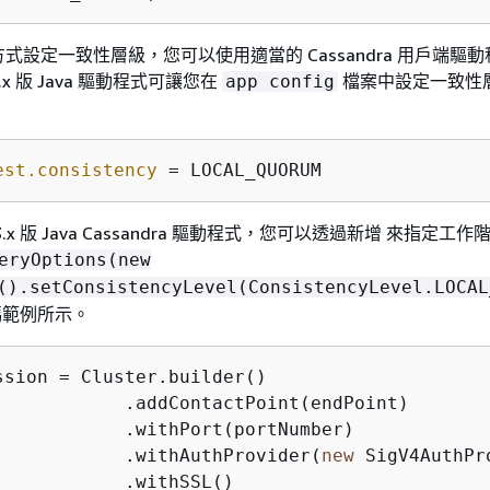
式設定一致性層級，您可以使用適當的 Cassandra 用戶端驅
x 版 Java 驅動程式可讓您在
檔案中設定一致性
app config
est.consistency
 = LOCAL_QUORUM
x 版 Java Cassandra 驅動程式，您可以透過新增 來指定工
eryOptions(new
().setConsistencyLevel(ConsistencyLevel.LOCAL
碼範例所示。
ssion = Cluster.builder()  

            .addContactPoint(endPoint)  

            .withPort(portNumber)  

            .withAuthProvider(
new
 SigV4AuthPr
            .withSSL()
