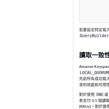
          
          
          
若要設定特定寫入
QueryBuilder
讀取一致
Amazon Key
LOCAL_QUORUM
先前所有成功寫
求的效能和可用
對於使用
ONE
表支付 0.5 個
(RRUs)。對於使