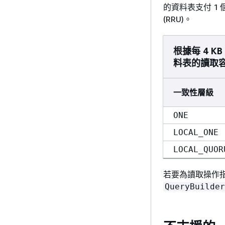
的資料表支付 1 
(RRU)。
根據每 4 
料表的讀取
一致性層級
ONE
LOCAL_ONE
LOCAL_QUOR
若要為讀取操作指
QueryBuilder