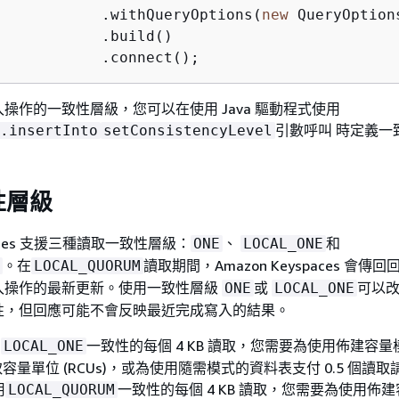
            .withQueryOptions(
new
 QueryOption
            .build()  

            .connect();
操作的一致性層級，您可以在使用 Java 驅動程式使用
引數呼叫 時定義一
.insertInto
setConsistencyLevel
性層級
spaces 支援三種讀取一致性層級：
、
和
ONE
LOCAL_ONE
。在
讀取期間，Amazon Keyspaces 會傳
LOCAL_QUORUM
入操作的最新更新。使用一致性層級
或
可以
ONE
LOCAL_ONE
性，但回應可能不會反映最近完成寫入的結果。
或
一致性的每個 4 KB 讀取，您需要為使用佈建容
LOCAL_ONE
讀取容量單位 (RCUs)，或為使用隨需模式的資料表支付 0.5 個讀
用
一致性的每個 4 KB 讀取，您需要為使用佈
LOCAL_QUORUM