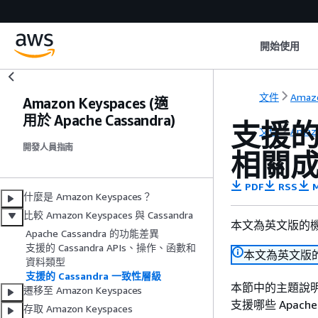
開始使用
文件
Amazo
Amazon Keyspaces (適
用於 Apache Cassandra)
支援的 
文件
Amazo
開發人員指南
相關
PDF
RSS
M
什麼是 Amazon Keyspaces？
比較 Amazon Keyspaces 與 Cassandra
本文為英文版的
Apache Cassandra 的功能差異
支援的 Cassandra APIs、操作、函數和
本文為英文版
資料類型
支援的 Cassandra 一致性層級
本節中的主題說明 Am
遷移至 Amazon Keyspaces
支援哪些 Apache
存取 Amazon Keyspaces