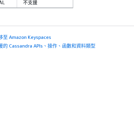
不支援
AL
至 Amazon Keyspaces
援的 Cassandra APIs、操作、函數和資料類型