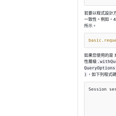
若要以程式設計方
一致性。例如，4.
所示。
basic.requ
如果您使用的是 3.
性層級
.withQu
QueryOptions
，如下列程式
)
Session se
          
          
          
          