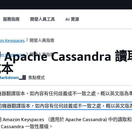
服務指南
開發人員工具
AI 資源
n Keyspaces
開發人員指南
Apache Cassand
n Keyspaces
開發人員指南
成本
arkdown
焦點模式
機器翻譯版本，如內容有任何歧義或不一致之處，概以英文版為
的機器翻譯版本，如內容有任何歧義或不一致之處，概以英文版
azon Keyspaces （適用於 Apache Cassandra) 中的讀
 Cassandra 一致性層級。