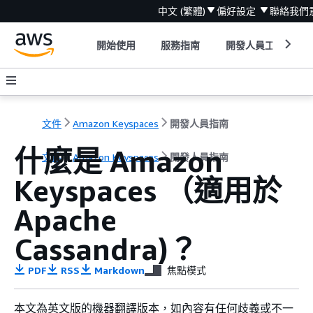
中文 (繁體)
偏好設定
聯絡我們
開始使用
服務指南
開發人員工具
文件
Amazon Keyspaces
開發人員指南
什麼是 Amazon
文件
Amazon Keyspaces
開發人員指南
Keyspaces （適用於
Apache
Cassandra)？
PDF
RSS
Markdown
焦點模式
本文為英文版的機器翻譯版本，如內容有任何歧義或不一