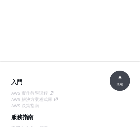
入門
頂端
AWS 實作教學課程
AWS 解決方案程式庫
AWS 決策指南
服務指南
選擇生成式 AI 服務
AWS 服務指南