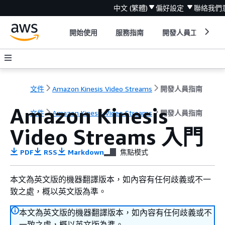
中文 (繁體)
偏好設定
聯絡我們
開始使用
服務指南
開發人員工具
文件
Amazon Kinesis Video Streams
開發人員指南
Amazon Kinesis
文件
Amazon Kinesis Video Streams
開發人員指南
Video Streams 入門
PDF
RSS
Markdown
焦點模式
本文為英文版的機器翻譯版本，如內容有任何歧義或不一
致之處，概以英文版為準。
本文為英文版的機器翻譯版本，如內容有任何歧義或不
一致之處，概以英文版為準。