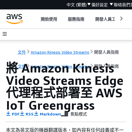
中文 (繁體)
偏好設定
聯絡我們
開始使用
服務指南
開發人員工具
文件
Amazon Kinesis Video Streams
開發人員指南
將 Amazon Kinesis
文件
Amazon Kinesis Video Streams
開發人員指南
Video Streams Edge
代理程式部署至 AWS
IoT Greengrass
PDF
RSS
Markdown
焦點模式
本文為英文版的機器翻譯版本，如內容有任何歧義或不一