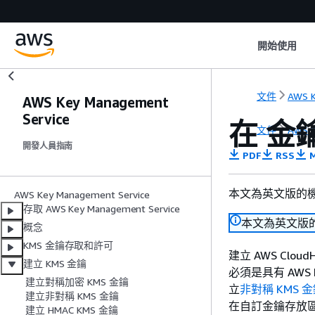
開始使用
文件
AWS 
AWS Key Management
Service
在 金鑰
文件
AWS 
開發人員指南
PDF
RSS
M
本文為英文版的
AWS Key Management Service
存取 AWS Key Management Service
本文為英文版
概念
KMS 金鑰存取和許可
建立 AWS Clo
建立 KMS 金鑰
必須是具有 AWS
建立對稱加密 KMS 金鑰
立
非對稱 KMS 
建立非對稱 KMS 金鑰
在自訂金鑰存放區中
建立 HMAC KMS 金鑰