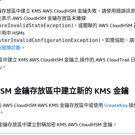
放區中建立 KMS AWS CloudHSM 金鑰失敗，請使用錯誤訊
示 AWS CloudHSM 金鑰存放區未連線
)，或關聯的 AWS CloudHS
oreInvalidStateException
中 HSMs
)。如需協助，請
sterInvalidConfigurationException
行故障診斷
。
立 KMS AWS CloudHSM 金鑰之 操作的 AWS CloudTrail
y
。
dHSM 金鑰存放區中建立新的 KMS 金鑰
WS CloudHSM AWS KMS 金鑰存放區中或使用
CreateKey
操
鑰。
鑰存放區中建立對稱加密 KMS AWS CloudHSM 金鑰。