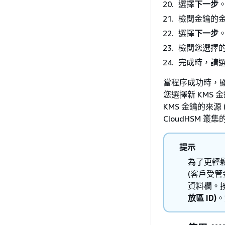
選擇
下一步
檢閱金鑰的
選擇
下一步
檢閱您選擇
完成時，請
當程序成功時，顯示
您選擇新 KMS
KMS 金鑰的來源 
CloudHSM 
提示
為了更輕鬆
(客戶受管
資料欄。
放區 ID)
。