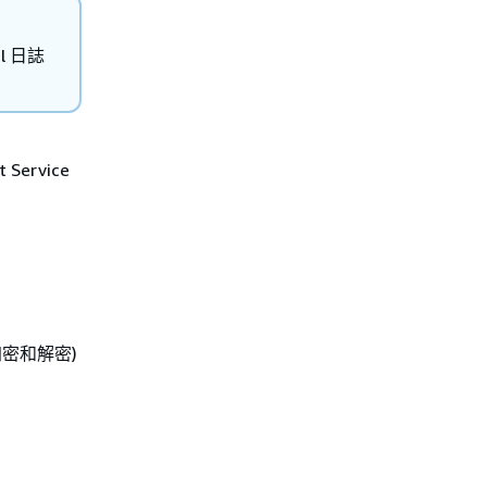
l 日誌
 Service
加密和解密)