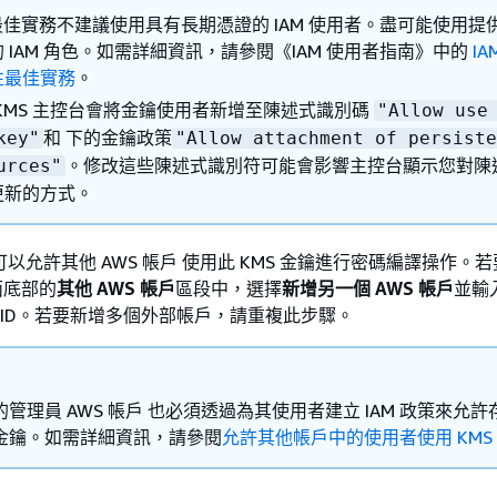
 最佳實務不建議使用具有長期憑證的 IAM 使用者。盡可能使用提
 IAM 角色。如需詳細資訊，請參閱《IAM 使用者指南》
中的
IA
性最佳實務
。
 KMS 主控台會將金鑰使用者新增至陳述式識別碼
"Allow use
和 下的金鑰政策
key"
"Allow attachment of persiste
。修改這些陳述式識別符可能會影響主控台顯示您對陳
urces"
更新的方式。
可以允許其他 AWS 帳戶 使用此 KMS 金鑰進行密碼編譯操作。
面底部的
其他 AWS 帳戶
區段中，選擇
新增另一個 AWS 帳戶
並輸
帳戶 ID。若要新增多個外部帳戶，請重複此步驟。
的管理員 AWS 帳戶 也必須透過為其使用者建立 IAM 政策來允許
 金鑰。如需詳細資訊，請參閱
允許其他帳戶中的使用者使用 KMS