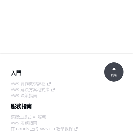
入門
頂端
AWS 實作教學課程
AWS 解決方案程式庫
AWS 決策指南
服務指南
選擇生成式 AI 服務
AWS 服務指南
在 GitHub 上的 AWS CLI 教學課程