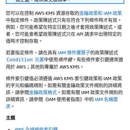
您可以在控制 AWS KMS 資源存取的
金鑰政策和
IAM 政策
中指定條件。政策陳述式只有在符合下列條件時才有效。
例如，您可能希望在特定日期之後才套用政策陳述式。或
者，您可能會希望政策陳述式只在 API 請求中出現特定的
值時才控制存取。
若要指定條件，請在具有
IAM 條件運算子
的政策陳述式
元素
中使用
條件鍵
。有些條件索引鍵通常適
Condition
用於 AWS；其他則專屬於 AWS KMS。
條件索引鍵值必須遵循 AWS KMS 索引鍵政策和 IAM 政策
的字元和編碼規則。如需有關金鑰政策文件規則的詳細資
訊，請參閱
金鑰政策格式
。如需有關 IAM 政策文件規則的
詳細資訊，請參閱《IAM 使用者指南》
中的
IAM 名稱需
求
。
主題
AWS 全域條件索引鍵