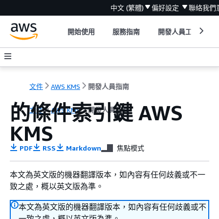
中文 (繁體)
偏好設定
聯絡我們
開始使用
服務指南
開發人員工具
文件
AWS KMS
開發人員指南
的條件索引鍵 AWS
文件
AWS KMS
開發人員指南
KMS
PDF
RSS
Markdown
焦點模式
本文為英文版的機器翻譯版本，如內容有任何歧義或不一
致之處，概以英文版為準。
本文為英文版的機器翻譯版本，如內容有任何歧義或不
一致之處，概以英文版為準。