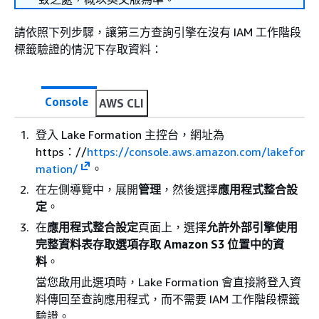
請依照下列步驟，讓第三方查詢引擎在沒有 IAM 工作階段
標籤驗證的情況下存取資料：
Console
AWS CLI
登入 Lake Formation 主控台，網址為
https：//
https://console.aws.amazon.com/lakefor
mation/
。
在左側導覽中，展開
管理
，然後選擇
應用程式整合設
定
。
在
應用程式整合設定
頁面上，選擇
允許外部引擎使用
完整資料表存取選項存取 Amazon S3 位置中的資
料
。
當您啟用此選項時，Lake Formation 會直接將登入資
料傳回至查詢應用程式，而不需要 IAM 工作階段標籤
驗證。