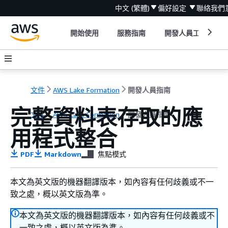
中文 (繁體)
偏好設定
聯絡我們
開始使用
服務指南
開發人員工具
文件
AWS Lake Formation
開發人員指南
完整資料表存取的應
文件
AWS Lake Formation
開發人員指南
用程式整合
PDF
Markdown
焦點模式
本文為英文版的機器翻譯版本，如內容有任何歧義或不一
致之處，概以英文版為準。
本文為英文版的機器翻譯版本，如內容有任何歧義或不
一致之處，概以英文版為準。