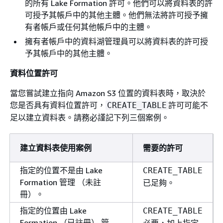
的所有 Lake Formation 許可。他們可以將資料表的許
可授予其帳戶中的其他主體。他們無法將許可授予擁
有者帳戶或任何其他帳戶中的主體。
擁有者帳戶中的資料湖管理員可以將資料表的許可授
予其帳戶中的其他主體。
資料位置許可
當您嘗試建立指向 Amazon S3 位置的資料表時，取決於
您是否具有資料位置許可，
許可可能不
CREATE_TABLE
足以建立資料表。請務必謹記下列三個案例。
建立資料表使用案例
需要的許可
指定的位置不是由 Lake
CREATE_TABLE
Formation 管理 （未註
已足夠。
冊）。
指定的位置由 Lake
CREATE_TABLE
Formation （已註冊） 管
必要，加上指定