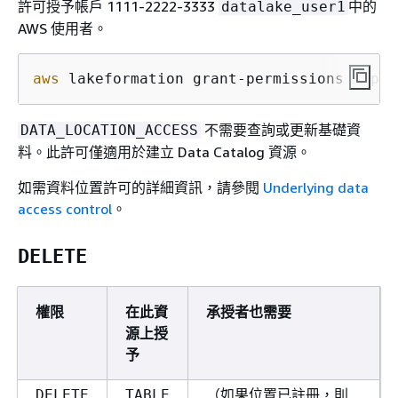
許可授予帳戶 1111-2222-3333
中的
datalake_user1
AWS 使用者。
aws
 lakeformation grant-permissions --pri
不需要查詢或更新基礎資
DATA_LOCATION_ACCESS
料。此許可僅適用於建立 Data Catalog 資源。
如需資料位置許可的詳細資訊，請參閱
Underlying data
access control
。
DELETE
權限
在此資
承授者也需要
源上授
予
（如果位置已註冊，則
DELETE
TABLE