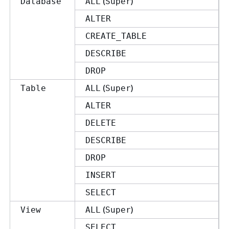
(
)
Database
ALL
Super
ALTER
CREATE_TABLE
DESCRIBE
DROP
(
)
Table
ALL
Super
ALTER
DELETE
DESCRIBE
DROP
INSERT
SELECT
(
)
View
ALL
Super
SELECT