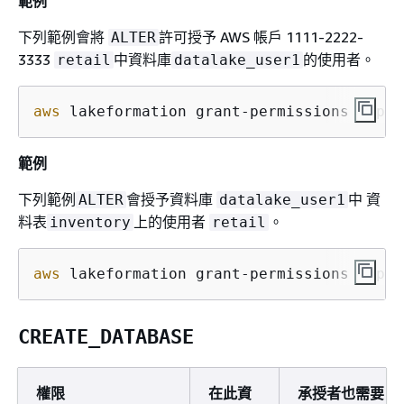
範例
下列範例會將
許可授予 AWS 帳戶 1111-2222-
ALTER
3333
中資料庫
的使用者。
retail
datalake_user1
aws
 lakeformation grant-permissions --pri
範例
下列範例
會授予資料庫
中 資
ALTER
datalake_user1
料表
上的使用者
。
inventory
retail
aws
 lakeformation grant-permissions --pri
CREATE_DATABASE
權限
在此資
承授者也需要