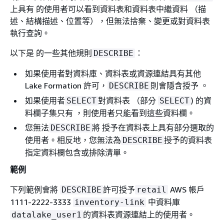
上具有 的使用者可以看到資料表和資料表中繼資料 （描
述、結構描述、位置等），但無法捨棄、變更或對資料表
執行查詢。
以下是 的一些其他規則
：
DESCRIBE
如果使用者對資料庫、資料表或資源連結具有其他
Lake Formation 許可，
則會隱含授予 。
DESCRIBE
如果使用者
對資料表 （部分
) 的資
SELECT
SELECT
料欄子集只有 ，則使用者只能看到這些資料欄。
您無法
將 授予在資料表上具有部分選取的
DESCRIBE
使用者。相反地，您無法為
授予的資料表
DESCRIBE
指定資料欄包含或排除清單。
範例
下列範例會將
許可授予
AWS 帳戶
DESCRIBE
retail
1111-2222-3333
中資料庫
inventory-link
的資料表資源連結上的使用者。
datalake_user1