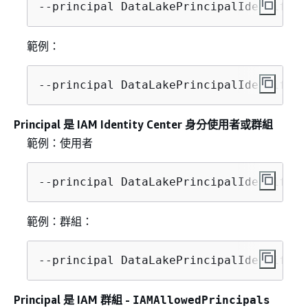
--principal DataLakePrincipalIdentifier
範例：
--principal DataLakePrincipalIdentifier
Principal 是 IAM Identity Center 身分使用者或群組
範例：使用者
--principal DataLakePrincipalIdentifier
範例：群組：
--principal DataLakePrincipalIdentifier
Principal 是 IAM 群組 -
IAMAllowedPrincipals