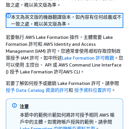
致之處，概以英文版為準。
本文為英文版的機器翻譯版本，如內容有任何歧義或不
一致之處，概以英文版為準。
若要執行 AWS Lake Formation 操作，主體需要 Lake
Formation 許可和 AWS Identity and Access
Management (IAM) 許可。您通常會使用
粗粒
存取控制政
策授予 IAM 許可，如中所述
Lake Formation 許可概觀
。您
可以使用 主控台、 API 或 AWS Command Line Interface
() 授予 Lake Formation 許可AWS CLI。
若要了解如何授予或撤銷 Lake Formation 許可，請參閱
授予 Data Catalog 資源的許可
和
授予資料位置許可
。
注意
本節中的範例示範如何將許可授予相同 AWS 帳
戶中的主體。如需跨帳戶授與的範例，請參閱
Lake Formation 中的跨帳戶資料共用
。