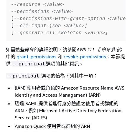
--resource <value>
--permissions <value>
[
--permissions-with-grant-option <value>]
[
--cli-input-json <value>]
[
--generate-cli-skeleton <value>]
如需這些命令的詳細說明，請參閱
AWS CLI 《 命令參考
》
中的
grant-permissions
和
revoke-permissions
。本節提
供
選項的其他資訊。
--principal
選項的值為下列其中一項：
--principal
(IAM) 使用者或角色的 Amazon Resource Name AWS
Identity and Access Management (ARN)
透過 SAML 提供者進行身分驗證之使用者或群組的
ARN，例如 Microsoft Active Directory Federation
Service (AD FS)
Amazon Quick 使用者或群組的 ARN