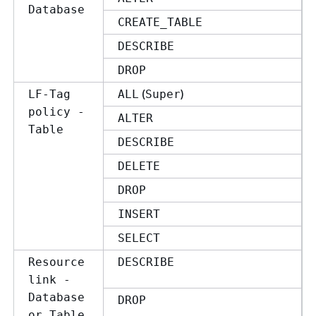
Database
CREATE_TABLE
DESCRIBE
DROP
(
)
LF-Tag
ALL
Super
policy -
ALTER
Table
DESCRIBE
DELETE
DROP
INSERT
SELECT
Resource
DESCRIBE
link -
Database
DROP
or Table