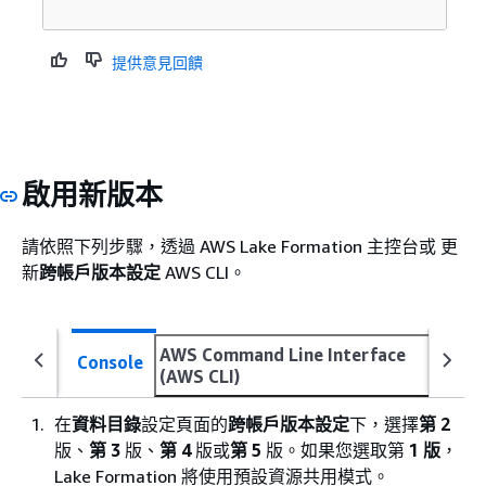
提供意見回饋
啟用新版本
請依照下列步驟，透過 AWS Lake Formation 主控台或 更
新
跨帳戶版本設定
AWS CLI。
AWS Command Line Interface
Console
(AWS CLI)
在
資料目錄
設定頁面的
跨帳戶版本設定
下，選擇
第 2
版、
第 3
版、
第 4
版或
第 5
版。如果您選取第
1 版
，
Lake Formation 將使用預設資源共用模式。