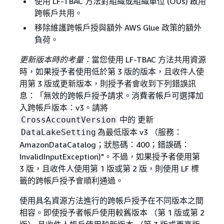
使用 LF-TBAC 方法對組織或組織單位 (OUs) 啟用
跨帳戶共用。
移除維護跨帳戶授與額外 AWS Glue 政策的額外
負荷。
更新版本時的考量：
當您使用 LF-TBAC 方法共用資源
時，如果授予者使用低於第 3 版的版本，且收件人使
用第 3 版或更新版本，則授予者會收到下列錯誤訊
息：「無效的跨帳戶授予請求。消費者帳戶可選擇加
入跨帳戶版本：v3。請將
中的 更新
CrossAccountVersion
為最低版本 v3 （服務：
DataLakeSetting
AmazonDataCatalog；狀態碼：400；錯誤碼：
InvalidInputException)"。不過，如果授予者使用第
3 版，且收件人使用第 1 版或第 2 版，則使用 LF 標
籤的跨帳戶授予會順利通過。
使用具名資源方法進行的跨帳戶授予在不同版本之間
相容。即使授予者帳戶使用較舊版本 （第 1 版或第 2