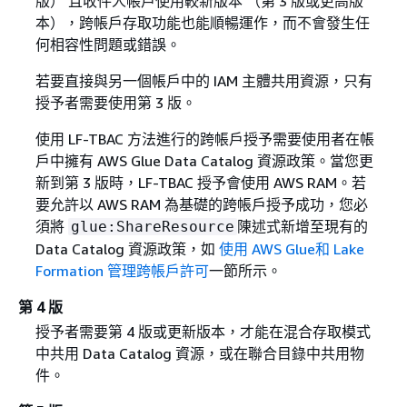
版） 且收件人帳戶使用較新版本 （第 3 版或更高版
本），跨帳戶存取功能也能順暢運作，而不會發生任
何相容性問題或錯誤。
若要直接與另一個帳戶中的 IAM 主體共用資源，只有
授予者需要使用第 3 版。
使用 LF-TBAC 方法進行的跨帳戶授予需要使用者在帳
戶中擁有 AWS Glue Data Catalog 資源政策。當您更
新到第 3 版時，LF-TBAC 授予會使用 AWS RAM。若
要允許以 AWS RAM 為基礎的跨帳戶授予成功，您必
須將
陳述式新增至現有的
glue:ShareResource
Data Catalog 資源政策，如
使用 AWS Glue和 Lake
Formation 管理跨帳戶許可
一節所示。
第 4 版
授予者需要第 4 版或更新版本，才能在混合存取模式
中共用 Data Catalog 資源，或在聯合目錄中共用物
件。