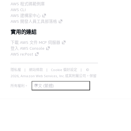
AWS 程式碼範例庫
AWS CLI
AWS 建構家中心
AWS 開發人員工具部落格
實用的連結
下載 AWS 文件 MCP 伺服器
登入 AWS Console
AWS re:Post
隱私權
網站條款
Cookie 偏好設定
©
2026, Amazon Web Services, Inc.或其附屬公司。保留
中文 (繁體)
所有權利。