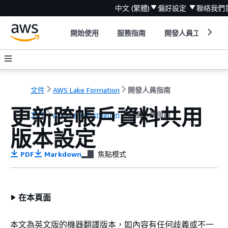
中文 (繁體)
偏好設定
聯絡我們
開始使用
服務指南
開發人員工具
文件
AWS Lake Formation
開發人員指南
更新跨帳戶資料共用
文件
AWS Lake Formation
開發人員指南
版本設定
PDF
Markdown
焦點模式
在本頁面
本文為英文版的機器翻譯版本，如內容有任何歧義或不一