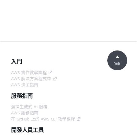
入門
頂端
AWS 實作教學課程
AWS 解決方案程式庫
AWS 決策指南
服務指南
選擇生成式 AI 服務
AWS 服務指南
在 GitHub 上的 AWS CLI 教學課程
開發人員工具