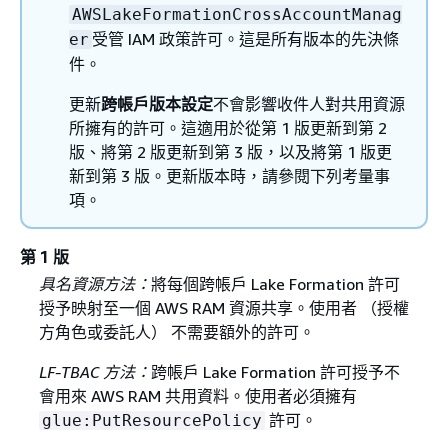
AWSLakeFormationCrossAccountManag
受管 IAM 政策許可。這是所有版本的先決條
er
件。
更新
跨帳戶版本設定
不會影響收件人對共用資源
所擁有的許可。這適用於從第 1 版更新到第 2
版、將第 2 版更新到第 3 版，以及將第 1 版更
新到第 3 版。更新版本時，請參閱下列考量事
項。
第 1 版
具名資源方法：
將每個跨帳戶 Lake Formation 許可
授予映射至一個 AWS RAM 資源共享。使用者 （授權
方角色或委託人） 不需要額外的許可。
LF-TBAC 方法：
跨帳戶 Lake Formation 許可授予不
會用來 AWS RAM 共用資料。使用者必須擁有
許可。
glue:PutResourcePolicy