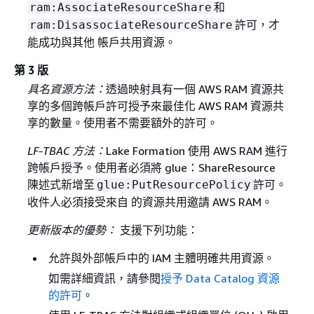
和
ram:AssociateResourceShare
許可，才
ram:DisassociateResourceShare
能成功與其他 帳戶共用資源。
第 3 版
具名資源方法：
透過映射具有一個 AWS RAM 資源共
享的多個跨帳戶許可授予來最佳化 AWS RAM 資源共
享的數量。使用者不需要額外的許可。
LF-TBAC 方法：
Lake Formation 使用 AWS RAM 進行
跨帳戶授予。使用者必須將 glue：ShareResource
陳述式新增至
許可。
glue:PutResourcePolicy
收件人必須接受來自 的資源共用邀請 AWS RAM。
更新版本的優勢：
支援下列功能：
允許與外部帳戶中的 IAM 主體明確共用資源。
如需詳細資訊，請參閱
授予 Data Catalog 資源
的許可
。