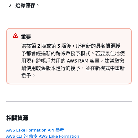
選擇
儲存
。
重要
選擇
第 2
版或第
3 版
後，所有新的
具名資源
授
予都會經過新的跨帳戶授予模式。若要最佳地使
用現有跨帳戶共用的 AWS RAM 容量，建議您撤
銷使用較舊版本進行的授予，並在新模式中重新
授予。
相關資源
AWS Lake Formation API 參考
AWS CLI 的 命令 AWS Lake Formation