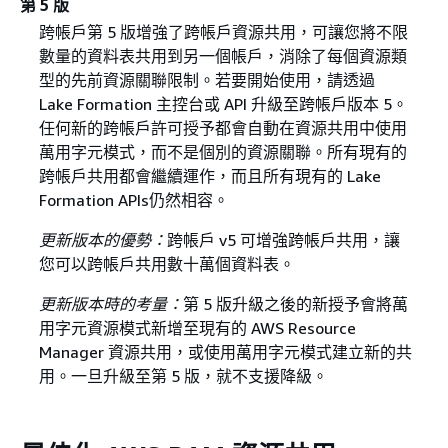
第 5 版
跨帳戶第 5 版增強了跨帳戶資源共用，可讓您將不限
數量的資料表共用到另一個帳戶，消除了每個資源類
型的先前資源關聯限制。若要開始使用，請透過
Lake Formation 主控台或 API 升級至跨帳戶版本 5。
任何新的跨帳戶許可授予都會自動在資源共用中使用
萬用字元模式，而不是個別的資源關聯。所有現有的
跨帳戶共用都會繼續運作，而且所有現有的 Lake
Formation APIs仍然相容。
更新版本的優勢：
跨帳戶 v5 可增強跨帳戶共用，讓
您可以跨帳戶共用數十萬個資料表。
更新版本時的考量：
第 5 版升級之後的新授予會將萬
用字元資源模式新增至現有的 AWS Resource
Manager 資源共用，或使用萬用字元模式建立新的共
用。一旦升級至第 5 版，就不支援降級。