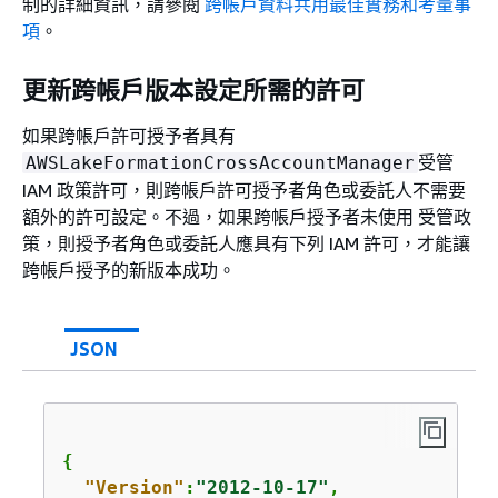
制的詳細資訊，請參閱
跨帳戶資料共用最佳實務和考量事
項
。
更新跨帳戶版本設定所需的許可
如果跨帳戶許可授予者具有
受管
AWSLakeFormationCrossAccountManager
IAM 政策許可，則跨帳戶許可授予者角色或委託人不需要
額外的許可設定。不過，如果跨帳戶授予者未使用 受管政
策，則授予者角色或委託人應具有下列 IAM 許可，才能讓
跨帳戶授予的新版本成功。
JSON
{
"Version"
:
"2012-10-17"
,
