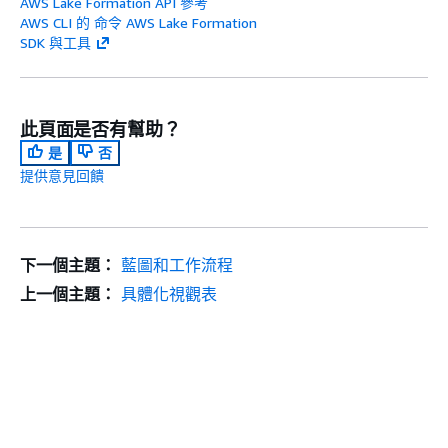
AWS Lake Formation API 參考
AWS CLI 的 命令 AWS Lake Formation
SDK 與工具
此頁面是否有幫助？
是
否
提供意見回饋
下一個主題：
藍圖和工作流程
上一個主題：
具體化視觀表