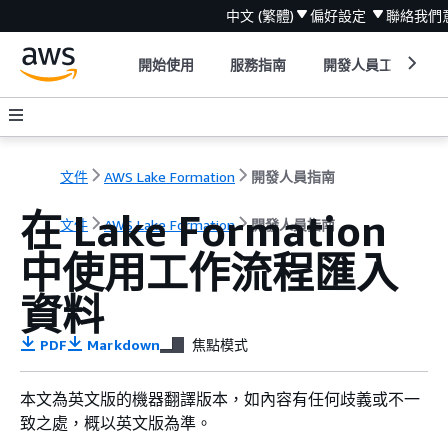
中文 (繁體)
偏好設定
聯絡我們
開始使用
服務指南
開發人員工具
文件
AWS Lake Formation
開發人員指南
在 Lake Formation
文件
AWS Lake Formation
開發人員指南
中使用工作流程匯入
資料
PDF
Markdown
焦點模式
本文為英文版的機器翻譯版本，如內容有任何歧義或不一
致之處，概以英文版為準。