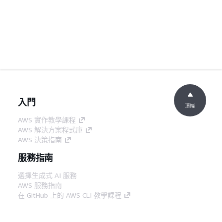
入門
頂端
AWS 實作教學課程
AWS 解決方案程式庫
AWS 決策指南
服務指南
選擇生成式 AI 服務
AWS 服務指南
在 GitHub 上的 AWS CLI 教學課程
開發人員工具