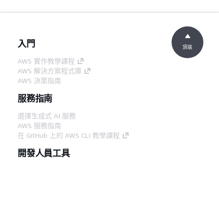
入門
頂端
AWS 實作教學課程
AWS 解決方案程式庫
AWS 決策指南
服務指南
選擇生成式 AI 服務
AWS 服務指南
在 GitHub 上的 AWS CLI 教學課程
開發人員工具
AWS 程式碼範例庫
AWS CLI
AWS 建構家中心
AWS 開發人員工具部落格
實用的連結