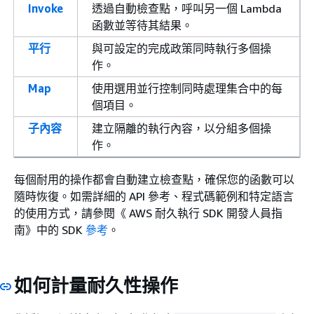
Invoke
透過自動檢查點，呼叫另一個 Lambda
函數並等待其結果。
平行
與可設定的完成政策同時執行多個操
作。
Map
使用選用並行控制同時處理集合中的每
個項目。
子內容
建立隔離的執行內容，以分組多個操
作。
每個耐用的操作都會自動建立檢查點，確保您的函數可以
隨時恢復。如需詳細的 API 參考、程式碼範例和特定語言
的使用方式，請參閱《 AWS 耐久執行 SDK 開發人員指
南》中的 SDK
參考
。
如何計量耐久性操作