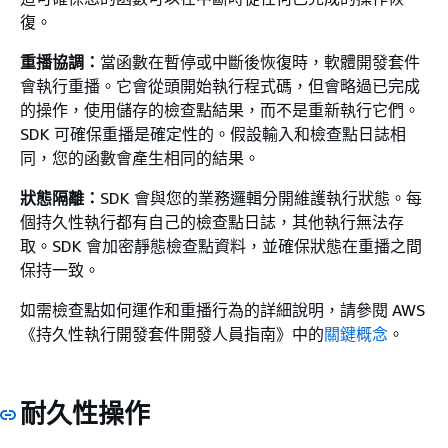
復。
重播協調：
當函數在暫停或中斷後恢復時，軟體開發套件
會執行重播。它會從頭開始執行程式碼，但會略過已完成
的操作，使用儲存的檢查點結果，而不是重新執行它們。
SDK 可確保重播是確定性的。假設輸入和檢查點日誌相
同，您的函數會產生相同的結果。
狀態隔離：
SDK 會與您的業務邏輯分開維護執行狀態。每
個持久性執行都有自己的檢查點日誌，其他執行無法存
取。SDK 會加密靜態檢查點資料，並確保狀態在重播之間
保持一致。
如需檢查點如何運作和重播行為的詳細說明，請參閱 AWS
《持久性執行開發套件開發人員指南》中的
關鍵概念
。
耐久性操作