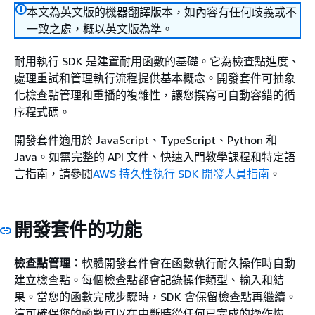
本文為英文版的機器翻譯版本，如內容有任何歧義或不
一致之處，概以英文版為準。
耐用執行 SDK 是建置耐用函數的基礎。它為檢查點進度、
處理重試和管理執行流程提供基本概念。開發套件可抽象
化檢查點管理和重播的複雜性，讓您撰寫可自動容錯的循
序程式碼。
開發套件適用於 JavaScript、TypeScript、Python 和
Java。如需完整的 API 文件、快速入門教學課程和特定語
言指南，請參閱
AWS 持久性執行 SDK 開發人員指南
。
開發套件的功能
檢查點管理：
軟體開發套件會在函數執行耐久操作時自動
建立檢查點。每個檢查點都會記錄操作類型、輸入和結
果。當您的函數完成步驟時，SDK 會保留檢查點再繼續。
這可確保您的函數可以在中斷時從任何已完成的操作恢