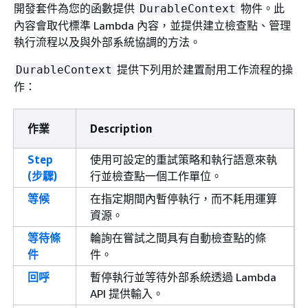
開發套件為您的函數提供
物件。此
DurableContext
內容會取代標準 Lambda 內容，並提供建立檢查點、管理
執行流程以及與外部系統協調的方法。
提供下列用於建置耐用工作流程的操
DurableContext
作：
作業
Description
Step
使用可設定的重試策略和執行語意來執
(步驟)
行並檢查點一個工作單位。
等候
在指定期間內暫停執行，而不耗用運算
資源。
等待條
輪詢在嘗試之間具有自動檢查點的條
件
件。
回呼
暫停執行並等待外部系統透過 Lambda
API 提供輸入。