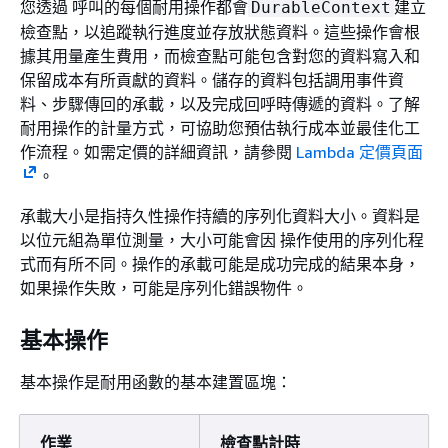
您透過 呼叫的每個耐用操作都會
建立
DurableContext
檢查點，以追蹤執行進度並存放狀態資料。這些操作會根
據其用量產生費用，而檢查點可能包含對您的資料寫入和
保留成本有所貢獻的資料。儲存的資料包括調用事件資
料、步驟傳回的承載，以及完成回呼時傳遞的資料。了解
耐用操作的計量方式，可協助您預估執行成本並最佳化工
作流程。如需定價的詳細資訊，請參閱
Lambda 定價頁面
。
承載大小是指持久性操作持續的序列化資料大小。資料是
以位元組為單位測量，大小可能會因 操作使用的序列化程
式而有所不同。操作的承載可能是成功完成的結果本身，
如果操作失敗，可能是序列化錯誤物件。
基本操作
基本操作是耐用函數的基本建置區塊：
作業
檢查點計時