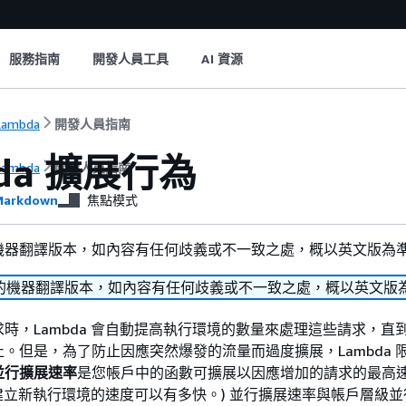
服務指南
開發人員工具
AI 資源
Lambda
開發人員指南
bda 擴展行為
Lambda
開發人員指南
arkdown
焦點模式
機器翻譯版本，如內容有任何歧義或不一致之處，概以英文版為
的機器翻譯版本，如內容有任何歧義或不一致之處，概以英文版
時，Lambda 會自動提高執行環境的數量來處理這些請求，直
。但是，為了防止因應突然爆發的流量而過度擴展，Lambda 
並行擴展速率
是您帳戶中的函數可擴展以因應增加的請求的最高速
a 建立新執行環境的速度可以有多快。) 並行擴展速率與帳戶層級