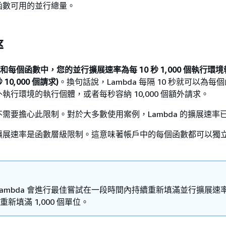
函數可用的並行總量。
率
域和每個函數中，您的並行擴展速率為每 10 秒 1,000 個執行環
 10,000 個請求)
。換句話說，Lambda 每隔 10 秒就可以為每
個額外執行環境的執行個體，或者每秒容納 10,000 個額外請求。
需要擔心此限制。對於大多數使用案例，Lambda 的擴展速率
擴展速率是函數層級限制。這意味著帳戶中的每個函數都可以獨
ambda 會進行最佳嘗試在一段時間內持續重新填滿並行擴展速
秒重新填滿 1,000 個單位。