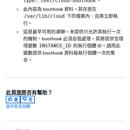
。
Type: text/cloud-boothook
此內容為 boothook 資料。其存放在
下的檔案內，且將立即執
/var/lib/cloud
行。
這是最早可用的
關聯
。未提供只允許其執行一次
的機制。boothook 必須自我處理。其將提供含環
境變數
的執行個體 ID。請用此
INSTANCE_ID
變數提供 boothook 資料每執行個體一次的集
合。
此頁面是否有幫助？
是
否
提供意見回饋