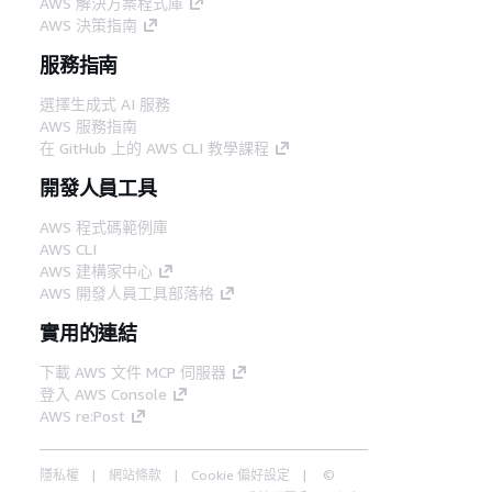
AWS 解決方案程式庫
AWS 決策指南
服務指南
選擇生成式 AI 服務
AWS 服務指南
在 GitHub 上的 AWS CLI 教學課程
開發人員工具
AWS 程式碼範例庫
AWS CLI
AWS 建構家中心
AWS 開發人員工具部落格
實用的連結
下載 AWS 文件 MCP 伺服器
登入 AWS Console
AWS re:Post
隱私權
網站條款
Cookie 偏好設定
©