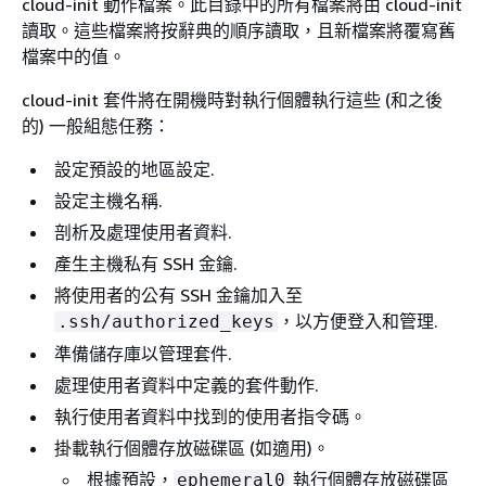
cloud-init 動作檔案。此目錄中的所有檔案將由 cloud-init
讀取。這些檔案將按辭典的順序讀取，且新檔案將覆寫舊
檔案中的值。
cloud-init 套件將在開機時對執行個體執行這些 (和之後
的) 一般組態任務：
設定預設的地區設定.
設定主機名稱.
剖析及處理使用者資料.
產生主機私有 SSH 金鑰.
將使用者的公有 SSH 金鑰加入至
，以方便登入和管理.
.ssh/authorized_keys
準備儲存庫以管理套件.
處理使用者資料中定義的套件動作.
執行使用者資料中找到的使用者指令碼。
掛載執行個體存放磁碟區 (如適用)。
根據預設，
執行個體存放磁碟區
ephemeral0