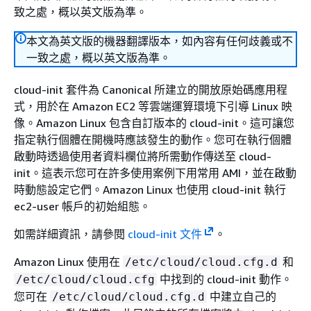
致之處，概以英文版為準。
本文為英文版的機器翻譯版本，如內容有任何歧義或不
一致之處，概以英文版為準。
cloud-init 套件為 Canonical 所建立的開放原始碼應用程
式，用於在 Amazon EC2 等雲端運算環境下引導 Linux 映
像。Amazon Linux 包含自訂版本的 cloud-init。這可讓您
指定執行個體在開機時應該發生的動作。您可在執行個體
啟動時透過使用者資料欄位將所需動作傳送至 cloud-
init。這表示您可在許多使用案例下用常用 AMI，並在啟動
時動態設定它們。Amazon Linux 也使用 cloud-init 執行
ec2-user 帳戶的初始組態。
如需詳細資訊，請參閱
cloud-init 文件
。
Amazon Linux 使用在
和
/etc/cloud/cloud.cfg.d
中找到的 cloud-init 動作。
/etc/cloud/cloud.cfg
您可在
中建立自己的
/etc/cloud/cloud.cfg.d