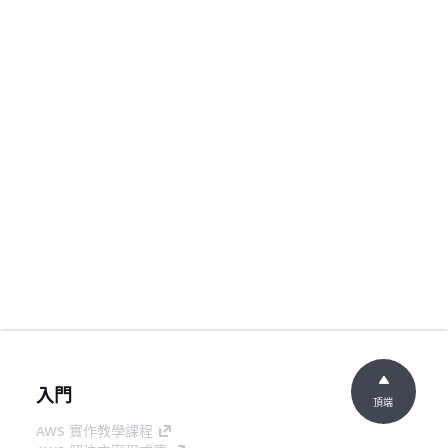
入門
頂端
AWS 實作教學課程