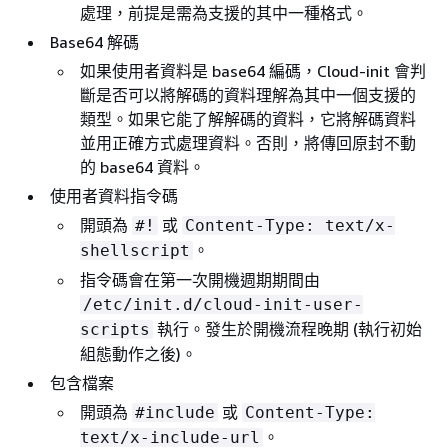
處理，前提是需為支援的其中一種格式。
Base64 解碼
如果使用者資料是 base64 編碼，Cloud-init 會判
斷是否可以將解碼的資料理解為其中一個支援的
類型。如果它能了解解碼的資料，它將解碼資料
並用正確方式處理資料。否則，將傳回原封不動
的 base64 資料。
使用者資料指令碼
開頭為
或
#!
Content-Type: text/x-
。
shellscript
指令碼會在第一次開機週期期間由
/etc/init.d/cloud-init-user-
執行。發生於開機流程晚期 (執行初始
scripts
組態動作之後)。
包含檔案
開頭為
或
#include
Content-Type:
。
text/x-include-url