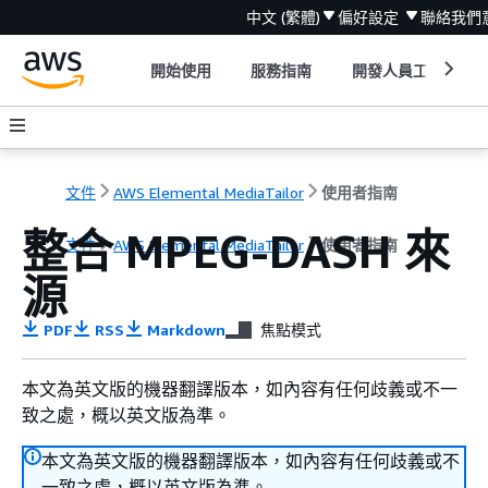
中文 (繁體)
偏好設定
聯絡我們
開始使用
服務指南
開發人員工具
文件
AWS Elemental MediaTailor
使用者指南
整合 MPEG-DASH 來
文件
AWS Elemental MediaTailor
使用者指南
源
PDF
RSS
Markdown
焦點模式
本文為英文版的機器翻譯版本，如內容有任何歧義或不一
致之處，概以英文版為準。
本文為英文版的機器翻譯版本，如內容有任何歧義或不
一致之處，概以英文版為準。