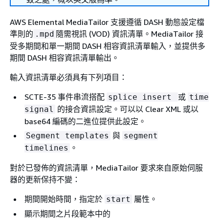
AWS Elemental MediaTailor 支援遵循 DASH 動態設定檔
準則的
隨需視訊 (VOD) 資訊清單。MediaTailor 接
.mpd
受多期間和單一期間 DASH 相容資訊清單輸入，並提供多
期間 DASH 相容資訊清單輸出。
輸入資訊清單必須具有下列項目：
SCTE-35 事件串流搭配
或
splice insert
time
的接合資訊設定。可以以 Clear XML 或以
signal
base64 編碼的二進位提供此設定。
與
Segment templates
segment
。
timelines
對於已發佈的資訊清單，MediaTailor 要求來自原始伺服
器的更新保持不變：
期間開始時間，指定於
屬性。
start
顯示期間之片段範本中的