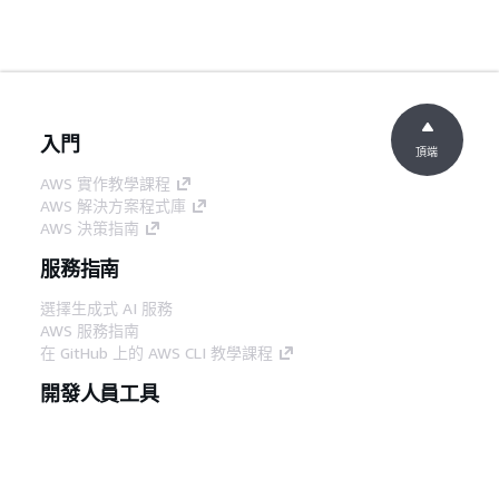
入門
頂端
AWS 實作教學課程
AWS 解決方案程式庫
AWS 決策指南
服務指南
選擇生成式 AI 服務
AWS 服務指南
在 GitHub 上的 AWS CLI 教學課程
開發人員工具
AWS 程式碼範例庫
AWS CLI
AWS 建構家中心