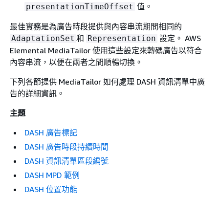
值。
presentationTimeOffset
最佳實務是為廣告時段提供與內容串流期間相同的
和
設定。 AWS
AdaptationSet
Representation
Elemental MediaTailor 使用這些設定來轉碼廣告以符合
內容串流，以便在兩者之間順暢切換。
下列各節提供 MediaTailor 如何處理 DASH 資訊清單中廣
告的詳細資訊。
主題
DASH 廣告標記
DASH 廣告時段持續時間
DASH 資訊清單區段編號
DASH MPD 範例
DASH 位置功能