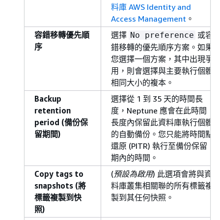
料庫 AWS Identity and
Access Management
。
容錯移轉優先順
選擇
或容
No preference
序
錯移轉的優先順序方案。如果
您選擇一個方案，其中出現爭
用，則會選擇與主要執行個體
相同大小的複本。
Backup
選擇從 1 到 35 天的時間長
retention
度，Neptune 應會在此時間
period (備份保
長度內保留此資料庫執行個體
留期間)
的自動備份。您只能將時間點
還原 (PITR) 執行至備份保留
期內的時間。
Copy tags to
(
預設為啟用
) 此選項會將與資
snapshots (將
料庫叢集相關聯的所有標籤複
標籤複製到快
製到其任何快照。
照)