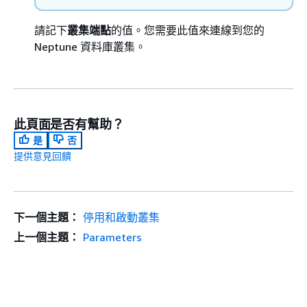
請記下
叢集端點
的值。您需要此值來連線到您的
Neptune 資料庫叢集。
此頁面是否有幫助？
是
否
提供意見回饋
下一個主題：
停用和啟動叢集
上一個主題：
Parameters