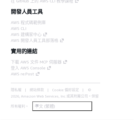
在 GitHub 上的 AWS CLI 教學課程
開發人員工具
AWS 程式碼範例庫
AWS CLI
AWS 建構家中心
AWS 開發人員工具部落格
實用的連結
下載 AWS 文件 MCP 伺服器
登入 AWS Console
AWS re:Post
隱私權
網站條款
Cookie 偏好設定
©
2026, Amazon Web Services, Inc.或其附屬公司。保留
中文 (繁體)
所有權利。