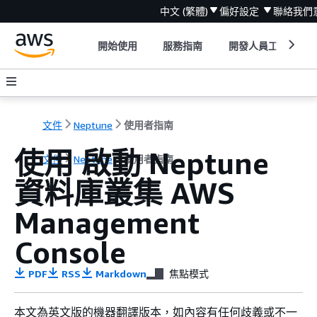
中文 (繁體)
偏好設定
聯絡我們
開始使用
服務指南
開發人員工具
文件
Neptune
使用者指南
使用 啟動 Neptune
文件
Neptune
使用者指南
資料庫叢集 AWS
Management
Console
PDF
RSS
Markdown
焦點模式
本文為英文版的機器翻譯版本，如內容有任何歧義或不一