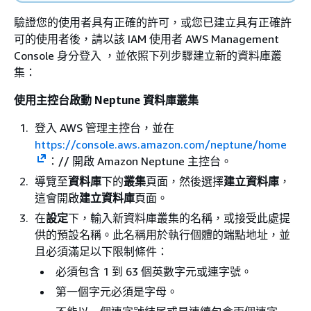
驗證您的使用者具有正確的許可，或您已建立具有正確許
可的使用者後，請以該 IAM 使用者 AWS Management
Console 身分登入 ，並依照下列步驟建立新的資料庫叢
集：
使用主控台啟動 Neptune 資料庫叢集
登入 AWS 管理主控台，並在
https://console.aws.amazon.com/neptune/home
：// 開啟 Amazon Neptune 主控台。
導覽至
資料庫
下的
叢集
頁面，然後選擇
建立資料庫
，
這會開啟
建立資料庫
頁面。
在
設定
下，輸入新資料庫叢集的名稱，或接受此處提
供的預設名稱。此名稱用於執行個體的端點地址，並
且必須滿足以下限制條件：
必須包含 1 到 63 個英數字元或連字號。
第一個字元必須是字母。