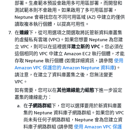
部署。生產範本預設會啟用多可用區部署，而開發和
測試範本則不會啟用。如果啟用了多可用區部署，
Neptune 會尋找您在不同可用區域 (AZ) 中建立的僅供
讀取複本執行個體，以提高可用性。
在
連線
下，從可用選項之間選取將託管新資料庫叢集
的虛擬私有雲端 (VPC)。如果您想要 Neptune 為您建
立 VPC，則可以在這裡選擇
建立新的 VPC
。您必須在
這個相同的 VPC 中建立 Amazon EC2 執行個體，才能
存取 Neptune 執行個體 (如需詳細資訊，請參閱
使用
Amazon VPC 保護您的 Amazon Neptune 資料庫
)。
請注意，在建立了資料庫叢集之後，您無法變更
VPC。
如有需要，您可以在
其他連線能力組態
下進一步設定
叢集的連線能力：
在
子網路群組
下，您可以選擇要用於新資料庫叢
集的 Neptune 資料庫子網路群組。如果您的 VPC
尚未有任何子網路群組，Neptune 會為您建立資
料庫子網路群組 (請參閱
使用 Amazon VPC 保護