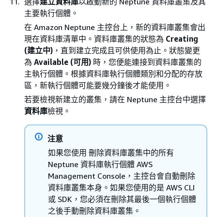
選擇
建立資料庫
以啟動新的 Neptune 資料庫叢集及其
主要執行個體。
在 Amazon Neptune 主控台上，新的資料庫叢集會出
現在資料庫清單中。資料庫叢集的狀態為
Creating
(建立中)
，直到建立完成且可供使用為止。狀態變更
為
Available (可用)
時，您便能連接到資料庫叢集的
主執行個體。根據資料庫執行個體類別和分配的存放
區，新執行個體可能要幾分鐘後才能使用。
若要檢視新建立的叢集，請在 Neptune 主控台中選擇
資料庫
檢視。
注意
如果您使用 刪除資料庫叢集中的所有
Neptune 資料庫執行個體 AWS
Management Console，主控台會自動刪除
資料庫叢集本身。如果您使用的是 AWS CLI
或 SDK，您必須在刪除其最後一個執行個體
之後手動刪除資料庫叢集。