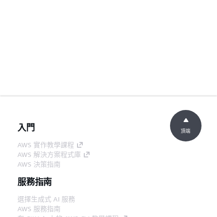
入門
頂端
AWS 實作教學課程
AWS 解決方案程式庫
AWS 決策指南
服務指南
選擇生成式 AI 服務
AWS 服務指南