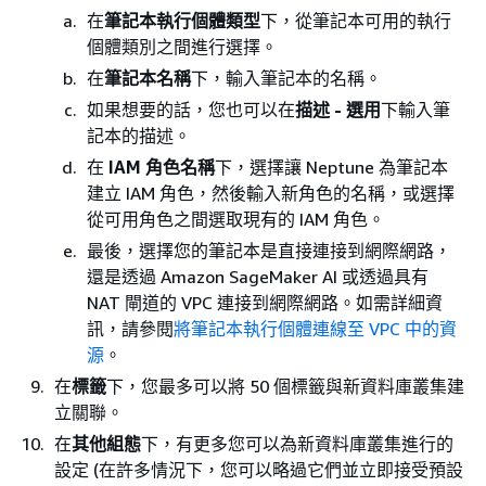
在
筆記本執行個體類型
下，從筆記本可用的執行
個體類別之間進行選擇。
在
筆記本名稱
下，輸入筆記本的名稱。
如果想要的話，您也可以在
描述 - 選用
下輸入筆
記本的描述。
在
IAM 角色名稱
下，選擇讓 Neptune 為筆記本
建立 IAM 角色，然後輸入新角色的名稱，或選擇
從可用角色之間選取現有的 IAM 角色。
最後，選擇您的筆記本是直接連接到網際網路，
還是透過 Amazon SageMaker AI 或透過具有
NAT 閘道的 VPC 連接到網際網路。如需詳細資
訊，請參閱
將筆記本執行個體連線至 VPC 中的資
源
。
在
標籤
下，您最多可以將 50 個標籤與新資料庫叢集建
立關聯。
在
其他組態
下，有更多您可以為新資料庫叢集進行的
設定 (在許多情況下，您可以略過它們並立即接受預設