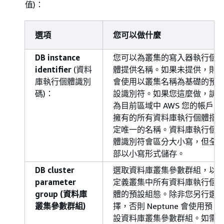
值)：
選項
您可以做什麼
DB instance
您可以為叢集的寫入器執行個
identifier
(資料
體提供名稱。如果未提供，則
庫執行個體識別
會使用以叢集名稱為基礎的預
碼)：
設識別符。如果您這麼做，請
為目前區域中 AWS 您的帳戶
擁有的所有資料庫執行個體指
定唯一的名稱。資料庫執行個
體識別符會區分大小寫，但全
部以小寫形式儲存。
DB cluster
選取資料庫叢集參數群組，以
parameter
定義叢集中所有資料庫執行個
group (資料庫
體的預設組態。除非您另行選
叢集參數群組)
擇，否則 Neptune 會使用預
設資料庫叢集參數群組。如需