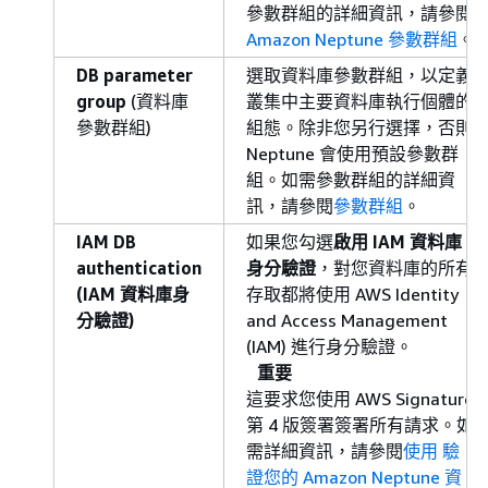
參數群組的詳細資訊，請參閱
Amazon Neptune 參數群組
。
DB parameter
選取資料庫參數群組，以定義
group
(資料庫
叢集中主要資料庫執行個體的
參數群組)
組態。除非您另行選擇，否則
Neptune 會使用預設參數群
組。如需參數群組的詳細資
訊，請參閱
參數群組
。
IAM DB
如果您勾選
啟用 IAM 資料庫
authentication
身分驗證
，對您資料庫的所有
(IAM 資料庫身
存取都將使用 AWS Identity
分驗證)
and Access Management
(IAM) 進行身分驗證。
重要
這要求您使用 AWS Signature
第 4 版簽署簽署所有請求。如
需詳細資訊，請參閱
使用 驗
證您的 Amazon Neptune 資