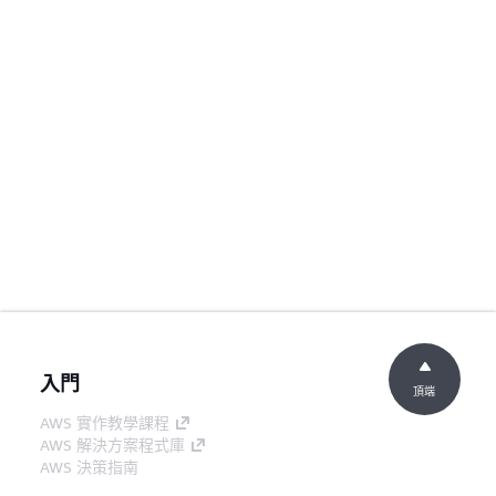
入門
頂端
AWS 實作教學課程
AWS 解決方案程式庫
AWS 決策指南