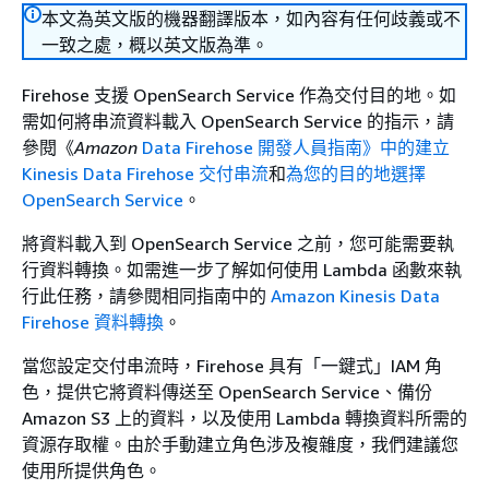
本文為英文版的機器翻譯版本，如內容有任何歧義或不
一致之處，概以英文版為準。
Firehose 支援 OpenSearch Service 作為交付目的地。如
需如何將串流資料載入 OpenSearch Service 的指示，請
參閱《
Amazon
Data Firehose 開發人員指南》中的建立
Kinesis Data Firehose 交付串流
和
為您的目的地選擇
OpenSearch Service
。
將資料載入到 OpenSearch Service 之前，您可能需要執
行資料轉換。如需進一步了解如何使用 Lambda 函數來執
行此任務，請參閱相同指南中的
Amazon Kinesis Data
Firehose 資料轉換
。
當您設定交付串流時，Firehose 具有「一鍵式」IAM 角
色，提供它將資料傳送至 OpenSearch Service、備份
Amazon S3 上的資料，以及使用 Lambda 轉換資料所需的
資源存取權。由於手動建立角色涉及複雜度，我們建議您
使用所提供角色。