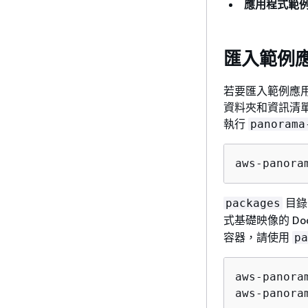
應用程式範
匯入範例
若要匯入範例應用程式
資料夾和資訊清
執行
panorama
aws-panora
目錄
packages
式基礎映像的 Docke
容器，請使用
pa
aws-panora
aws-panora