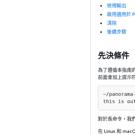
檢視輸出
啟用適用於 Py
清除
後續步驟
先決條件
為了遵循本指南的
前面會加上提示符
~/panorama
this is ou
對於長命令，我們
在 Linux 和 m