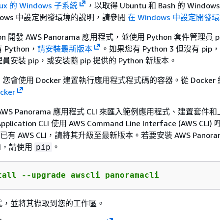
x 的 Windows 子系統
，以取得 Ubuntu 和 Bash 的 Windo
ndows 中設定開發環境的說明，請參閱
在 Windows 中設定開發
n 開發 AWS Panorama 應用程式，並使用 Python 套件管理員 p
Python，
請安裝最新版本
。如果您有 Python 3 但沒有 pi
裝 pip，或安裝隨 pip 提供的 Python 新版本。
會使用 Docker 建置執行應用程式程式碼的容器。從 Docker
cker
WS Panorama 應用程式 CLI 來匯入範例應用程式、建置套件
pplication CLI 使用 AWS Command Line Interface (AWS CL
已有 AWS CLI，請將其升級至最新版本。若要安裝 AWS Panora
CLI，請使用
。
pip
tall --upgrade awscli panoramacli
式，並將其擷取到您的工作區。