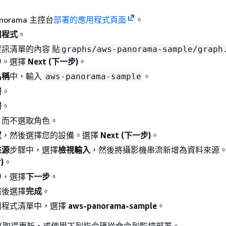
anorama 主控台
部署的應用程式頁面
。
用程式
。
訊清單的內容 貼
graphs/aws-panorama-sample/graph
中。選擇
Next (下一步)
。
名稱
中，輸入
。
aws-panorama-sample
署
。
署
。
，而不選取角色。
置
，然後選擇您的設備。選擇
Next (下一步)
。
來源
步驟中，選擇
檢視輸入
，然後將攝影機串流新增為資料來源
)
。
中，選擇
下一步
。
然後選擇
完成
。
用程式清單中，選擇
aws-panorama-sample
。
以取得更新，或使用下列指令碼從命令列監控部署。