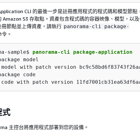
ma Application CLI 的最後一步是註冊應用程式的程式碼和模型
 Amazon S3 存取點。資產包含程式碼的容器映像、模型，以
註冊節點並上傳資產，請執行
panorama-cli package-
命令。
ma-sample$ 
panorama-cli package-application
ackage model

 model with patch version bc9c58bd6f83743f26a
ackage code

 code with patch version 11fd7001cb31ea63df6a
程式
norama 主控台將應用程式部署到您的設備。