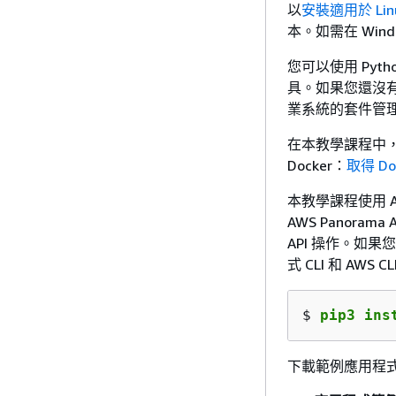
以
安裝適用於 Linu
本。如需在 Wi
您可以使用 Pytho
具。如果您還沒有 
業系統的套件管理員安
在本教學課程中，您
Docker：
取得 Do
本教學課程使用 A
AWS Panorama A
API 操作。如果您
式 CLI 和 AWS 
$ 
pip3 ins
下載範例應用程