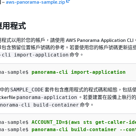
例
–
aws-panorama-sample.zip
應用程式
以用於您的帳戶，請使用 AWS Panorama Application C
單包含預留位置帳戶號碼的參考。若要使用您的帳戶號碼更新這
命令。
-cli import-application
ma-sample$ 
panorama-cli import-application
中的
套件包含應用程式的程式碼和組態，包括
SAMPLE_CODE
rfile
。若要建置在設備上執行
panorama-application
命令。
norama-cli build-container
ma-sample$ 
ACCOUNT_ID=$(aws sts get-caller-id
ma-sample$ 
panorama-cli build-container --con