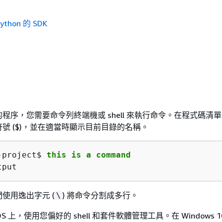
thon 的 SDK
程序，您需要命令列終端機或 shell 來執行命令。在程式碼清
號 ($)，並在適當時顯示目前目錄的名稱。
-project$ 
this is a command
tput
使用逸出字元 (
) 將命令分割成多行。
\
acOS 上，使用您偏好的 shell 和套件軟體管理工具。在 Windows 