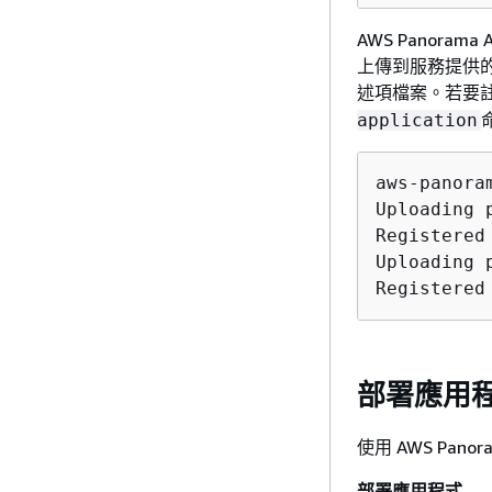
AWS Panora
上傳到服務提供的
述項檔案。若要
application
aws-panora
Uploading p
Registered
Uploading p
Registered
部署應用
使用 AWS Pa
部署應用程式