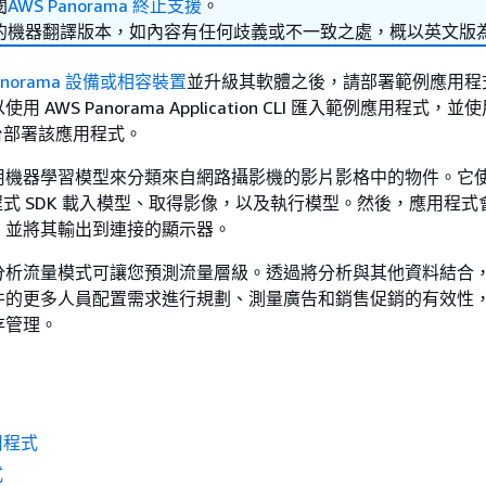
閱
AWS Panorama 終止支援
。
的機器翻譯版本，如內容有任何歧義或不一致之處，概以英文版
Panorama 設備或相容裝置
並升級其軟體之後，請部署範例應用程
AWS Panorama Application CLI 匯入範例應用程式，並使
主控台部署該應用程式。
機器學習模型來分類來自網路攝影機的影片影格中的物件。它使用
 應用程式 SDK 載入模型、取得影像，以及執行模型。然後，應用程
，並將其輸出到連接的顯示器。
分析流量模式可讓您預測流量層級。透過將分析與其他資料結合
件的更多人員配置需求進行規劃、測量廣告和銷售促銷的有效性
存管理。
用程式
式