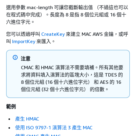
選用參數 mac-length 可讓您截斷輸出值 （不過這也可以
在程式碼中完成）。長度為 8 是指 8 個位元組或 16 個十
六進位字元。
您可以透過呼叫
CreateKey
來建立 MAC AWS 金鑰，或呼
叫
ImportKey
來匯入。
注意
CMAC 和 HMAC 演算法不需要填補。所有其他要
求將資料填入演算法的區塊大小，這是 TDES 的
8 個位元組 (16 個十六進位字元） 和 AES 的 16
個位元組 (32 個十六進位字元） 的倍數。
範例
產生 HMAC
使用 ISO 9797-1 演算法 3 產生 MAC