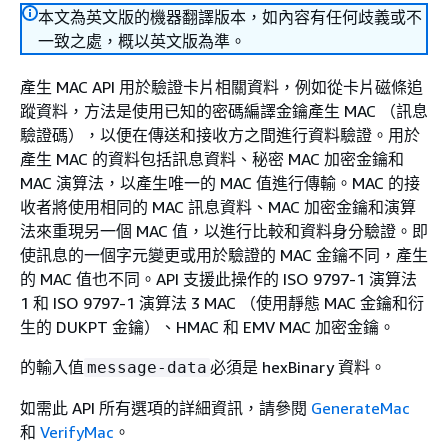
本文為英文版的機器翻譯版本，如內容有任何歧義或不
一致之處，概以英文版為準。
產生 MAC API 用於驗證卡片相關資料，例如從卡片磁條追
蹤資料，方法是使用已知的密碼編譯金鑰產生 MAC （訊息
驗證碼），以便在傳送和接收方之間進行資料驗證。用於
產生 MAC 的資料包括訊息資料、秘密 MAC 加密金鑰和
MAC 演算法，以產生唯一的 MAC 值進行傳輸。MAC 的接
收者將使用相同的 MAC 訊息資料、MAC 加密金鑰和演算
法來重現另一個 MAC 值，以進行比較和資料身分驗證。即
使訊息的一個字元變更或用於驗證的 MAC 金鑰不同，產生
的 MAC 值也不同。API 支援此操作的 ISO 9797-1 演算法
1 和 ISO 9797-1 演算法 3 MAC （使用靜態 MAC 金鑰和衍
生的 DUKPT 金鑰）、HMAC 和 EMV MAC 加密金鑰。
的輸入值
必須是 hexBinary 資料。
message-data
如需此 API 所有選項的詳細資訊，請參閱
GenerateMac
和
VerifyMac
。