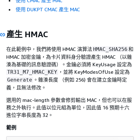
使用 CMAC 產生 MAC
使用 DUKPT CMAC 產生 MAC
產生 HMAC
在此範例中，我們將使用 HMAC 演算法
和
HMAC_SHA256
HMAC 加密金鑰，為卡片資料身分驗證產生 HMAC （以雜
湊為基礎的訊息驗證碼）。金鑰必須將 KeyUsage 設定為
，並將 KeyModesOfUse 設定為
TR31_M7_HMAC_KEY
。雜湊長度 （例如 256) 會在建立金鑰時定
Generate
義，且無法修改。
選用的 mac-length 參數會修剪輸出 MAC，但也可以在服
務之外執行。此值以位元組為單位，因此值 16 預期十六
進位字串長度為 32。
範例