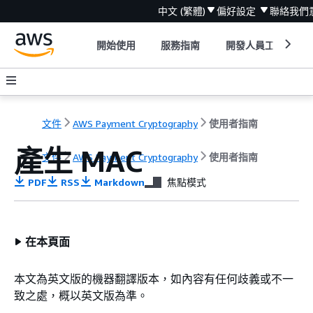
中文 (繁體)
偏好設定
聯絡我們
開始使用
服務指南
開發人員工具
文件
AWS Payment Cryptography
使用者指南
產生 MAC
文件
AWS Payment Cryptography
使用者指南
PDF
RSS
Markdown
焦點模式
在本頁面
本文為英文版的機器翻譯版本，如內容有任何歧義或不一
致之處，概以英文版為準。