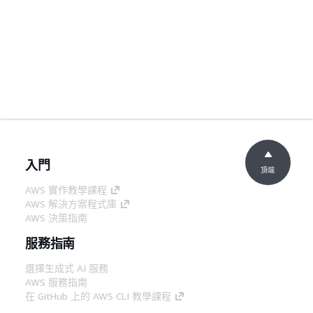
入門
頂端
AWS 實作教學課程
AWS 解決方案程式庫
AWS 決策指南
服務指南
選擇生成式 AI 服務
AWS 服務指南
在 GitHub 上的 AWS CLI 教學課程