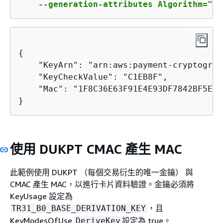
    --generation-attributes Algorithm="CM
{
    "KeyArn": "arn:aws:payment-cryptograp
    "KeyCheckValue": "C1EB8F",

    "Mac": "1F8C36E63F91E4E93DF7842BF5E2E5
}
使用 DUKPT CMAC 產生 MAC
此範例使用 DUKPT （每個交易衍生的唯一金鑰） 與
CMAC 產生 MAC，以進行卡片資料驗證。金鑰必須將
KeyUsage 設定為
，且
TR31_B0_BASE_DERIVATION_KEY
KeyModesOfUse
設定為 true。
DeriveKey