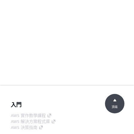
入門
頂端
AWS 實作教學課程
AWS 解決方案程式庫
AWS 決策指南