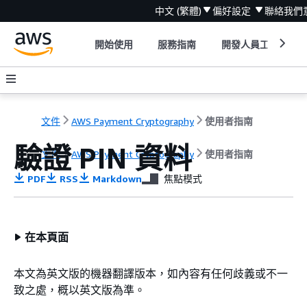
中文 (繁體)
偏好設定
聯絡我們
開始使用
服務指南
開發人員工具
文件
AWS Payment Cryptography
使用者指南
驗證 PIN 資料
文件
AWS Payment Cryptography
使用者指南
PDF
RSS
Markdown
焦點模式
在本頁面
本文為英文版的機器翻譯版本，如內容有任何歧義或不一
致之處，概以英文版為準。