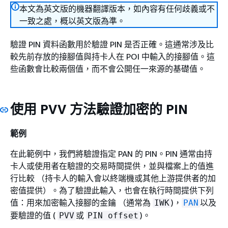
本文為英文版的機器翻譯版本，如內容有任何歧義或不
一致之處，概以英文版為準。
驗證 PIN 資料函數用於驗證 PIN 是否正確。這通常涉及比
較先前存放的接腳值與持卡人在 POI 中輸入的接腳值。這
些函數會比較兩個值，而不會公開任一來源的基礎值。
使用 PVV 方法驗證加密的 PIN
範例
在此範例中，我們將驗證指定 PAN 的 PIN。PIN 通常由持
卡人或使用者在驗證的交易時間提供，並與檔案上的值進
行比較 （持卡人的輸入會以終端機或其他上游提供者的加
密值提供）。為了驗證此輸入，也會在執行時間提供下列
值：用來加密輸入接腳的金鑰 （通常為
)，
以及
IWK
PAN
要驗證的值 (
或
)。
PVV
PIN offset