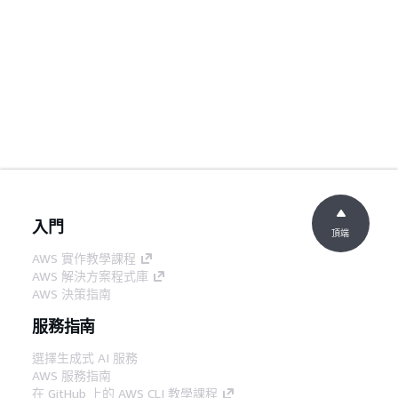
入門
頂端
AWS 實作教學課程
AWS 解決方案程式庫
AWS 決策指南
服務指南
選擇生成式 AI 服務
AWS 服務指南
在 GitHub 上的 AWS CLI 教學課程