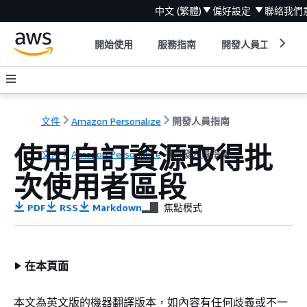
中文 (繁體)
偏好設定
聯絡我們
開始使用
服務指南
開發人員工具
文件
Amazon Personalize
開發人員指南
使用自訂資源取得批
文件
Amazon Personalize
開發人員指南
次使用者區段
PDF
RSS
Markdown
焦點模式
在本頁面
本文為英文版的機器翻譯版本，如內容有任何歧義或不一