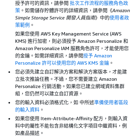
授予許可的資訊，請參閱
批次工作流程的服務角色政
策
。如需儲存貯體許可的詳細資訊，請參閱《
Amazon
Simple Storage Service 開發人員指南
》中的
使用者政
策範例
。
如果您使用 AWS Key Management Service (AWS
KMS) 進行加密，則必須授予 Amazon Personalize 和
Amazon Personalize IAM 服務角色許可，才能使用您
的金鑰。如需詳細資訊，請參閱
授予 Amazon
Personalize 許可以使用您的 AWS KMS 金鑰
。
您必須先建立自訂解決方案和解決方案版本，才能建
立批次推論任務。不過，您不需要建立 Amazon
Personalize 行銷活動。如果您已建立網域資料集群
組，您仍然可以建立自訂資源。
您的輸入資料必須格式化，如 中所述
準備使用者區段
的輸入資料
。
如果您使用 Item-Attribute-Affinity 配方，則輸入資
料中的屬性不能包含非結構化文字項目中繼資料，例
如產品描述。