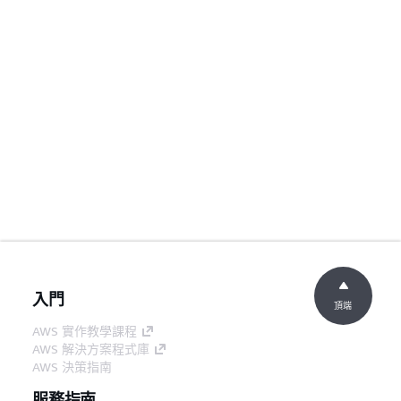
入門
頂端
AWS 實作教學課程
AWS 解決方案程式庫
AWS 決策指南
服務指南