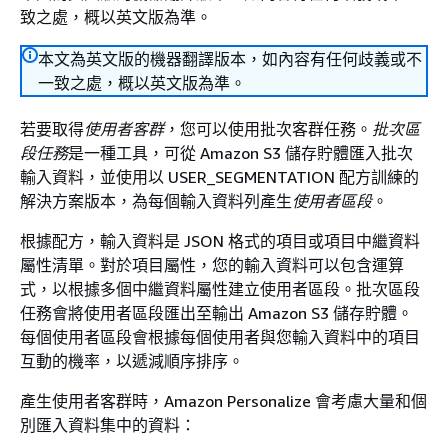
致之處，概以英文版為準。
本文為英文版的機器翻譯版本，如內容有任何歧義或不
一致之處，概以英文版為準。
若要取得
使用者客群
，您可以使用批次客群任務。
批次區
段任務
是一種工具，可從 Amazon S3 儲存貯體匯入批次
輸入資料，並使用以 USER_SEGMENTATION 配方訓練的
解決方案版本，為每個輸入資料列產生
使用者區段
。
根據配方，輸入資料是 JSON 格式的項目或項目中繼資料
屬性清單。對於項目屬性，您的輸入資料可以包含運算
式，以根據多個中繼資料屬性建立使用者區段。批次區段
任務會將使用者區段匯出至輸出 Amazon S3 儲存貯體。
每個使用者區段會根據每個使用者與您輸入資料中的項目
互動的機率，以遞減順序排序。
產生使用者客群時，Amazon Personalize 會考慮大量和個
別匯入資料集中的資料：