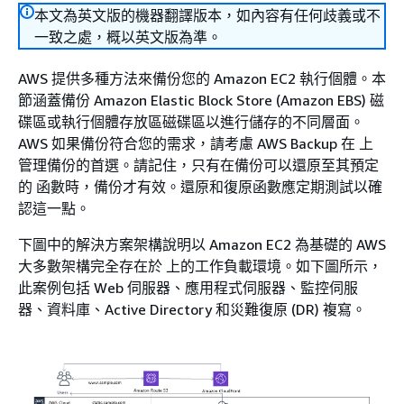
本文為英文版的機器翻譯版本，如內容有任何歧義或不
一致之處，概以英文版為準。
AWS 提供多種方法來備份您的 Amazon EC2 執行個體。本
節涵蓋備份 Amazon Elastic Block Store (Amazon EBS) 磁
碟區或執行個體存放區磁碟區以進行儲存的不同層面。
AWS 如果備份符合您的需求，請考慮 AWS Backup 在 上
管理備份的首選。請記住，只有在備份可以還原至其預定
的 函數時，備份才有效。還原和復原函數應定期測試以確
認這一點。
下圖中的解決方案架構說明以 Amazon EC2 為基礎的 AWS
大多數架構完全存在於 上的工作負載環境。如下圖所示，
此案例包括 Web 伺服器、應用程式伺服器、監控伺服
器、資料庫、Active Directory 和災難復原 (DR) 複寫。