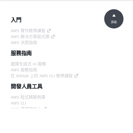
入門
頂端
AWS 實作教學課程
AWS 解決方案程式庫
AWS 決策指南
服務指南
選擇生成式 AI 服務
AWS 服務指南
在 GitHub 上的 AWS CLI 教學課程
開發人員工具
AWS 程式碼範例庫
AWS CLI
AWS 建構家中心
AWS 開發人員工具部落格
實用的連結