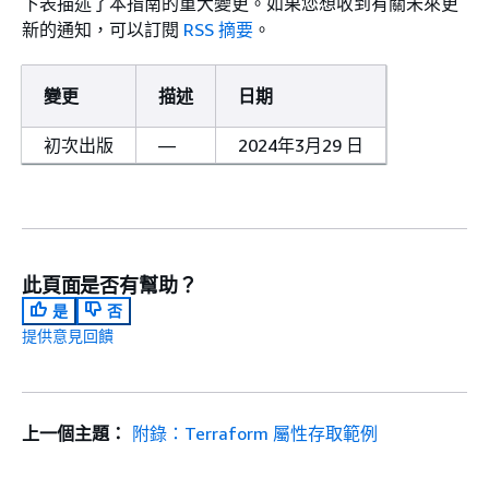
下表描述了本指南的重大變更。如果您想收到有關未來更
新的通知，可以訂閱
RSS 摘要
。
變更
描述
日期
初次出版
—
2024年3月29 日
此頁面是否有幫助？
是
否
提供意見回饋
上一個主題：
附錄：Terraform 屬性存取範例