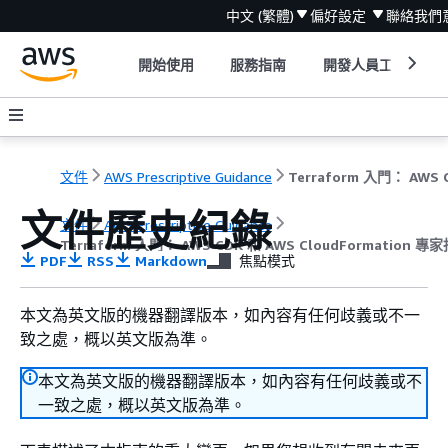
中文 (繁體)
偏好設定
聯絡我們
開始使用
服務指南
開發人員工具
文件
AWS Prescriptive Guidance
文件歷史紀錄
文件
AWS Prescriptive Guidance
Terraform 入門： AWS CDK 和 AWS CloudFormation 專
PDF
RSS
Markdown
焦點模式
本文為英文版的機器翻譯版本，如內容有任何歧義或不一
致之處，概以英文版為準。
本文為英文版的機器翻譯版本，如內容有任何歧義或不
一致之處，概以英文版為準。