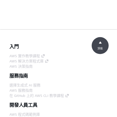
入門
頂端
AWS 實作教學課程
AWS 解決方案程式庫
AWS 決策指南
服務指南
選擇生成式 AI 服務
AWS 服務指南
在 GitHub 上的 AWS CLI 教學課程
開發人員工具
AWS 程式碼範例庫