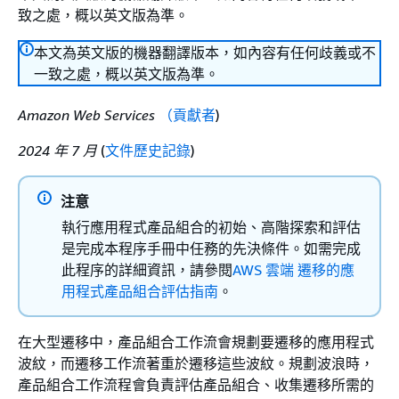
致之處，概以英文版為準。
本文為英文版的機器翻譯版本，如內容有任何歧義或不
一致之處，概以英文版為準。
Amazon Web Services
（貢獻者
)
2024 年 7 月
(
文件歷史記錄
)
注意
執行應用程式產品組合的初始、高階探索和評估
是完成本程序手冊中任務的先決條件。如需完成
此程序的詳細資訊，請參閱
AWS 雲端 遷移的應
用程式產品組合評估指南
。
在大型遷移中，產品組合工作流會規劃要遷移的應用程式
波紋，而遷移工作流著重於遷移這些波紋。規劃波浪時，
產品組合工作流程會負責評估產品組合、收集遷移所需的