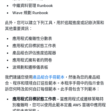
中繼資料管理 Runbook
Wave 規劃 Runbook
此外，您可以建立下列工具，用於追蹤進度或記錄決策和
其他重要資訊：
應用程式複雜性分數表
應用程式目標狀態工作表
產品組合評估進度追蹤器
應用程式擁有者的問卷
波規劃和遷移儀表板
我們建議您使用
產品組合手冊範本
，然後為您的產品組
合、程序和環境自訂這些範本。本程序手冊中的指示會告
訴您何時及如何自訂每個範本。此手冊包含下列範本：
應用程式目標狀態工作表
– 當應用程式或遷移策略特
別複雜時，您可以使用此範本定義 AWS 雲端中應用程
式的未來狀態。