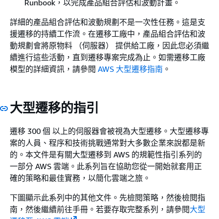
Runbook，以完成產品組合評估和波動計畫。
詳細的產品組合評估和波動規劃不是一次性任務。這是支
援遷移的持續工作流。在遷移工廠中，產品組合評估和波
動規劃會將原物料 （伺服器） 提供給工廠，因此您必須繼
續進行這些活動，直到遷移專案完成為止。如需遷移工廠
模型的詳細資訊，請參閱
AWS 大型遷移指南
。
大型遷移的指引
遷移 300 個 以上的伺服器會被視為大型遷移。大型遷移專
案的人員、程序和技術挑戰通常對大多數企業來說都是新
的。本文件是有關大型遷移到 AWS 的規範性指引系列的
一部分 AWS 雲端。此系列旨在協助您從一開始就套用正
確的策略和最佳實務，以簡化雲端之旅。
下圖顯示此系列中的其他文件。先檢閱策略，然後檢閱指
南，然後繼續前往手冊。若要存取完整系列，請參閱
大型