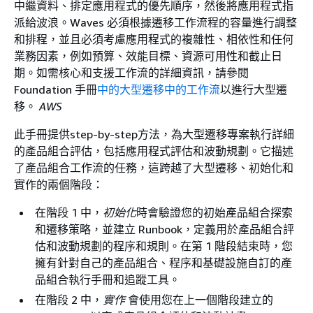
中繼資料、排定應用程式的優先順序，然後將應用程式指
派給波浪。Waves 必須根據遷移工作流程的容量進行調整
和排程，並且必須考慮應用程式的複雜性、相依性和任何
業務因素，例如預算、效能目標、資源可用性和截止日
期。如需核心和支援工作流的詳細資訊，請參閱
Foundation 手冊
中的大型遷移中的工作流
以進行大型遷
移。
AWS
此手冊提供step-by-step方法，為大型遷移專案執行詳細
的產品組合評估，包括應用程式評估和波動規劃。它描述
了產品組合工作流的任務，這跨越了大型遷移、初始化和
實作的兩個階段：
在階段 1 中，
初始化
時會驗證您的初始產品組合探索
和遷移策略，並建立 Runbook，定義用於產品組合評
估和波動規劃的程序和規則。在第 1 階段結束時，您
擁有針對自己的產品組合、程序和基礎設施自訂的產
品組合執行手冊和追蹤工具。
在階段 2 中，
實作
會使用您在上一個階段建立的