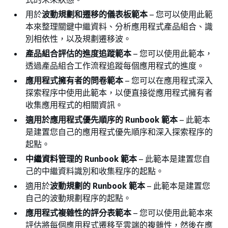
用於
波動規劃和遷移的儀表板範本
– 您可以使用此範
本來整理關鍵中繼資料、分析應用程式產品組合、識
別相依性，以及規劃遷移波。
產品組合評估的進度追蹤範本
– 您可以使用此範本，
透過產品組合工作流程追蹤每個應用程式的進度。
應用程式擁有者的問卷範本
– 您可以在應用程式深入
探索程序中使用此範本，以便直接從應用程式擁有者
收集應用程式的相關資訊。
適用於應用程式優先順序的 Runbook 範本
– 此範本
是建置您自己的應用程式優先順序和深入探索程序的
起點。
中繼資料管理的 Runbook 範本
– 此範本是建置您自
己的中繼資料識別和收集程序的起點。
適用於
波動規劃的 Runbook 範本
– 此範本是建置您
自己的波動規劃程序的起點。
應用程式複雜性的評分表範本
– 您可以使用此範本來
評估將每個應用程式遷移至雲端的複雜性，然後在應