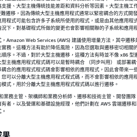
略支援、大型主機傳統技能差距和資料分析等因素。大型主機工
載更難遷移，因為傳統大型主機應用程式通常以緊密耦合的方式開
應用程式可能包含許多子系統所使用的程式，或是由其他應用程
情況下，對基礎程式所做的變更也會影響相關聯的子系統和應用
mazon Web Services (AWS) 建議使用增量方法，其中
佳實務。這種方法有助於降低風險，因為您選取與遷移密切相關
順序。不過，對於大型主機遷移，這種方法有時並不像 x86 型
型主機應用程式程式碼可以是暫時耦合 （同步叫用） 或部署耦
移耦合的應用程式程式碼會影響相依的應用程式，因此會帶來一
，您可以分離大型主機應用程式程式碼，而不會影響相依的應用
的模式，用於分離大型主機應用程式程式碼以進行遷移。
T 和業務主管、架構師和業務分析師、遷移和技術主管、開發團隊
有者，以及營運和基礎設施經理，他們計劃在 AWS 雲端遷移
式。
成果