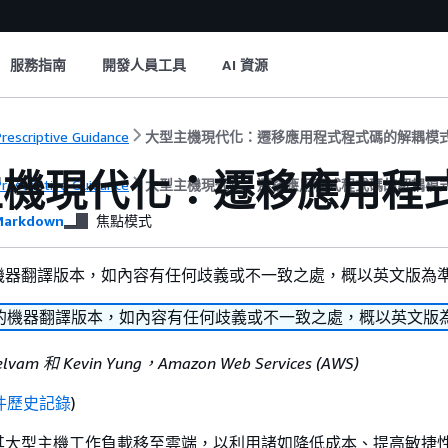
服務指南
開發人員工具
AI 資源
rescriptive Guidance
大型主機現代化：遷移應用程式程式碼的解耦模
主機現代化：遷移應用程
rescriptive Guidance
大型主機現代化：遷移應用程式程式碼的解耦模
arkdown
焦點模式
機器翻譯版本，如內容有任何歧義或不一致之處，概以英文版為
的機器翻譯版本，如內容有任何歧義或不一致之處，概以英文版
 Selvam 和 Kevin Yung，Amazon Web Services (AWS)
件歷史記錄
)
其大型主機工作負載移至雲端，以利用諸如降低成本、提高敏捷