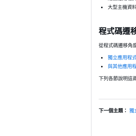
大型主機資
程式碼遷
從程式碼遷移角
獨立應用程
與其他應用
下列各節說明這
下一個主題：
獨