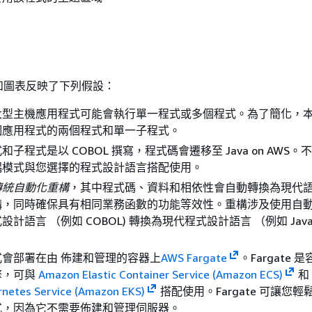
和圖表反映了下列假設：
大型主機應用程式可能會執行單一程式或多個程式。為了簡化，
個應用程式的兩個程式和單一子程式。
子程式是以 COBOL 撰寫，程式碼會遷移至 Java on AWS。
耦模式與您選擇的程式設計語言搭配使用。
傳統自動化重構
，其中程式碼、資料和相依性會自動轉換為現代
構，同時確保具有相同業務函數的功能等效性。重構涉及使用自
計語言 （例如 COBOL) 轉換為現代程式設計語言 （例如 Java
會部署在由 佈建和管理的容器上
AWS Fargate
。Fargate 
擎，可與
Amazon Elastic Container Service (Amazon ECS)
和
rnetes Service (Amazon EKS)
搭配使用。Fargate 可讓您
式，因為它不需要佈建和管理伺服器。