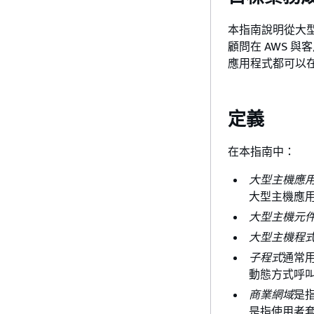
本指南說明從大型
顧問在 AWS 
應用程式都可以
定義
在本指南中：
大型主機應
大型主機應用
大型主機元
大型主機程
子程式
通常
動態方式呼
商業網域
是
是指使用者