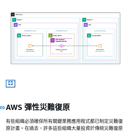
AWS 彈性災難復原
有些組織必須確保所有關鍵業務應用程式都已制定災難復
原計畫。在過去，許多這些組織大量投資於傳統災難復原