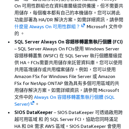
On 可用性群組也在資料庫層級提供備援，但不需要共
用儲存，每個複本都有自己的本機儲存。您可以將此
功能部署為 HA/DR 解決方案。如需詳細資訊，請參閱
什麼是 Always On 可用性群組？
Microsoft 文件中
的 。
SQL Server Always On 容錯移轉叢集執行個體 (FCI)
–
SQL Server Always On FCIs使用 Windows Server
容錯移轉叢集 (WSFC) 在 SQL Server 執行個體層級提
供 HA。FCIs需要共用儲存來託管資料庫。您可以使用
共用區塊儲存或共用檔案儲存。例如，您可以使用
Amazon FSx for Windows File Server 或 Amazon
FSx for NetApp ONTAP 做為具有多個可用區域的共
用儲存解決方案。如需詳細資訊，請參閱 Microsoft
文件中的
Always On 容錯移轉叢集執行個體 (SQL
Server)
。
SIOS DataKeeper
–
SIOS DataKeeper 可透過啟用跨
越可用區域 和 的 SQL Server FCI，協助您同時滿足
HA 和 DR 需求 AWS 區域。SIOS DataKeeper 會使用