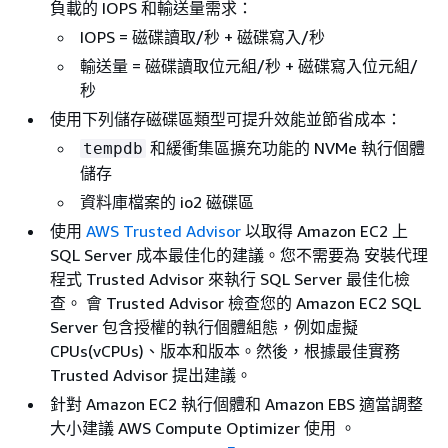
負載的 IOPS 和輸送量需求：
IOPS = 磁碟讀取/秒 + 磁碟寫入/秒
輸送量 = 磁碟讀取位元組/秒 + 磁碟寫入位元組/
秒
使用下列儲存磁碟區類型可提升效能並節省成本：
和緩衝集區擴充功能的 NVMe 執行個體
tempdb
儲存
資料庫檔案的 io2 磁碟區
使用
AWS Trusted Advisor
以取得 Amazon EC2 上
SQL Server 成本最佳化的建議。您不需要為 安裝代理
程式 Trusted Advisor 來執行 SQL Server 最佳化檢
查。 會 Trusted Advisor 檢查您的 Amazon EC2 SQL
Server 包含授權的執行個體組態，例如虛擬
CPUs(vCPUs)、版本和版本。然後，根據最佳實務
Trusted Advisor 提出建議。
針對 Amazon EC2 執行個體和 Amazon EBS 適當調整
大小建議 AWS Compute Optimizer 使用 。