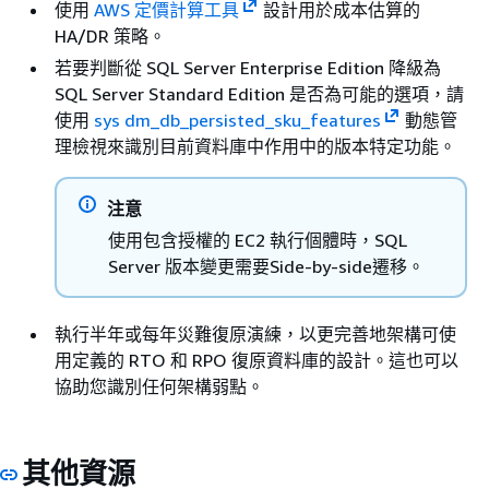
使用
AWS 定價計算工具
設計用於成本估算的
HA/DR 策略。
若要判斷從 SQL Server Enterprise Edition 降級為
SQL Server Standard Edition 是否為可能的選項，請
使用
sys dm_db_persisted_sku_features
動態管
理檢視來識別目前資料庫中作用中的版本特定功能。
注意
使用包含授權的 EC2 執行個體時，SQL
Server 版本變更需要Side-by-side遷移。
執行半年或每年災難復原演練，以更完善地架構可使
用定義的 RTO 和 RPO 復原資料庫的設計。這也可以
協助您識別任何架構弱點。
其他資源