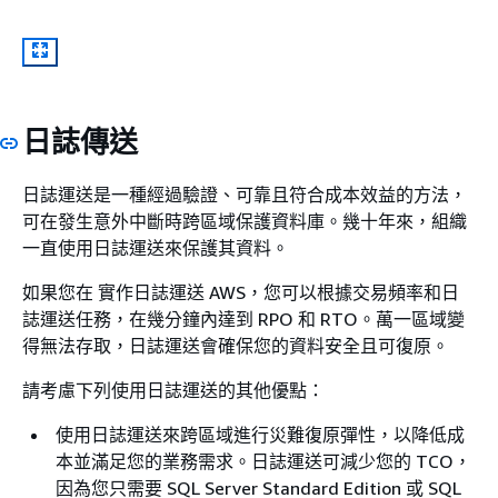
日誌傳送
日誌運送是一種經過驗證、可靠且符合成本效益的方法，
可在發生意外中斷時跨區域保護資料庫。幾十年來，組織
一直使用日誌運送來保護其資料。
如果您在 實作日誌運送 AWS，您可以根據交易頻率和日
誌運送任務，在幾分鐘內達到 RPO 和 RTO。萬一區域變
得無法存取，日誌運送會確保您的資料安全且可復原。
請考慮下列使用日誌運送的其他優點：
使用日誌運送來跨區域進行災難復原彈性，以降低成
本並滿足您的業務需求。日誌運送可減少您的 TCO，
因為您只需要 SQL Server Standard Edition 或 SQL