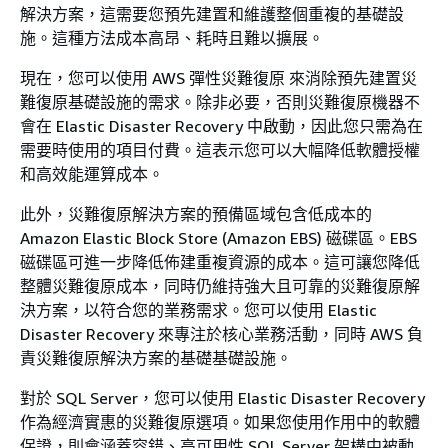
解決方案，這需要您預先建置和維護整個重複的基礎設
施。這種方法成本高昂、耗時且難以擴展。
現在，您可以使用 AWS 彈性災難復原 來消除預先建置災
難復原基礎設施的需求。除非必要，否則災難復原機器不
會在 Elastic Disaster Recovery 中啟動，因此您只需為在
需要時使用的項目付費。這表示您可以大幅降低軟體授權
和高效能運算成本。
此外，災難復原解決方案的預備區域包含低成本的
Amazon Elastic Block Store (Amazon EBS) 磁碟區。EBS
磁碟區可進一步降低佈建重複資源的成本。這可讓您降低
整體災難復原成本，同時仍維持強大且可靠的災難復原解
決方案，以符合您的業務需求。您可以使用 Elastic
Disaster Recovery 來專注於核心業務活動，同時 AWS 負
責災難復原解決方案的基礎基礎設施。
對於 SQL Server，您可以使用 Elastic Disaster Recovery
作為經濟實惠的災難復原選項。如果您使用作用中的軟體
保證，則會涵蓋容錯、高可用性 SQL Server 架構中被動