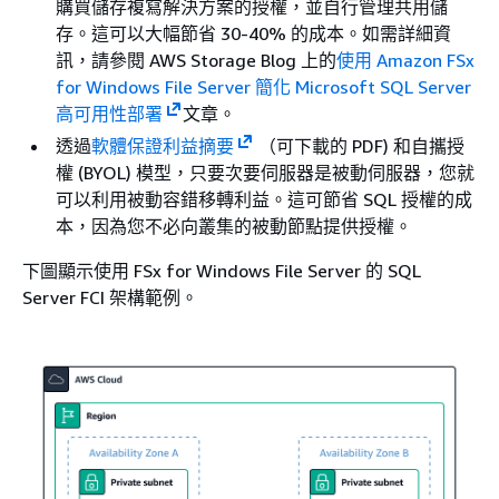
購買儲存複寫解決方案的授權，並自行管理共用儲
存。這可以大幅節省 30-40% 的成本。如需詳細資
訊，請參閱 AWS Storage Blog 上的
使用 Amazon FSx
for Windows File Server 簡化 Microsoft SQL Server
高可用性部署
文章。
透過
軟體保證利益摘要
（可下載的 PDF) 和自攜授
權 (BYOL) 模型，只要次要伺服器是被動伺服器，您就
可以利用被動容錯移轉利益。這可節省 SQL 授權的成
本，因為您不必向叢集的被動節點提供授權。
下圖顯示使用 FSx for Windows File Server 的 SQL
Server FCI 架構範例。