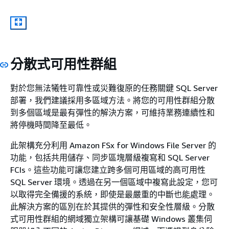
分散式可用性群組
對於您無法犧牲可靠性或災難復原的任務關鍵 SQL Server
部署，我們建議採用多區域方法。將您的可用性群組分散
到多個區域是最有彈性的解決方案，可維持業務連續性和
將停機時間降至最低。
此架構充分利用 Amazon FSx for Windows File Server 的
功能，包括共用儲存、同步區塊層級複寫和 SQL Server
FCIs。這些功能可讓您建立跨多個可用區域的高可用性
SQL Server 環境。透過在另一個區域中複寫此設定，您可
以取得完全備援的系統，即使是最嚴重的中斷也能處理。
此解決方案的區別在於其提供的彈性和安全性層級。分散
式可用性群組的網域獨立架構可讓基礎 Windows 叢集伺