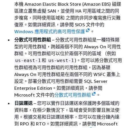
本機 Amazon Elastic Block Store (Amazon EBS) 磁碟
區建立叢集虛擬 SAN，並使用 HA 可用區域之間的同
步複寫，同時使用區域和 之間的非同步複寫進行災難
復原。如需詳細資訊，請參閱 SIOS 文件中的
Windows 應用程式的高可用性保護
。
分散式可用性群組
–
分散式可用性群組是一種特殊類
型的可用性群組，跨越兩個不同的 Always On 可用性
群組。可用性群組可以位於兩個不同的區域 （例如
和
)。您可以將分散式可用
us-east-1
us-west-1
性群組視為可用性群組的可用性群組，因為基礎
Always On 可用性群組是在兩個不同的 WSFC 叢集上
設定。部署分散式可用性群組需要 SQL Server
Enterprise Edition。如需詳細資訊，請參閱
Microsoft 文件中的
分散式可用性群組
。
日誌運送
–
您可以實作日誌運送來保護跨多個區域的
資料庫，在極少數情況下，區域會受到影響且無法使
用。根據交易和日誌運送頻率，您可以在幾分鐘內達
到 RPO 和 RTO。如需詳細資訊，請參閱 Microsoft