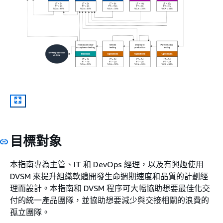
目標對象
本指南專為主管、IT 和 DevOps 經理，以及有興趣使用
DVSM 來提升組織軟體開發生命週期速度和品質的計劃經
理而設計。本指南和 DVSM 程序可大幅協助想要最佳化交
付的統一產品團隊，並協助想要減少與交接相關的浪費的
孤立團隊。