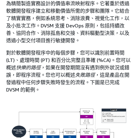
為精簡製造實務設計的價值串流映射程序。它著重於透過
軟體開發程序建立和移動價值所需的步驟和團隊。它結合
了精實實務，例如系統思考、消除浪費、視覺化工作，以
及小批次工作。DVSM 支援 DevOps 原則，包括持續改
善、協同合作、消除孤島和交接、資料驅動型決策，以及
透過小型交付項目進行敏捷開發。
對於軟體開發程序中的每個步驟，您可以識別前置時間
(LT)、處理時間 (PT) 和百分比完整且準確 (%CA)。您可以
概述
快樂的路徑
，如果在開發期間沒有遇到例外狀況或錯
誤，即程序流程。您也可以概述
失敗路徑
，這是產品在開
發過程中任何步驟失敗時發生的流程。下圖是已完成
DVSM 的範例。