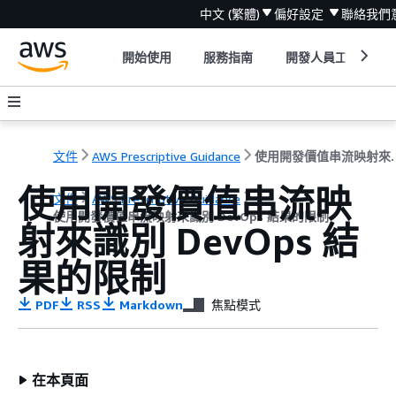
中文 (繁體)
偏好設定
聯絡我們
開始使用
服務指南
開發人員工具
文件
AWS Prescriptive Guidance
使用開發價值串流映射來
使用開發價值串流映
文件
AWS Prescriptive Guidance
使用開發價值串流映射來識別 DevOps 結果的限制
射來識別 DevOps 結
果的限制
PDF
RSS
Markdown
焦點模式
在本頁面