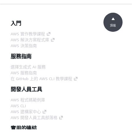
入門
頂端
AWS 實作教學課程
AWS 解決方案程式庫
AWS 決策指南
服務指南
選擇生成式 AI 服務
AWS 服務指南
在 GitHub 上的 AWS CLI 教學課程
開發人員工具
AWS 程式碼範例庫
AWS CLI
AWS 建構家中心
AWS 開發人員工具部落格
實用的連結