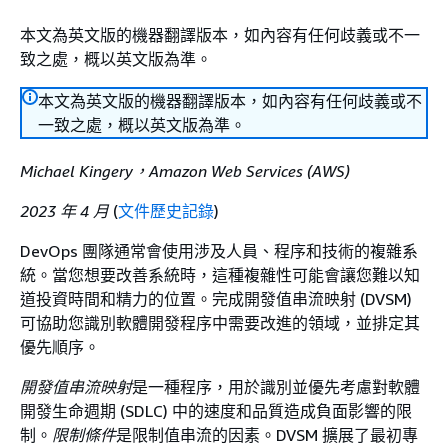
本文為英文版的機器翻譯版本，如內容有任何歧義或不一
致之處，概以英文版為準。
本文為英文版的機器翻譯版本，如內容有任何歧義或不
一致之處，概以英文版為準。
Michael Kingery，Amazon Web Services (AWS)
2023 年 4 月
(
文件歷史記錄
)
DevOps 團隊通常會使用涉及人員、程序和技術的複雜系
統。當您想要改善系統時，這種複雜性可能會讓您難以知
道投資時間和精力的位置。完成開發值串流映射 (DVSM)
可協助您識別軟體開發程序中需要改進的領域，並排定其
優先順序。
開發值串流映射
是一種程序，用於識別並優先考慮對軟體
開發生命週期 (SDLC) 中的速度和品質造成負面影響的限
制。
限制條件
是限制值串流的因素。DVSM 擴展了最初專