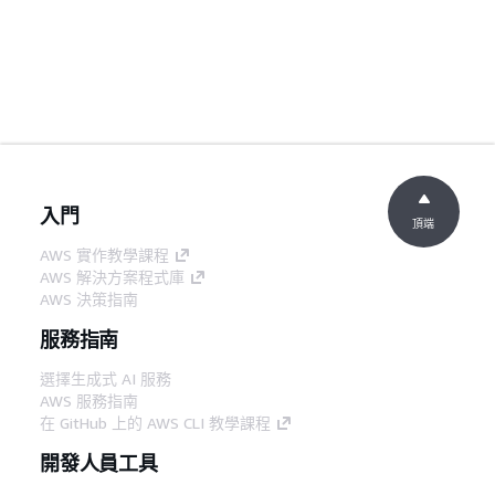
入門
頂端
AWS 實作教學課程
AWS 解決方案程式庫
AWS 決策指南
服務指南
選擇生成式 AI 服務
AWS 服務指南
在 GitHub 上的 AWS CLI 教學課程
開發人員工具