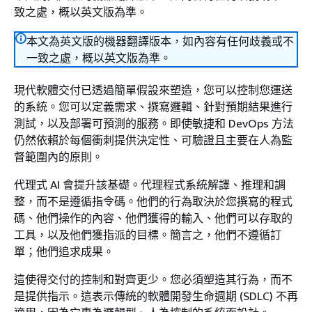
致之處，概以英文版為準。
本文為英文版的機器翻譯版本，如內容有任何歧義或不
一致之處，概以英文版為準。
現代軟體交付已透過簡單假設來塑造，您可以控制您運送
的系統。您可以定義需求、撰寫邏輯、針對預期結果進行
測試，以及部署可預測的服務。即使敏捷和 DevOps 方法
仍然依賴於每個衝刺提供決定性、可驗證且主要在人為監
督範圍內的原則。
代理式 AI 會提升該基礎。代理程式系統解譯、推理和調
整，而不是遵循指令碼。他們的行為取決於您撰寫的程式
碼、他們操作的內容、他們獲得的輸入、他們可以存取的
工具，以及他們獲指派的目標。簡言之，他們不遵循訂
單；他們追求成果。
這使得交付的控制和對齊更少。您必須塑造其行為，而不
是提供指示。這表示傳統的軟體開發生命週期 (SDLC) 不再