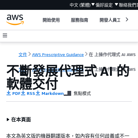
中文 (繁體)
偏好設定
聯絡我們
開始使用
服務指南
開發人員工具
文件
AWS Prescriptive Guidance
在 上操作代理式 AI AWS
不斷發展代理式 AI 的
文件
AWS Prescriptive Guidance
在 上操作代理式 AI AWS
軟體交付
PDF
RSS
Markdown
焦點模式
在本頁面
本文為英文版的機器翻譯版本，如內容有任何歧義或不一