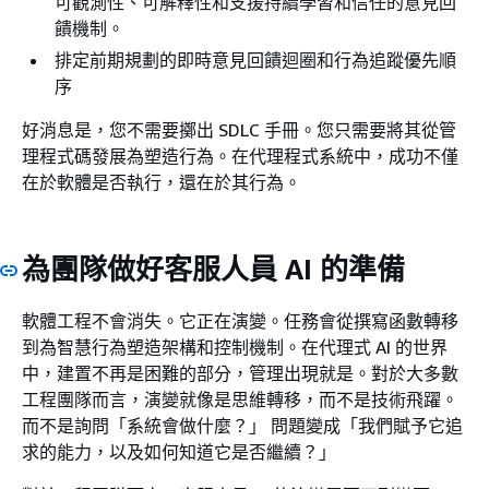
可觀測性、可解釋性和支援持續學習和信任的意見回
饋機制。
排定前期規劃的即時意見回饋迴圈和行為追蹤優先順
序
好消息是，您不需要擲出 SDLC 手冊。您只需要將其從管
理程式碼發展為塑造行為。在代理程式系統中，成功不僅
在於軟體是否執行，還在於其行為。
為團隊做好客服人員 AI 的準備
軟體工程不會消失。它正在演變。任務會從撰寫函數轉移
到為智慧行為塑造架構和控制機制。在代理式 AI 的世界
中，建置不再是困難的部分，管理出現就是。對於大多數
工程團隊而言，演變就像是思維轉移，而不是技術飛躍。
而不是詢問「系統會做什麼？」 問題變成「我們賦予它追
求的能力，以及如何知道它是否繼續？」