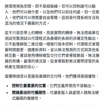
將環境視為空間，而不是組裝線。您可以控制誰可以輸
入、他們可以做什麼，以及他們可以前往何處。但一旦進
入，他們就可以視需要自由導覽。這就是代理系統在沒有
混沌的情況下擴展的方式。
這不只是哲學上的轉移，而是實際的轉移。無法透過單位
測試完整測試以代理程式為基礎的系統的非確定性輸出。
它不能像靜態二進位檔一樣進行版本控制。代理程式會隨
著時間變更、適應新資料，並以無法預測的方式與其他系
統互動。嘗試使用傳統模型交付它們會導致脆弱、無法擴
展的架構。最壞的情況是，這會導致對無法實際控管的系
統產生錯誤的信心。
當團隊接受以意圖為基礎的交付時，他們獲得兩個優勢：
控制它最重要的位置
– 它們定義界限而不是輸出。
透過委派的可擴展性
– 可讓客服人員處理人類無法硬
式編碼的複雜性。