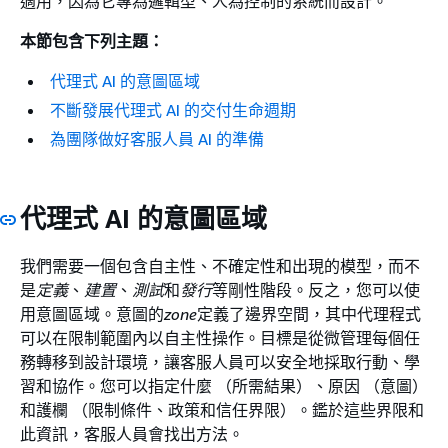
適用，因為它專為邏輯型、人為控制的系統而設計。
本節包含下列主題：
代理式 AI 的意圖區域
不斷發展代理式 AI 的交付生命週期
為團隊做好客服人員 AI 的準備
代理式 AI 的意圖區域
我們需要一個包含自主性、不確定性和出現的模型，而不
是
定義
、
建置
、
測試
和
發行
等剛性階段。反之，您可以使
用意圖區域。意圖的
zone
定義了邊界空間，其中代理程式
可以在限制範圍內以自主性操作。目標是從微管理每個任
務轉移到設計環境，讓客服人員可以安全地採取行動、學
習和協作。您可以指定什麼 （所需結果）、原因 （意圖）
和護欄 （限制條件、政策和信任界限）。鑑於這些界限和
此資訊，客服人員會找出方法。