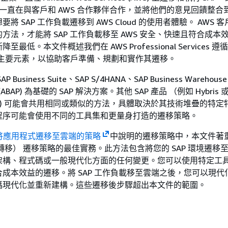
 一直在與客戶和 AWS 合作夥伴合作，並將他們的意見回饋整合到 
將 SAP 工作負載遷移到 AWS Cloud 的使用者體驗。 AWS 
方法，才能將 SAP 工作負載移至 AWS 安全、快速且符合成本
最低。本文件概述我們在 AWS Professional Services 遵循
的主要元素，以協助客戶準備、規劃和實作其遷移。
usiness Suite、SAP S/4HANA、SAP Business Warehouse
r (ABAP) 為基礎的 SAP 解決方案。其他 SAP 產品 （例如 Hybris 
bjects) 可能會共用相同或類似的方法，具體取決於其技術堆疊的特
移程序可能會使用不同的工具集和更量身打造的遷移策略。
 將應用程式遷移至雲端的策略
中說明的遷移策略中，本文件著
轉移） 遷移策略的最佳實務。此方法包含將您的 SAP 環境遷移
架構、程式碼或一般現代化方面的任何變更。您可以使用特定工
成本效益的遷移。將 SAP 工作負載移至雲端之後，您可以現代
碼現代化並重新建構。這些遷移後步驟超出本文件的範圍。