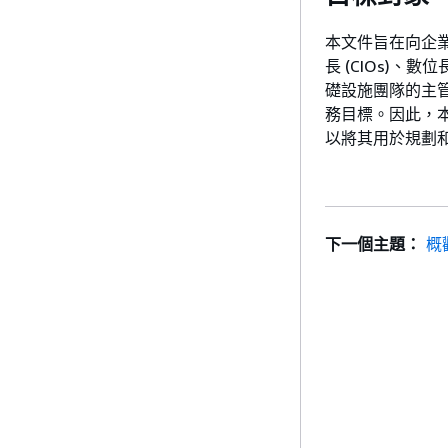
本文件旨在向企業中
長 (CIOs)、數位
礎設施團隊的主管
務目標。因此，
以將其用於規劃和
下一個主題：
概