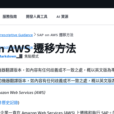
服務指南
開發人員工具
AI 資源
rescriptive Guidance
SAP on AWS 遷移方法
on AWS 遷移方法
rescriptive Guidance
SAP on AWS 遷移方法
arkdown
焦點模式
機器翻譯版本，如內容有任何歧義或不一致之處，概以英文版為
的機器翻譯版本，如內容有任何歧義或不一致之處，概以英文版
mazon Web Services (AWS)
件歷史記錄
)
企業一直在 Amazon Web Services (AWS) 上遷移和執行 SAP。的