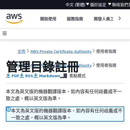
中文 (繁體)
偏好設定
聯絡我們
開始使用
服務指南
開發人員工具
文件
AWS Private Certificate Authority
使用者指南
管理目錄註冊
文件
AWS Private Certificate Authority
使用者指南
PDF
RSS
Markdown
焦點模式
本文為英文版的機器翻譯版本，如內容有任何歧義或不一
致之處，概以英文版為準。
本文為英文版的機器翻譯版本，如內容有任何歧義或不
一致之處，概以英文版為準。