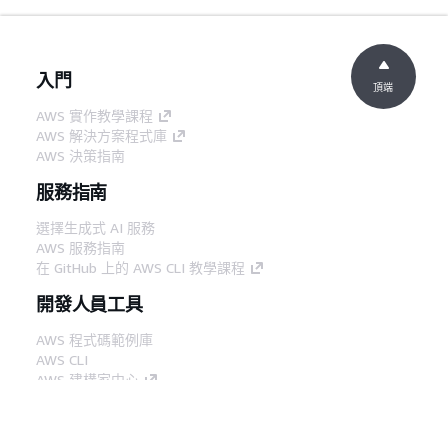
入門
頂端
AWS 實作教學課程
AWS 解決方案程式庫
AWS 決策指南
服務指南
選擇生成式 AI 服務
AWS 服務指南
在 GitHub 上的 AWS CLI 教學課程
開發人員工具
AWS 程式碼範例庫
AWS CLI
AWS 建構家中心
AWS 開發人員工具部落格
實用的連結