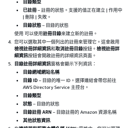
目錄類型
已註冊
– 註冊的狀態。支援的值正在建立 | 作用中
| 刪除 | 失敗。
目錄狀態
– 目錄的狀態
使用 可以使用
註冊目錄
來建立新的註冊。
您可以選取其中一個列出的註冊來管理它。這會啟用
檢視註冊詳細資訊
和
取消註冊目錄
按鈕。
檢視註冊詳
細資訊
按鈕會開啟註冊的詳細資訊頁面。
目錄註冊詳細資訊
窗格會顯示下列資訊：
目錄網域網站名稱
目錄 ID
– 目錄的唯一 ID。選擇連結會帶您前往
AWS Directory Service 主控台。
目錄類型
狀態
– 目錄的狀態
目錄註冊 ARN
– 目錄註冊的 Amazon 資源名稱
其他狀態資訊