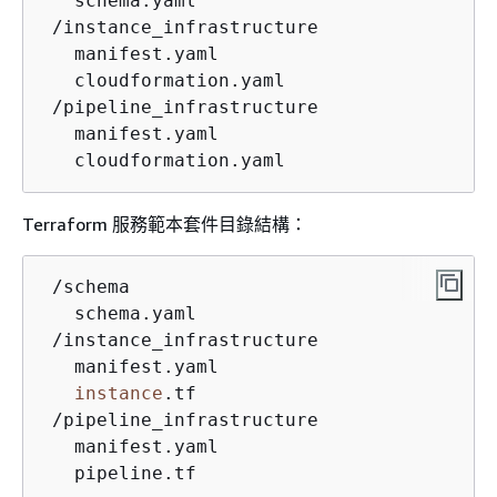
   schema.yaml

 /instance_infrastructure

   manifest.yaml

   cloudformation.yaml

 /pipeline_infrastructure

   manifest.yaml

   cloudformation.yaml
Terraform 服務範本套件目錄結構：
 /schema

   schema.yaml

 /instance_infrastructure

instance
.tf

 /pipeline_infrastructure

   manifest.yaml

   pipeline.tf