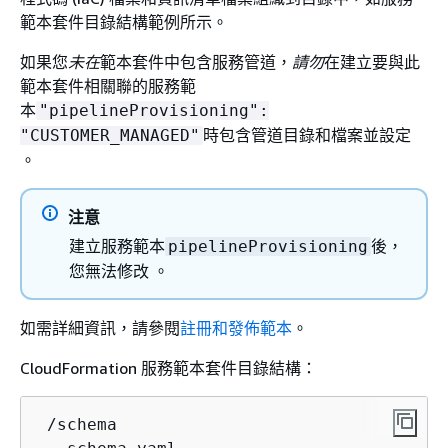
範本套件目錄結構範例所示。
如果您
未在
範本套件中包含服務管道，
請勿
在建立要與此
範本套件相關聯的服務範
本
"pipelineProvisioning":
時包含管道目錄和檔案並設定
"CUSTOMER_MANAGED"
。
注意
建立服務範本
後，
pipelineProvisioning
您無法修改 。
如需詳細資訊，請參閱
註冊和發佈範本
。
CloudFormation 服務範本套件目錄結構：
 /schema
