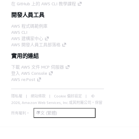
在 GitHub 上的 AWS CLI 教學課程
開發人員工具
AWS 程式碼範例庫
AWS CLI
AWS 建構家中心
AWS 開發人員工具部落格
實用的連結
下載 AWS 文件 MCP 伺服器
登入 AWS Console
AWS re:Post
隱私權
網站條款
Cookie 偏好設定
©
2026, Amazon Web Services, Inc.或其附屬公司。保留
中文 (繁體)
所有權利。