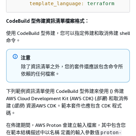
template_language:
terraform
CodeBuild 型佈建資訊清單檔案格式：
使用 CodeBuild 型佈建，您可以指定佈建和取消佈建 shell
命令。
注意
除了資訊清單之外，您的套件還應該包含命令所
依賴的任何檔案。
下列範例資訊清單使用 CodeBuild 型佈建來使用 () 佈建
AWS Cloud Development Kit (AWS CDK) (
部署
) 和取消佈
建 (
還原
) 資源AWS CDK。範本套件也應包含 CDK 程式
碼。
在佈建期間，AWS Proton 會建立輸入檔案，其中包含您
在範本結構描述中以名稱 定義的輸入參數值
proton-