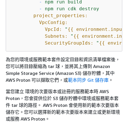
-
npm
run
build
-
npm
run
cdk
destroy
project_properties:
VpcConfig:
VpcId:
"
{
{
 environment.inputs
Subnets:
"
{
{
 environment.inpu
SecurityGroupIds:
"
{
{
 environ
為您的環境或服務範本套件設定目錄和資訊清單檔案後，
您可以將目錄壓縮為 tar 球，並將其上傳到 Amazon
Simple Storage Service (Amazon S3) 儲存貯體，其中
AWS Proton 可以擷取它們，或
範本同步 Git 儲存庫
。
當您建立 環境的次要版本或註冊的服務範本時 AWS
Proton，您會提供位於 S3 儲存貯體中環境或服務範本套
件 tar 球的路徑。 AWS Proton 會使用新的範本次要版本
儲存它。您可以選擇新的範本次要版本來建立或更新環境
或服務 AWS Proton。