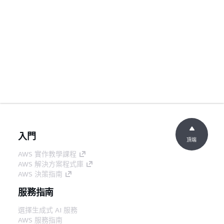
入門
頂端
AWS 實作教學課程
AWS 解決方案程式庫
AWS 決策指南
服務指南
選擇生成式 AI 服務
AWS 服務指南