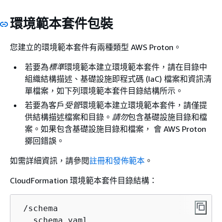
環境範本套件包裝
您建立的環境範本套件有兩種類型 AWS Proton。
若要為
標準
環境範本建立環境範本套件，請在目錄中
組織結構描述、基礎設施即程式碼 (IaC) 檔案和資訊清
單檔案，如下列環境範本套件目錄結構所示。
若要為客戶
受管
環境範本建立環境範本套件，請僅提
供結構描述檔案和目錄。
請勿
包含基礎設施目錄和檔
案。如果包含基礎設施目錄和檔案， 會 AWS Proton
擲回錯誤。
如需詳細資訊，請參閱
註冊和發佈範本
。
CloudFormation 環境範本套件目錄結構：
 /schema

   schema.yaml
