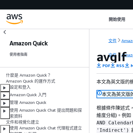
開始使用
文件
Amazo
Amazon Quick
avgIf
文件
Amazo
使用者指南
PDF
RSS
M
什麼是 Amazon Quick？
Amazon Quick 的運作方式
本文為英文版的
設定和登入
本文為英文版
Amazon Quick 入門
管理 Amazon Quick
根據條件陳述式
使用 Amazon Quick Chat 提出問題和探
維度分組)。例如
索資料
文件和視覺化建立
AND Calendar
使用 Amazon Quick Chat 代理程式建立
'Indirect')