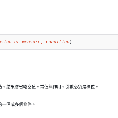
nsion or measure, condition
) 
值。結果會省略空值。常值無作用。引數必須是欄位。
的一個或多個條件。