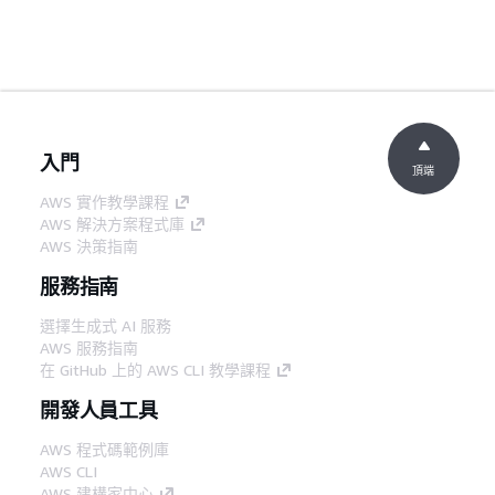
入門
頂端
AWS 實作教學課程
AWS 解決方案程式庫
AWS 決策指南
服務指南
選擇生成式 AI 服務
AWS 服務指南
在 GitHub 上的 AWS CLI 教學課程
開發人員工具
AWS 程式碼範例庫
AWS CLI
AWS 建構家中心