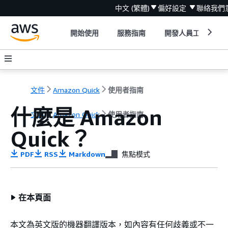
中文 (繁體)
偏好設定
聯絡我們
開始使用
服務指南
開發人員工具
文件
Amazon Quick
使用者指南
什麼是 Amazon
文件
Amazon Quick
使用者指南
Quick？
PDF
RSS
Markdown
焦點模式
在本頁面
本文為英文版的機器翻譯版本，如內容有任何歧義或不一